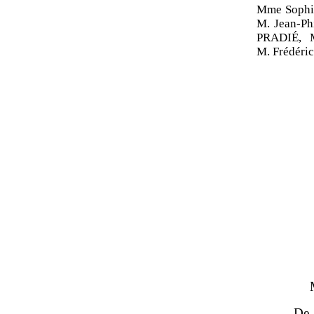
Mme Sophi
M. Jean-P
PRADIÉ, 
M. Frédér
De 