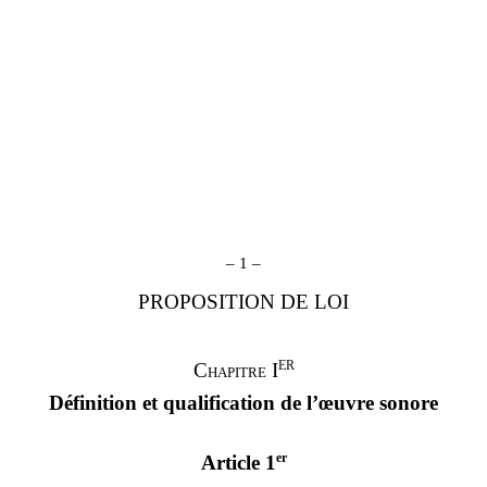
– 1 –
PROPOSITION DE LOI
ER
Chapitre
I
Définition et qualification de l’œuvre sonore
er
Article 1