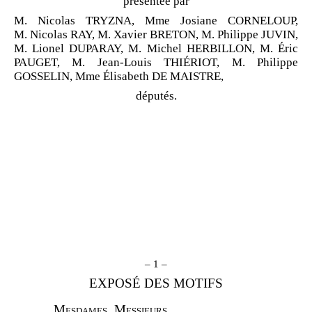
présentée par
M. Nicolas TRYZNA, Mme Josiane CORNELOUP,
M. Nicolas RAY, M. Xavier BRETON, M. Philippe JUVIN,
M. Lionel DUPARAY, M. Michel HERBILLON, M. Éric
PAUGET, M. Jean-Louis THIÉRIOT, M. Philippe
GOSSELIN, Mme Élisabeth DE MAISTRE,
députés.
– 1 –
EXPOSÉ DES MOTIFS
M
esdames
, M
essieurs
,