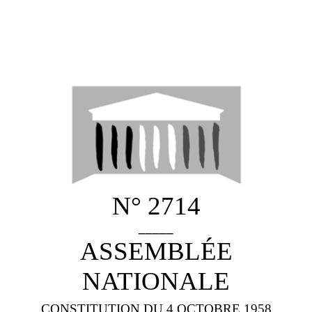
N° 2714
_____
ASSEMBLÉE
NATIONALE
CONSTITUTION DU 4 OCTOBRE 1958