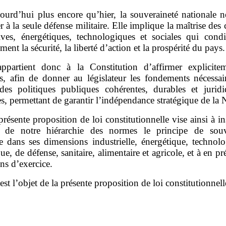
ourd’hui plus encore qu’hier, la souveraineté nationale n
er à la seule défense militaire. Elle implique la maîtrise des 
ives, énergétiques, technologiques et sociales qui condi
ment la sécurité, la liberté d’action et la prospérité du pays.
appartient donc à la Constitution d’affirmer explicite
es, afin de donner au législateur les fondements nécessai
 des politiques publiques cohérentes, durables et jurid
s, permettant de garantir l’indépendance stratégique de la 
présente proposition de loi constitutionnelle vise ainsi à in
de notre hiérarchie des normes le principe de souv
le dans ses dimensions industrielle, énergétique, technolo
e, de défense, sanitaire, alimentaire et agricole, et à en pré
ns d’exercice.
 est l’objet de la présente proposition de loi constitutionnell