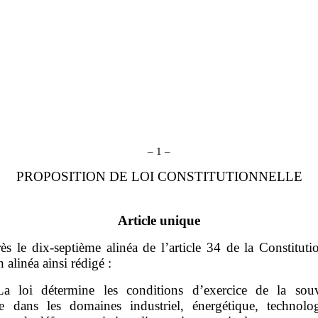
– 1 –
PROPOSITION DE LOI CONSTITUTIONNELLE
Article unique
ès le dix‑septième alinéa de l’article 34 de la Constitutio
n alinéa ainsi rédigé :
a loi détermine les conditions d’exercice de la souv
le dans les domaines industriel, énergétique, technolo