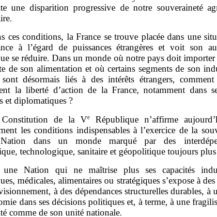
lte une disparition progressive de notre souveraineté agr
ire.
s ces conditions, la France se trouve placée dans une sit
nce à l’égard de puissances étrangères et voit son a
que se réduire. Dans un monde où notre pays doit importer
te de son alimentation et où certains segments de son ind
 sont désormais liés à des intérêts étrangers, comment 
ent la liberté d’action de la France, notamment dans s
es et diplomatiques ?
e
Constitution de la V
République n’affirme aujourd’
ement les conditions indispensables à l’exercice de la sou
Nation dans un monde marqué par des interdépe
ue, technologique, sanitaire et géopolitique toujours plus 
 une Nation qui ne maîtrise plus ses capacités indust
es, médicales, alimentaires ou stratégiques s’expose à des
isionnement, à des dépendances structurelles durables, à 
mie dans ses décisions politiques et, à terme, à une fragili
ité comme de son unité nationale.