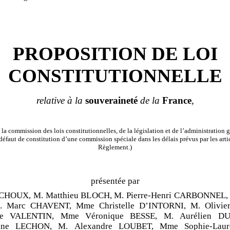
PROPOSITION DE LOI
CONSTITUTIONNELLE
relative à la
souveraineté
de la
France
,
la commission des lois constitutionnelles, de la législation et de l’administration g
éfaut de constitution d’une commission spéciale dans les délais prévus par les arti
Règlement.)
présentée par
ICHOUX, M. Matthieu BLOCH, M. Pierre-Henri CARBONNEL, 
 Marc CHAVENT, Mme Christelle D’INTORNI, M. Olivie
ne VALENTIN, Mme Véronique BESSE, M. Aurélien D
ne LECHON, M. Alexandre LOUBET, Mme Sophie-Laur