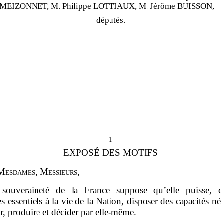
s MEIZONNET, M. Philippe LOTTIAUX, M. Jérôme BUISSON,
députés.
– 1 –
EXPOSÉ DES MOTIFS
M
esdames
, M
essieurs
,
souveraineté de la France suppose qu’elle puisse, 
 essentiels à la vie de la Nation, disposer des capacités né
r, produire et décider par elle‑même.