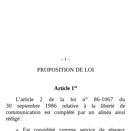
– 1 –
PROPOSITION DE LOI
er
Article 1
L’article 2 de la loi n° 86-1067 du
30 septembre 1986 relative à la liberté de
communication est complété par un alinéa ainsi
rédigé :
« Est considéré comme service de réseaux