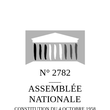
N° 2782
_____
ASSEMBLÉE
NATIONALE
CONSTITUTION DU 4 OCTOBRE 1958