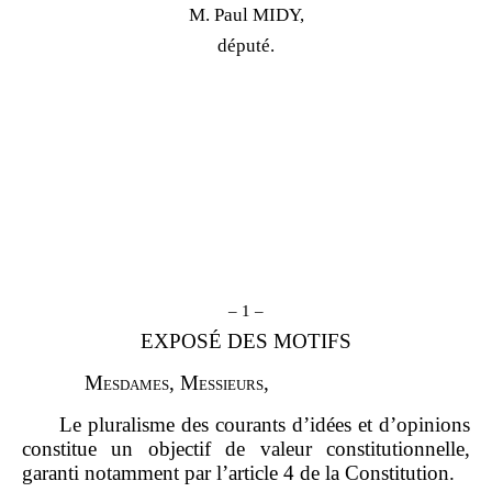
M. Paul MIDY,
député.
– 1 –
EXPOSÉ DES MOTIFS
M
esdames
, M
essieurs
,
Le pluralisme des courants d’idées et d’opinions
constitue un objectif de valeur constitutionnelle,
garanti notamment par l’article 4 de la Constitution.