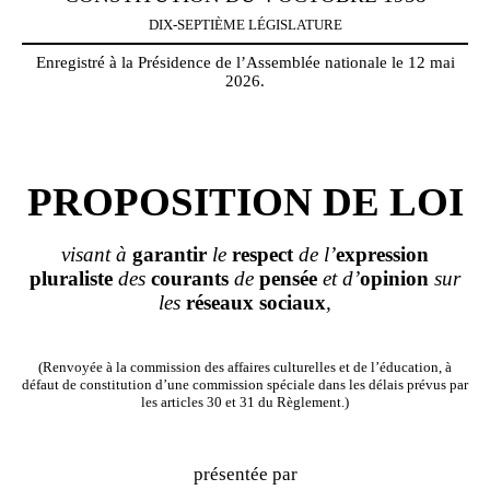
DIX-SEPTIÈME LÉGISLATURE
Enregistré à la Présidence de l’Assemblée nationale le 12 mai
2026.
PROPOSITION DE LOI
visant à
garantir
le
respect
de l’
expression
pluraliste
des
courants
de
pensée
et d’
opinion
sur
les
réseaux
sociaux
,
(Renvoyée à la commission des affaires culturelles et de l’éducation, à
défaut de constitution d’une commission spéciale dans les délais prévus par
les articles 30 et 31 du Règlement.)
présentée par