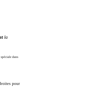
nt
la
 spéciale dans
roites pour