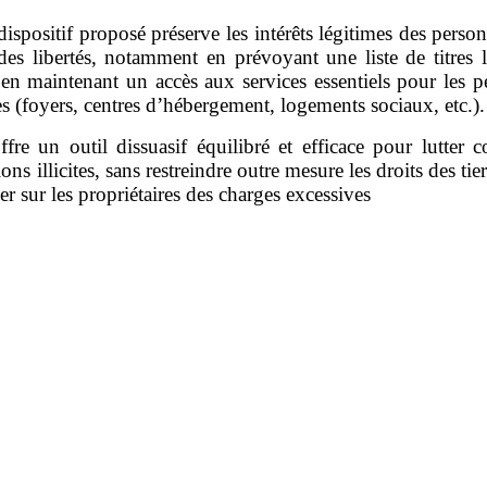
dispositif proposé préserve les intérêts légitimes des person
des libertés, notamment en prévoyant une liste de titres 
 en maintenant un accès aux services essentiels pour les 
s (foyers, centres d’hébergement, logements sociaux, etc.).
offre un outil dissuasif équilibré et efficace pour lutter c
ons illicites, sans restreindre outre mesure les droits des tier
ser sur les propriétaires des charges excessives