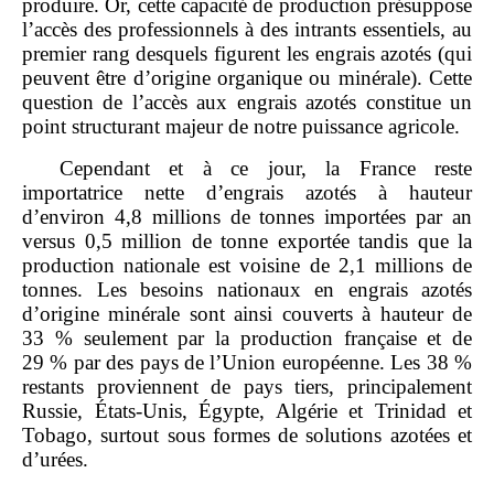
produire. Or, cette capacité de production présuppose
l’accès des professionnels à des intrants essentiels, au
premier rang desquels figurent les engrais azotés (qui
peuvent être d’origine organique ou minérale). Cette
question de l’accès aux engrais azotés constitue un
point structurant majeur de notre puissance agricole.
Cependant et à ce jour, la France reste
importatrice nette d’engrais azotés à hauteur
d’environ 4,8 millions de tonnes importées par an
versus 0,5 million de tonne exportée tandis que la
production nationale est voisine de 2,1 millions de
tonnes. Les besoins nationaux en engrais azotés
d’origine minérale sont ainsi couverts à hauteur de
33 % seulement par la production française et de
29 % par des pays de l’Union européenne. Les 38 %
restants proviennent de pays tiers, principalement
Russie, États‑Unis, Égypte, Algérie et Trinidad et
Tobago, surtout sous formes de solutions azotées et
d’urées.