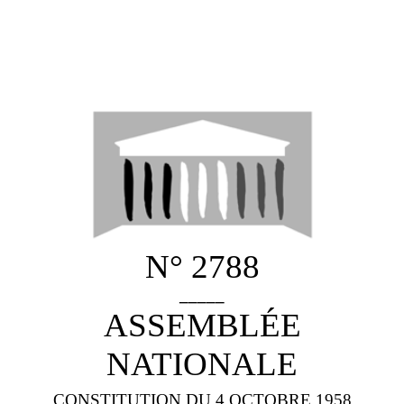
N° 2788
_____
ASSEMBLÉE
NATIONALE
CONSTITUTION DU 4 OCTOBRE 1958