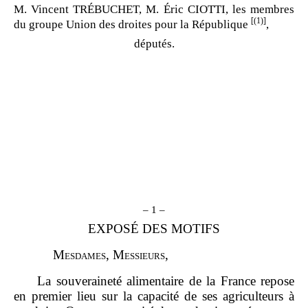
M. Vincent TRÉBUCHET, M. Éric CIOTTI, les membres
[(1)]
du groupe Union des droites pour la République
,
députés.
– 1 –
EXPOSÉ DES MOTIFS
M
esdames
, M
essieurs
,
La souveraineté alimentaire de la France repose
en premier lieu sur la capacité de ses agriculteurs à