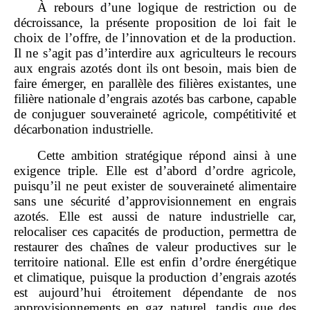
À rebours d’une logique de restriction ou de
décroissance, la présente proposition de loi fait le
choix de l’offre, de l’innovation et de la production.
Il ne s’agit pas d’interdire aux agriculteurs le recours
aux engrais azotés dont ils ont besoin, mais bien de
faire émerger, en parallèle des filières existantes, une
filière nationale d’engrais azotés bas carbone, capable
de conjuguer souveraineté agricole, compétitivité et
décarbonation industrielle.
Cette ambition stratégique répond ainsi à une
exigence triple. Elle est d’abord d’ordre agricole,
puisqu’il ne peut exister de souveraineté alimentaire
sans une sécurité d’approvisionnement en engrais
azotés. Elle est aussi de nature industrielle car,
relocaliser ces capacités de production, permettra de
restaurer des chaînes de valeur productives sur le
territoire national. Elle est enfin d’ordre énergétique
et climatique, puisque la production d’engrais azotés
est aujourd’hui étroitement dépendante de nos
approvisionnements en gaz naturel, tandis que des