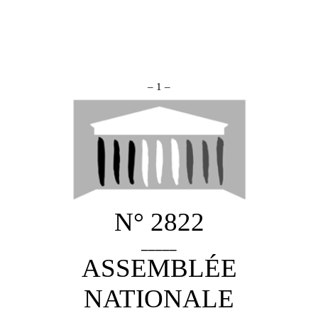
– 1 –
N° 2822
_____
ASSEMBLÉE
NATIONALE