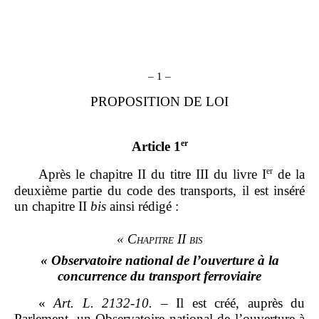
– 1 –
PROPOSITION DE LOI
er
Article 1
er
Après le chapitre II du titre III du livre I
de la
deuxième partie du code des transports, il est inséré
un chapitre II
bis
ainsi rédigé :
« Chapitre II bis
« Observatoire national de l’ouverture à la
concurrence du transport ferroviaire
«
Art.
L.
2132
‑
10.
–
Il est créé, auprès du
Parlement, un Observatoire national de l’ouverture à