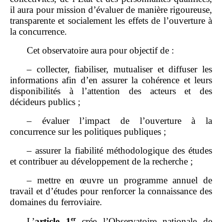
il aura pour mission d’évaluer de manière rigoureuse,
transparente et socialement les effets de l’ouverture à
la concurrence.
Cet observatoire aura pour objectif de :
– collecter, fiabiliser, mutualiser et diffuser les
informations afin d’en assurer la cohérence et leurs
disponibilités à l’attention des acteurs et des
décideurs publics ;
– évaluer l’impact de l’ouverture à la
concurrence sur les politiques publiques ;
– assurer la fiabilité méthodologique des études
et contribuer au développement de la recherche ;
– mettre en œuvre un programme annuel de
travail et d’études pour renforcer la connaissance des
domaines du ferroviaire.
er
L’
article
1
crée l’Observatoire nationale de