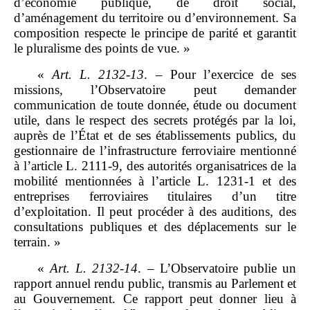
d’économie publique, de droit social,
d’aménagement du territoire ou d’environnement. Sa
composition respecte le principe de parité et garantit
le pluralisme des points de vue. »
«
Art.
L.
2132
‑
13
.
–
Pour l’exercice de ses
missions, l’Observatoire peut demander
communication de toute donnée, étude ou document
utile, dans le respect des secrets protégés par la loi,
auprès de l’État et de ses établissements publics, du
gestionnaire de l’infrastructure ferroviaire mentionné
à l’article L. 2111‑9, des autorités organisatrices de la
mobilité mentionnées à l’article L. 1231‑1 et des
entreprises ferroviaires titulaires d’un titre
d’exploitation. Il peut procéder à des auditions, des
consultations publiques et des déplacements sur le
terrain. »
«
Art.
L.
2132
‑
14
.
–
L’Observatoire publie un
rapport annuel rendu public, transmis au Parlement et
au Gouvernement. Ce rapport peut donner lieu à