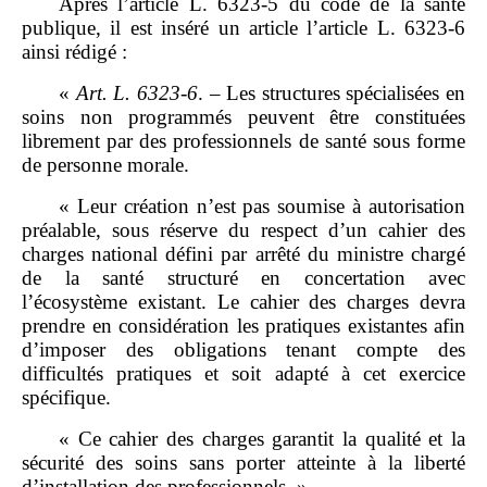
Après l’article L. 6323‑5 du code de la santé
publique, il est inséré un article l’article L. 6323‑6
ainsi rédigé :
«
Art.
L.
6323
‑
6
. – Les structures spécialisées en
soins non programmés peuvent être constituées
librement par des professionnels de santé sous forme
de personne morale.
« Leur création n’est pas soumise à autorisation
préalable, sous réserve du respect d’un cahier des
charges national défini par arrêté du ministre chargé
de la santé structuré en concertation avec
l’écosystème existant. Le cahier des charges devra
prendre en considération les pratiques existantes afin
d’imposer des obligations tenant compte des
difficultés pratiques et soit adapté à cet exercice
spécifique.
« Ce cahier des charges garantit la qualité et la
sécurité des soins sans porter atteinte à la liberté
d’installation des professionnels. »