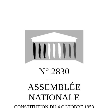
N° 2830
_____
ASSEMBLÉE
NATIONALE
CONSTITUTION DU 4 OCTOBRE 1958