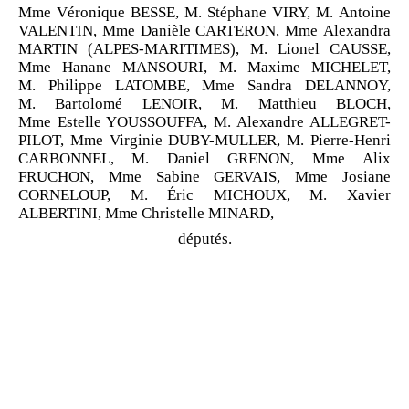
Mme Véronique BESSE, M. Stéphane VIRY, M. Antoine
VALENTIN, Mme Danièle CARTERON, Mme Alexandra
MARTIN (ALPES-MARITIMES), M. Lionel CAUSSE,
Mme Hanane MANSOURI, M. Maxime MICHELET,
M. Philippe LATOMBE, Mme Sandra DELANNOY,
M. Bartolomé LENOIR, M. Matthieu BLOCH,
Mme Estelle YOUSSOUFFA, M. Alexandre ALLEGRET-
PILOT, Mme Virginie DUBY-MULLER, M. Pierre-Henri
CARBONNEL, M. Daniel GRENON, Mme Alix
FRUCHON, Mme Sabine GERVAIS, Mme Josiane
CORNELOUP, M. Éric MICHOUX, M. Xavier
ALBERTINI, Mme Christelle MINARD,
députés.