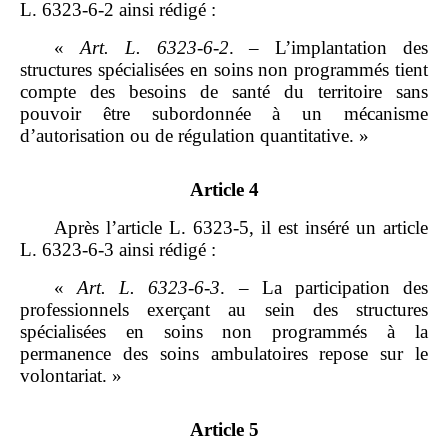
L. 6323‑6‑2 ainsi rédigé :
«
Art.
L.
6323
‑
6
‑
2
. – L’implantation des
structures spécialisées en soins non programmés tient
compte des besoins de santé du territoire sans
pouvoir être subordonnée à un mécanisme
d’autorisation ou de régulation quantitative. »
Article 4
Après l’article L. 6323‑5, il est inséré un article
L. 6323‑6‑3 ainsi rédigé :
«
Art.
L.
6323
‑
6
‑
3
. – La participation des
professionnels exerçant au sein des structures
spécialisées en soins non programmés à la
permanence des soins ambulatoires repose sur le
volontariat. »
Article 5