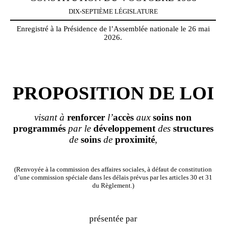
DIX-SEPTIÈME LÉGISLATURE
Enregistré à la Présidence de l’Assemblée nationale le 26 mai
2026.
PROPOSITION DE LOI
visant à
renforcer
l’
accès
aux
soins
non
programmés
par le
développement
des
structures
de
soins
de
proximité
,
(Renvoyée à la commission des affaires sociales, à défaut de constitution
d’une commission spéciale dans les délais prévus par les articles 30 et 31
du Règlement.)
présentée par