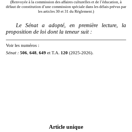
(Renvoyée à la commission des affaires culturelles et de l’éducation, à
défaut de constitution d’une commission spéciale dans les délais prévus par
les articles 30 et 31 du Règlement.)
Le Sénat a adopté, en première lecture, la
proposition de loi dont la teneur suit
:
Voir les numéros :
Sénat
:
506
,
648
,
649
et T.A.
120
(2025‑2026).
Article unique