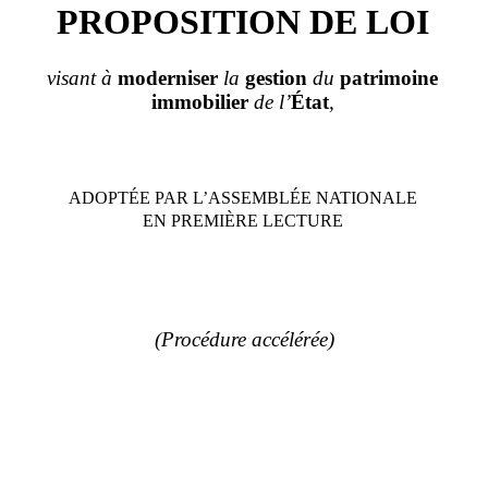
PROPOSITION DE LOI
visant à
moderniser
la
gestion
du
patrimoine
immobilier
de l’
État
,
ADOPTÉE PAR L’ASSEMBL
É
E NATIONALE
EN PREMIÈRE LECTURE
(Procédure accélérée)