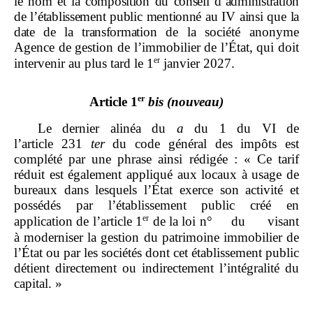
le nom et la composition du conseil d’administration
de l’établissement public mentionné au
IV ainsi que la
date de la transformation
de la société anonyme
Agence de gestion de l’immobilier de l’État, qui doit
er
intervenir au plus tard le 1
janvier 2027.
er
Article 1
bis
(nouveau)
Le dernier alinéa du
a
du 1 du VI de
l’article 231
ter
du code général des impôts est
complété par une phrase ainsi rédigée : « Ce tarif
réduit est également appliqué aux locaux à usage de
bureaux dans lesquels l’État exerce son activité et
possédés par l’établissement public créé en
er
application de l’article 1
de la loi n° du visant
à moderniser la gestion du patrimoine immobilier de
l’État ou par les sociétés dont cet établissement public
détient directement ou indirectement l’intégralité du
capital. »