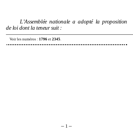
L’Assemblée nationale a adopté la proposition
de loi dont la teneur suit
:
Voir les numéros
:
1796
et
2345
.
–
–
1