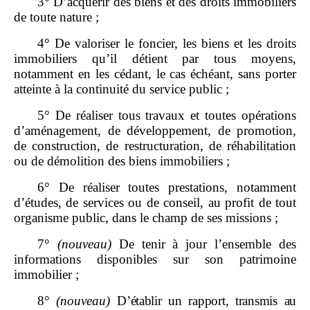
3° D’acquérir des biens et des droits immobiliers
de toute nature ;
4° De valoriser le foncier, les biens et les droits
immobiliers qu’il détient par tous moyens,
notamment en les cédant, le cas échéant, sans porter
atteinte à la continuité du service public ;
5° De réaliser tous travaux et toutes opérations
d’aménagement, de développement, de promotion,
de construction, de restructuration, de réhabilitation
ou de démolition des biens immobiliers ;
6° De réaliser toutes prestations, notamment
d’études, de services ou de conseil, au profit de tout
organisme public, dans le champ de ses missions ;
7°
(nouveau)
De tenir à jour l’ensemble des
informations disponibles sur son patrimoine
immobilier ;
8°
(nouveau)
D’établir un rapport, transmis au