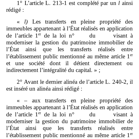
1° L’article L. 213‑1 est complété par un
l
ainsi
rédigé :
«
l)
Les transferts en pleine propriété des
immeubles appartenant à l’État réalisés en application
er
de l’article 1
de la loi n° du visant à
moderniser la gestion du patrimoine immobilier de
l’État ainsi que les transferts réalisés entre
er
l’établissement public mentionné au même article 1
et une société dont il détient directement ou
indirectement l’intégralité du capital. » ;
2° Avant le dernier alinéa de l’article L. 240‑2, il
est inséré un alinéa ainsi rédigé :
« – aux transferts en pleine propriété des
immeubles appartenant à l’État réalisés en application
er
de l’article 1
de la loi n° du visant à
moderniser la gestion du patrimoine immobilier de
l’État ainsi que les transferts réalisés entre
er
l’établissement public mentionné au même article 1