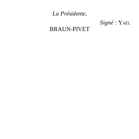
La Présidente,
Signé
:
Yaël
BRAUN-PIVET