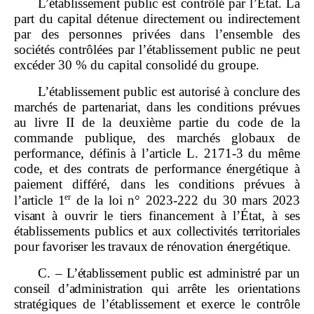
L’établissement public est contrôlé par l’État. La
part du capital détenue directement ou indirectement
par des personnes privées dans l’ensemble des
sociétés contrôlées par l’établissement public ne peut
excéder 30 % du capital consolidé du groupe.
L’établissement public est autorisé à conclure des
marchés de partenariat, dans les conditions prévues
au livre II de la deuxième partie du code de la
commande publique, des marchés globaux de
performance, définis à l’article L. 2171‑3 du même
code, et des contrats de performance énergétique à
paiement différé, dans les
conditions prévues à
er
l’article
1
de la loi
n°
2023
‑
222 du
30
mars
2023
visant
à ouvrir le tiers financement à l’État, à ses
établissements publics et aux
collectivités territoriales
pour favoriser les travaux de rénovation énergétique.
C.
–
L’établissement public est administré par un
conseil d’administration
qui arrête les orientations
stratégiques de l’établissement et exerce le contrôle