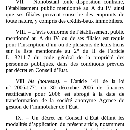
VII. – Nonobstant toute disposition contraire,
l’établissement public mentionné au A du IV ainsi
que ses filiales peuvent souscrire des emprunts de
toute nature, y compris des crédits‑baux immobiliers.
VIII. – L’avis conforme de l’établissement public
mentionné au A du IV ou de ses filiales est requis
pour l’inscription d’un ou de plusieurs de leurs biens
sur la liste mentionnée au 2° du II de l’article
L. 3211‑7 du code général de la propriété des
personnes publiques, dans des conditions prévues
par décret en Conseil d’État.
VIII
bis
(nouveau)
.
–
L’article
141 de la loi
n°
2006
‑
1771 du
30
décembre
2006
de finances
rectificative pour 2006 est abrogé à la date de
transformation de la société anonyme Agence de
gestion de l’immobilier de l’État.
IX. – Un décret en Conseil d’État définit les
modalités d’application du
présent article, notamment