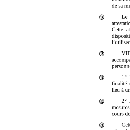
de sa mi
Le 
attestat
Cette a
disposit
l’utilis
VI
accompa
personne
1° 
finalit
lieu à u
2° 
mesures
cours d
Cet