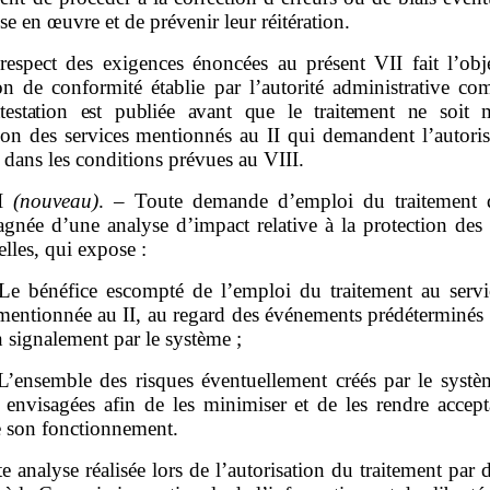
se en œuvre et de prévenir leur réitération.
respect des exigences énoncées au présent VII fait l’obj
ion de conformité établie par l’autorité administrative co
ttestation est publiée avant que le traitement ne soit 
ion
des services mentionnés au II qui demandent l’autoris
er dans les conditions prévues au VIII.
II
(nouveau)
. – Toute demande d’emploi du traitement d
gnée d’une analyse d’impact relative à la protection des
lles, qui expose :
Le bénéfice escompté de l’emploi du traitement au servi
é mentionnée au II, au regard des événements prédéterminés
n signalement par le système ;
L’ensemble des risques éventuellement créés par le systèm
 envisagées afin de les minimiser et de les rendre accept
e son fonctionnement.
te analyse réalisée lors de l’autorisation du traitement par d