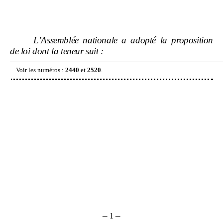
L’Assemblée nationale a adopté la proposition
de loi dont la teneur suit
:
Voir les numéros
:
2440
et
2520
.
–
–
1