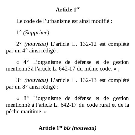
er
Article 1
Le code de l’urbanisme est ainsi modifié :
1°
(Supprimé)
2°
(nouveau)
L’article L. 132‑12 est complété
par un 4° ainsi rédigé :
«
4°
L’organisme de défense et de gestion
mentionné à l’article L.
642
‑
17
du même code. » ;
3°
(nouveau)
L’article L. 132‑13 est complété
par un 8° ainsi rédigé :
«
8°
L’organisme de défense et de gestion
mentionné à l’article L.
642
‑
17
du code rural et de la
pêche maritime. »
er
Article 1
bis
(nouveau)