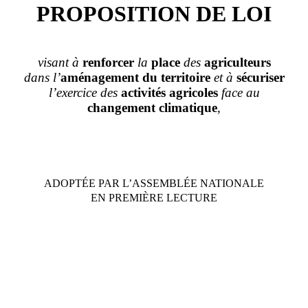
PROPOSITION DE LOI
visant à
renforcer
la
place
des
agriculteurs
dans l’
aménagement
du
territoire
et à
sécuriser
l’exercice
des
activités
agricoles
face au
changement
climatique
,
ADOPTÉE PAR L’ASSEMBL
É
E NATIONALE
EN PREMIÈRE LECTURE