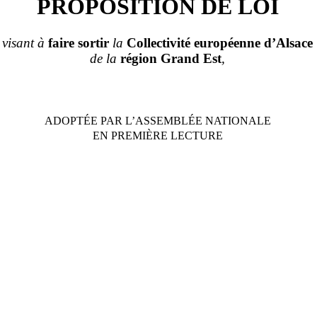
PROPOSITION DE LOI
visant à
faire sortir
la
Collectivité européenne d’Alsace
de la
région Grand
Est
,
ADOPTÉE PAR L’ASSEMBL
É
E NATIONALE
EN PREMIÈRE LECTURE