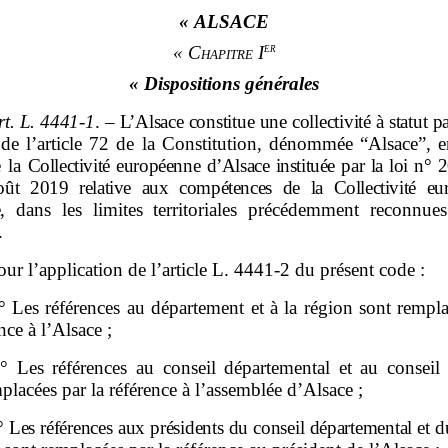
« ALSACE
er
« Chapitre I
« Dispositions générales
rt.
L.
4441
‑
1
.
–
L’Alsace constitue une collectivité à statut pa
 de l’article 72 de la Constitution, dénommée “Alsace”, en
e la
Collectivité européenne d’Alsace instituée par la loi
n°
2
oût
2019 relative aux compétences de la Collectivité eu
e
, dans les limites territoriales précédemment reconnues
.
our l’application de l’article L. 4441‑2 du présent code :
° Les références au département et à la région sont rempl
ence à l’Alsace ;
° Les références au conseil départemental et au conseil 
placées par la référence à l’assemblée d’Alsace ;
°
Les références aux présidents du conseil départemental et d