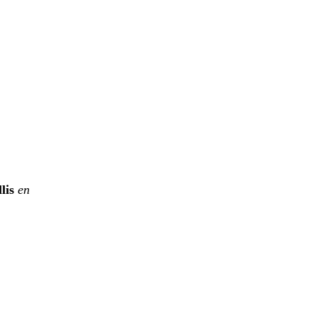
lis
en