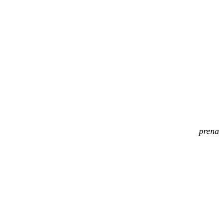
prena