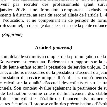
vent pas recruter des professionnels ayant suivi
anvier 2026, une formation comportant exclusivem
ments à distance, au sens du second alinéa de l’article L.
 l’éducation, et ne comprenant ni de période de form
rofessionnel, ni de stage dans le secteur de la petite enfance
 –
(Supprimé)
Article 4
(nouveau)
s un délai de six mois à compter de la promulgation de la
 Gouvernement remet au Parlement un rapport sur la pr
l du jeune enfant et sur la prestation de service unique. C
es évolutions nécessaires de la prestation d’accueil du jeu
a prestation de service unique. Il étudie les conséquences
 calcul sur la qualité d’accueil des enfants et sur le tra
ionnels. Son contenu évalue également la pertinence de s
 de facturation comme critère de financement des établi
il du jeune enfant et d’établir des financements uniquemen
eures facturées. Il propose enfin des préconisations d’évo