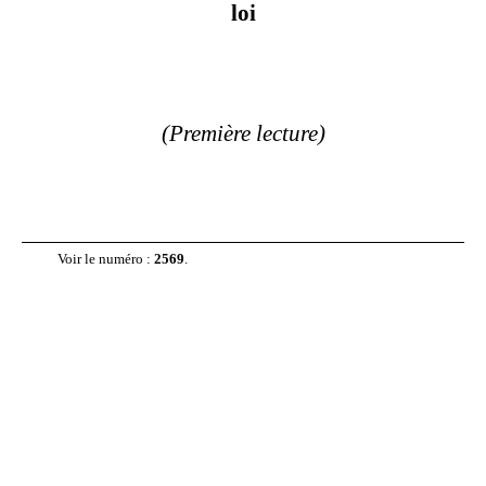
loi
(Première lecture)
Voir le numéro :
2569
.