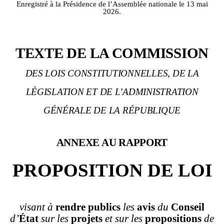
Enregistré à la Présidence de l’Assemblée nationale le 13 mai
2026.
TEXTE DE LA COMMISSION
DES LOIS CONSTITUTIONNELLES, DE LA
LÉGISLATION ET DE L’ADMINISTRATION
GÉNÉRALE DE LA RÉPUBLIQUE
ANNEXE AU RAPPORT
PROPOSITION DE LOI
visant à
rendre
publics
les
avis
du
Conseil
d’
État
sur les
projets
et sur les
propositions
de