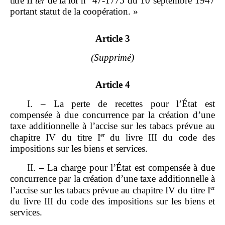
titre
II
ter
de la loi
n°
47
‑
1775
du 10 septembre 1947
portant statut de la coopération. »
Article 3
(Supprimé)
Article 4
I. – La perte de recettes pour l’État est
compensée à due concurrence par la création d’une
taxe additionnelle à l’accise sur les tabacs prévue au
er
chapitre IV du titre I
du livre III du code des
impositions sur les biens et services.
II. – La charge pour l’État est compensée à due
concurrence par la création d’une taxe additionnelle à
er
l’accise sur les tabacs prévue au chapitre IV du titre I
du livre III du code des impositions sur les biens et
services.