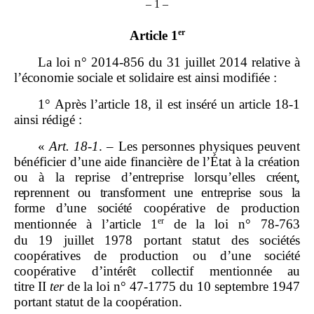
–
1
–
er
Article 1
La loi n° 2014‑856 du 31 juillet 2014 relative à
l’économie sociale et solidaire est ainsi modifiée :
1° Après l’article 18, il est inséré un article 18‑1
ainsi rédigé :
«
Art.
18
‑
1
. – Les personnes physiques peuvent
bénéficier d’une aide financière de l’État à la création
ou à la reprise d’entreprise lorsqu’elles
créent,
reprennent ou transforment une entreprise sous la
forme d’une société
coopérative de production
er
mentionnée à l’article 1
de la loi n° 78‑763
du 19 juillet 1978 portant statut des sociétés
coopératives de production ou d’une société
coopérative d’intérêt collectif mentionnée au
titre II
ter
de la loi n° 47‑1775 du 10 septembre 1947
portant statut de la coopération.