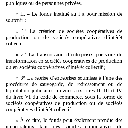
publiques ou de personnes privées.
« II. – Le fonds institué au I a pour mission de
soutenir :
« 1° La création de sociétés coopératives de
production ou de sociétés coopératives d’intérêt
collectif ;
«
2°
La transmission d’entreprises par voie de
transformation en sociétés
coopératives de production
ou en sociétés coopératives d’intérêt collectif ;
«
3°
La reprise d’entreprises soumises à l’une des
procédures de sauvegarde
, de redressement ou de
liquidation judiciaires prévues aux titres II, III et IV
du livre VI du code de commerce, sous la forme de
sociétés coopératives de production ou de sociétés
coopératives d’intérêt collectif.
«
À ce titre,
le fonds
peut également prendre des
participations dans des sociétés
coopératives de