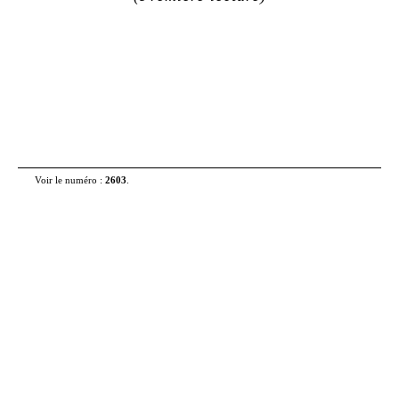
Voir le numéro :
2603
.