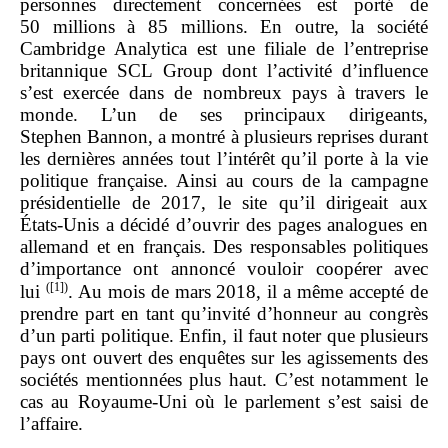
personnes directement concernées est porté de
50 millions à 85 millions. En outre, la société
Cambridge Analytica est une filiale de l’entreprise
britannique SCL Group dont l’activité d’influence
s’est exercée dans de nombreux pays à travers le
monde. L’un de ses principaux dirigeants,
Stephen Bannon, a montré à plusieurs reprises durant
les dernières années tout l’intérêt qu’il porte à la vie
politique française. Ainsi au cours de la campagne
présidentielle de 2017, le site qu’il dirigeait aux
États‑Unis a décidé d’ouvrir des pages analogues en
allemand et en français. Des responsables politiques
d’importance ont annoncé vouloir coopérer avec
(
[1]
)
lui
. Au mois de mars 2018, il a même accepté de
prendre part en tant qu’invité d’honneur au congrès
d’un parti politique. Enfin, il faut noter que plusieurs
pays ont ouvert des enquêtes sur les agissements des
sociétés mentionnées plus haut. C’est notamment le
cas au Royaume‑Uni où le parlement s’est saisi de
l’affaire.