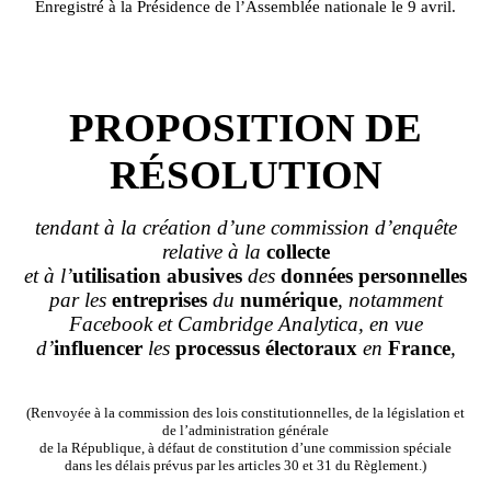
Enregistré à la Présidence de l’Assemblée nationale le 9 avril.
PROPOSITION DE
RÉSOLUTION
tendant à la création d
’
une commission d
’
enquête
relative à
la
collecte
et à l
’
utilisation
abusives
des
données personnelles
par les
entreprises
du
numérique
, notamment
Facebook
et
Cambridge
Analytica
, en vue
d
’
influencer
les
processus
électoraux
en
France
,
(Renvoyée à la commission des lois constitutionnelles, de la législation et
de l’administration générale
de la République, à défaut de constitution d’une commission spéciale
dans les délais prévus par les articles 30 et 31 du Règlement.)