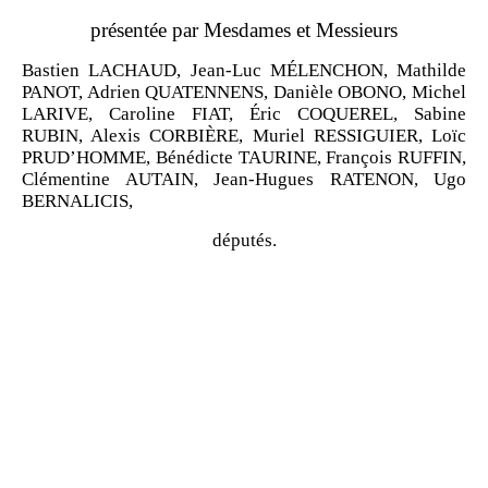
présentée par Mesdames et Messieurs
Bastien LACHAUD,
Jean
‑
Luc MÉLENCHON,
Mathilde
PANOT,
Adrien QUATENNENS,
Danièle OBONO,
Michel
LARIVE,
Caroline FIAT,
Éric COQUEREL,
Sabine
RUBIN,
Alexis CORBIÈRE,
Muriel RESSIGUIER,
Loïc
PRUD
’
HOMME,
Bénédicte TAURINE,
François RUFFIN,
Clémentine AUTAIN,
Jean
‑
Hugues RATENON,
Ugo
BERNALICIS,
députés.