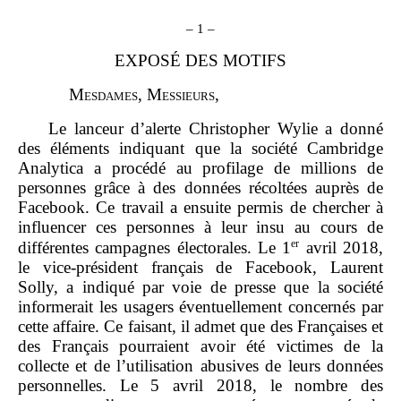
–
1
–
EXPOSÉ DES MOTIFS
M
esdames
, M
essieurs
,
Le lanceur d’alerte Christopher Wylie a donné
des éléments indiquant que la société Cambridge
Analytica a procédé au profilage de millions de
personnes grâce à des données récoltées auprès de
Facebook. Ce travail a ensuite permis de chercher à
influencer ces personnes à leur insu au cours de
er
différentes campagnes électorales. Le 1
avril 2018,
le vice‑président français de Facebook, Laurent
Solly, a indiqué par voie de presse que la société
informerait les usagers éventuellement concernés par
cette affaire. Ce faisant, il admet que des Françaises et
des Français pourraient avoir été victimes de la
collecte et de l’utilisation abusives de leurs données
personnelles. Le 5 avril 2018, le nombre des