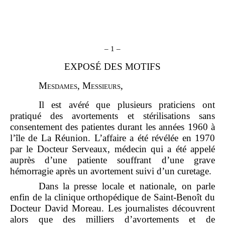
–
1
–
EXPOSÉ DES MOTIFS
M
esdames
, M
essieurs
,
Il est avéré que plusieurs praticiens ont
pratiqué des avortements et stérilisations sans
consentement des patientes durant les années 1960 à
l’île de La Réunion. L’affaire a été révélée en 1970
par le Docteur Serveaux, médecin qui a été appelé
auprès d’une patiente souffrant d’une grave
hémorragie après un avortement suivi d’un curetage.
Dans la presse locale et nationale, on parle
enfin de la clinique orthopédique de Saint‑Benoît du
Docteur David Moreau. Les journalistes découvrent
alors que des milliers d’avortements et de