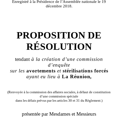
Enregistré à la Présidence de l’Assemblée nationale le 19
décembre 2018.
PROPOSITION DE
RÉSOLUTION
t
endant
à la création d
’
une commission
d
’
enquête
sur
les
avortements
et
stérilisations
forcés
ayant
eu
lie
u
à
La
Réunion
,
(Renvoyée à la commission des affaires sociales, à défaut de constitution
d’une commission spéciale
dans les délais prévus par les articles 30 et 31 du Règlement.)
présentée par Mesdames et Messieurs