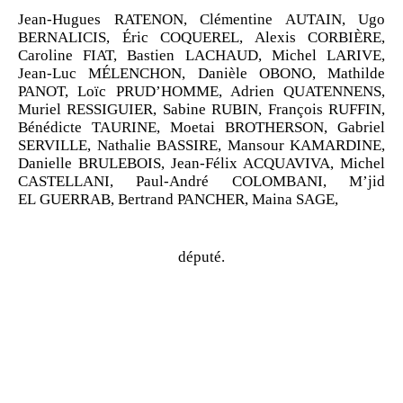
Jean
‑
Hugues RATENON,
Clémentine AUTAIN,
Ugo
BERNALICIS,
Éric COQUEREL,
Alexis CORBIÈRE,
Caroline FIAT,
Bastien LACHAUD,
Michel LARIVE,
Jean
‑
Luc MÉLENCHON,
Danièle OBONO,
Mathilde
PANOT,
Loïc PRUD
’
HOMME,
Adrien QUATENNENS,
Muriel RESSIGUIER,
Sabine RUBIN,
François RUFFIN,
Bénédicte TAURINE,
Moetai BROTHERSON,
Gabriel
SERVILLE,
Nathalie BASSIRE,
Mansour KAMARDINE,
Danielle BRULEBOIS,
Jean
‑
Félix ACQUAVIVA,
Michel
CASTELLANI,
Paul
‑
André COLOMBANI,
M
’
jid
EL
GUERRAB,
Bertrand PANCHER,
Maina SAGE,
député.