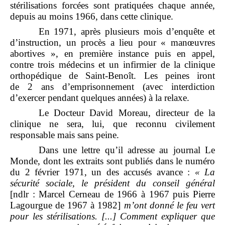
stérilisations forcées sont pratiquées chaque année,
depuis au moins 1966, dans cette clinique.
En 1971, après plusieurs mois d’enquête et
d’instruction, un procès a lieu pour « manœuvres
abortives », en première instance puis en appel,
contre trois médecins et un infirmier de la clinique
orthopédique de Saint‑Benoît. Les peines iront
de 2 ans d’emprisonnement (avec interdiction
d’exercer pendant quelques années) à la relaxe.
Le Docteur David Moreau, directeur de la
clinique ne sera, lui, que reconnu civilement
responsable mais sans peine.
Dans une lettre qu’il adresse au journal Le
Monde, dont les extraits sont publiés dans le numéro
du 2 février 1971, un des accusés avance :
«
La
s
écurité sociale, le président du conseil général
[ndlr : Marcel Cerneau de 1966 à 1967 puis Pierre
Lagourgue de 1967 à 1982]
m
’
ont donné le feu vert
pour les stérilisations. [...] Comment expliquer que