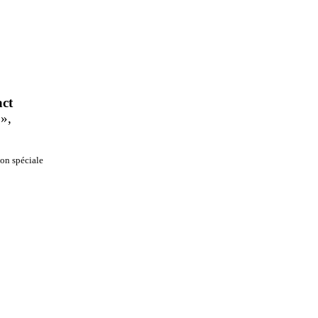
ct
»
,
on spéciale