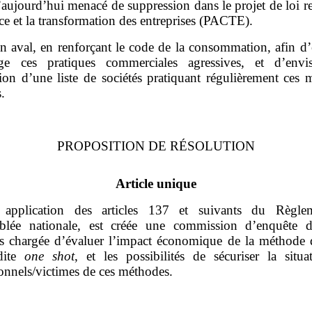
aujourd’hui menacé de suppression dans le projet de loi rel
ce et la transformation des entreprises (PACTE).
n aval, en renforçant le code de la consommation, afin d’
ge ces pratiques commerciales agressives, et d’envi
tion d’une liste de sociétés pratiquant régulièrement ces 
.
PROPOSITION DE
RÉSOLUTION
Article unique
application des articles 137 et suivants du Règle
blée nationale, est créée une commission d’enquête d
 chargée d’évaluer l’impact économique de la méthode 
dite
one shot
, et les possibilités de sécuriser la situa
onnels/victimes de ces méthodes.