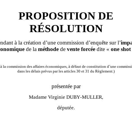
PROPOSITION DE
RÉSOLUTION
endant
à la création d’une commission d’enquête sur l’
impa
conomique
de la
méthode
de
vente
forcée
dite «
one shot
à la commission des affaires économiques, à défaut de constitution d’une commissi
dans les délais prévus par les articles 30 et 31 du Règlement.)
présentée par
Madame
Virginie DUBY
‑
MULLER,
députée.