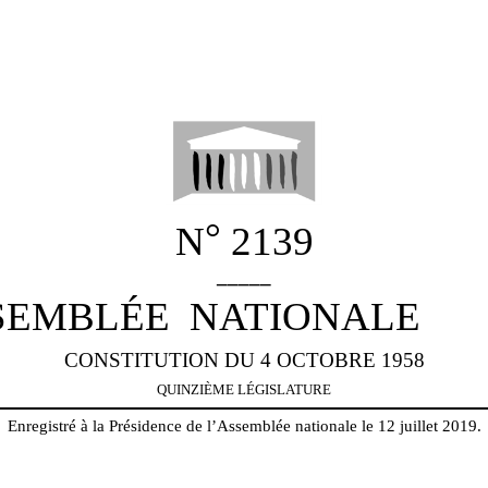
°
N
2139
_____
SEMBLÉE
NATIONALE
CONSTITUTION DU 4 OCTOBRE 1958
QUINZI
ÈME
LÉGISLATURE
Enregistré à la Présidence de l’Assemblée nationale le 12 juillet 2019.