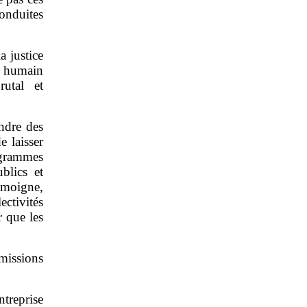
conduites
a justice
e humain
utal et
endre des
e laisser
ogrammes
blics et
émoigne,
ctivités
r que les
issions
treprise