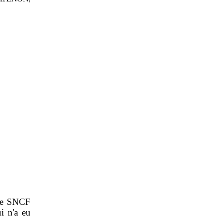
que SNCF
i n'a eu