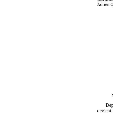
Adrien
Dep
devient