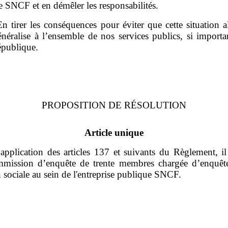
 SNCF et en démêler les responsabilités.
En tirer les conséquences pour éviter que cette situation 
énéralise à l’ensemble de nos services publics, si importa
épublique.
PROPOSITION DE
RÉSOLUTION
Article unique
application des articles 137 et suivants du Règlement, il
mission d’enquête de trente membres chargée d’enquête
n sociale au sein de l'entreprise publique SNCF.