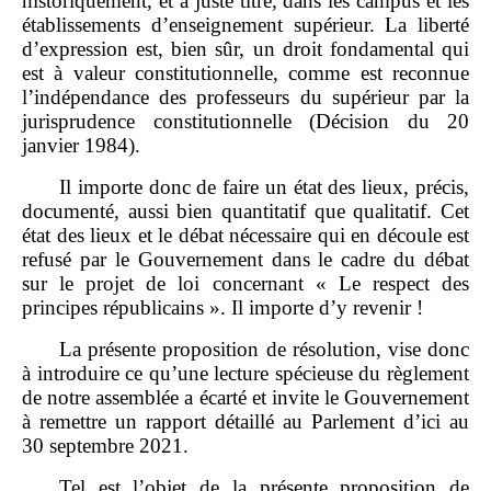
historiquement, et à juste titre, dans les campus et les
établissements d’enseignement supérieur. La liberté
d’expression est, bien sûr, un droit fondamental qui
est à valeur constitutionnelle, comme est reconnue
l’indépendance des professeurs du supérieur par la
jurisprudence constitutionnelle (Décision du 20
janvier 1984).
Il importe donc de faire un état des lieux, précis,
documenté, aussi bien quantitatif que qualitatif. Cet
état des lieux et le débat nécessaire qui en découle est
refusé par le Gouvernement dans le cadre du débat
sur le projet de loi concernant « Le respect des
principes républicains ». Il importe d’y revenir !
La présente proposition de résolution, vise donc
à introduire ce qu’une lecture spécieuse du règlement
de notre assemblée a écarté et invite le Gouvernement
à remettre un rapport détaillé au Parlement d’ici au
30 septembre 2021.
Tel est l’objet de la présente proposition de