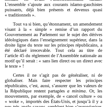
L’ensemble s’ajoute aux courants islamo‑gauchistes
puissants, déjà bien présents et devenus quasi
« traditionnels ».
Tout va si bien, qu’étonnament, un amendement
visant à la « simple » remise d’un rapport du
Gouvernement au Parlement sur le sujet des dérives
idéologiques dans l’enseignement supérieur, dans la
droite ligne du texte sur les principes républicains, a
été déclaré irrecevable. Tout cela au titre de
l’article 45 du règlement de l’Assemblée nationale au
motif qu’il serait : « sans lien direct ou un direct avec
le texte » !
Certes il ne s’agit pas de généraliser, ni de
globaliser. Mais faire respecter les principes
républicains, c’est, aussi, s’assurer que les valeurs de
la République restent partagées
a
minima
. Or, les
mouvements, par exemple, de « cancel culture » ou
« woke », importés des États‑Unis, et jusqu’à il y a
peu très anglo‑saxons, semblent bien s’européaniser,