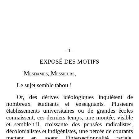
–
1
–
EXPOSÉ DES MOTIFS
M
esdames
, M
essieurs
,
Le sujet semble tabou !
Or, des dérives idéologiques inquiètent de
nombreux étudiants et enseignants. Plusieurs
établissements universitaires ou de grandes écoles
connaissent, ces derniers temps, une montée, visible
et semble‑t‑il, croissante des pensées radicalistes,
décolonialistes et indigénistes, une percée de courants
mettant en avant l’intersectionnalité raciale.