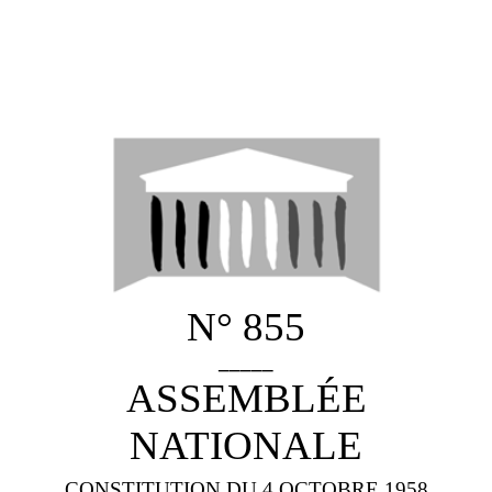
N° 855
_____
ASSEMBLÉE
NATIONALE
CONSTITUTION DU 4 OCTOBRE 1958