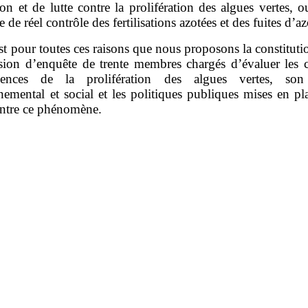
on et de lutte contre la prolifération des algues vertes, 
e de réel contrôle des fertilisations azotées et des fuites d’az
st pour toutes ces raisons que nous proposons la constitut
ion d’enquête de trente membres chargés d’évaluer les c
uences de la prolifération des algues vertes, son
nemental et social et les politiques publiques mises en pl
ontre ce phénomène.