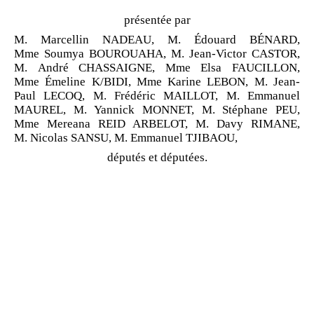
présentée par
M. Marcellin NADEAU, M. Édouard BÉNARD,
Mme Soumya BOUROUAHA, M. Jean-Victor CASTOR,
M. André CHASSAIGNE, Mme Elsa FAUCILLON,
Mme Émeline K/BIDI, Mme Karine LEBON, M. Jean-
Paul LECOQ, M. Frédéric MAILLOT, M. Emmanuel
MAUREL, M. Yannick MONNET, M. Stéphane PEU,
Mme Mereana REID ARBELOT, M. Davy RIMANE,
M. Nicolas SANSU, M. Emmanuel TJIBAOU,
députés et députées.