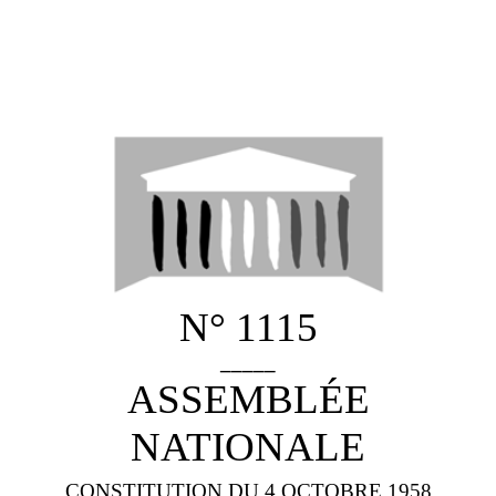
N° 1115
_____
ASSEMBLÉE
NATIONALE
CONSTITUTION DU 4 OCTOBRE 1958