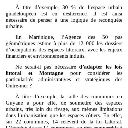
À titre d’exemple, 30 % de l’espace urbain
guadeloupéen est en déshérence. Il est ainsi
nécessaire de penser à une logique de reconquête
urbaine.
En Martinique, l’Agence des 50 pas
géométriques estime à plus de 12 000 les dossiers
d’occupations des espaces littoraux, avec les enjeux
financiers et environnements induits.
Ne serait‑il pas nécessaire
d’adapter les lois
littoral et Montagne
pour considérer les
particularités administratives et stratégiques des
Outre‑mer ?
À titre d’exemple, la taille des communes en
Guyane a pour effet de soumettre des espaces
urbains, très loin du rivage, aux mêmes limitations
dans l’urbanisation que les espaces côtiers. En effet,
sur 22 communes, 14 relèvent de la loi Littoral.
L’étendue de ces 14 communes, en rien comparable à