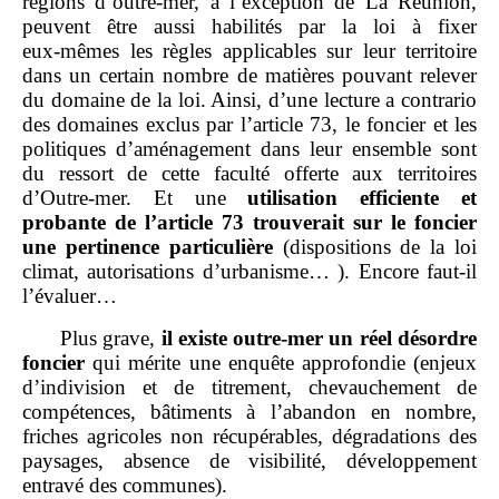
régions d’outre‑mer, à l’exception de La Réunion,
peuvent être aussi habilités par la loi à fixer
eux‑mêmes les règles applicables sur leur territoire
dans un certain nombre de matières pouvant relever
du domaine de la loi. Ainsi, d’une lecture a contrario
des domaines exclus par l’article 73, le foncier et les
politiques d’aménagement dans leur ensemble sont
du ressort de cette faculté offerte aux territoires
d’Outre‑mer. Et une
utilisation efficiente et
probante de l’article 73 trouverait sur le foncier
une pertinence
particulière
(dispositions de la loi
climat, autorisations d’urbanisme… ). Encore faut‑il
l’évaluer…
Plus grave,
il existe outre
‑
mer un réel désordre
foncier
qui mérite une enquête approfondie (enjeux
d’indivision et de titrement, chevauchement de
compétences, bâtiments à l’abandon en nombre,
friches agricoles non récupérables, dégradations des
paysages, absence de visibilité, développement
entravé des communes).