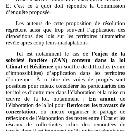
Et c’est ce à quoi doit répondre la Commission
d’enquête proposée.
Les auteurs de cette proposition de résolution
regrettent aussi que trop souvent l’application des
dispositions des lois sur les territoires ultramarins
révèle après coup leurs inadaptations.
Tel est notamment le cas de
l’enjeu de la
sobriété foncière (ZAN) contenu dans la loi
Climat et Résilience
qui souffre de difficultés (voire
d’impossibilités) d’application dans les territoires
d’outre‑mer. À ce titre des voies de progrès sont
possibles pour mieux considérer les particularités des
territoires d’outre‑mer dans l’élaboration et la mise en
œuvre de la loi, notamment :
En amont
de
l’élaboration de la loi pour
Renforcer les travaux de
concertation,
ou mieux organiser le partage de
réflexions de l’élaboration des textes entre l’État et les
réseaux de collectivités riches des remontées de
terrain dont il est important qu’ils puissent témoigner.