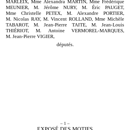
MARLEIX, Mme Alexandra MARTIN, Mme Frédérique
MEUNIER, M. Jérôme NURY, M. Éric PAUGET,
Mme Christelle PETEX, M. Alexandre PORTIER,
M. Nicolas RAY, M. Vincent ROLLAND, Mme Michèle
TABAROT, M. Jean-Pierre TAITE, M. Jean-Louis
THIÉRIOT, M. Antoine VERMOREL-MARQUES,
M. Jean-Pierre VIGIER,
députés.
– 1 –
EXPOSÉ DES MOTIFS