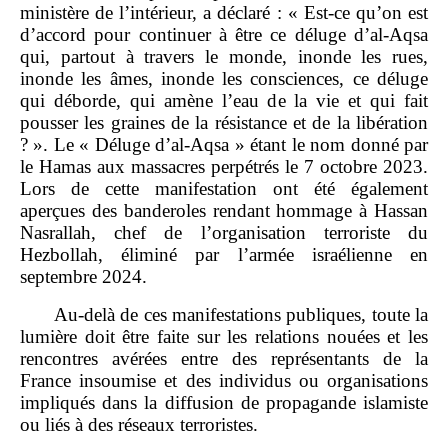
ministère de l’intérieur, a déclaré : « Est‑ce qu’on est
d’accord pour continuer à être ce déluge d’al‑Aqsa
qui, partout à travers le monde, inonde les rues,
inonde les âmes, inonde les consciences, ce
déluge
qui déborde, qui amène l’eau de la vie et qui fait
pousser les graines de la résistance et de la libération
? ». Le « Déluge d’al‑Aqsa » étant le nom donné par
le Hamas aux massacres perpétrés le 7 octobre 2023.
Lors de cette manifestation ont été également
aperçues des banderoles rendant hommage à Hassan
Nasrallah, chef de l’organisation terroriste du
Hezbollah, éliminé par l’armée israélienne en
septembre 2024.
Au‑delà de ces manifestations publiques, toute la
lumière doit être faite sur les relations nouées et les
rencontres avérées entre des représentants de la
France insoumise et des individus ou organisations
impliqués dans la diffusion de propagande islamiste
ou liés à des réseaux terroristes.