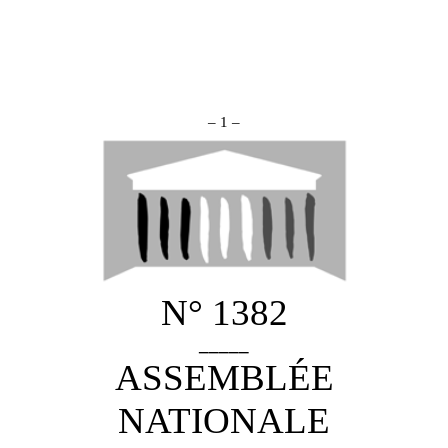
– 1 –
N° 1382
_____
ASSEMBLÉE
NATIONALE