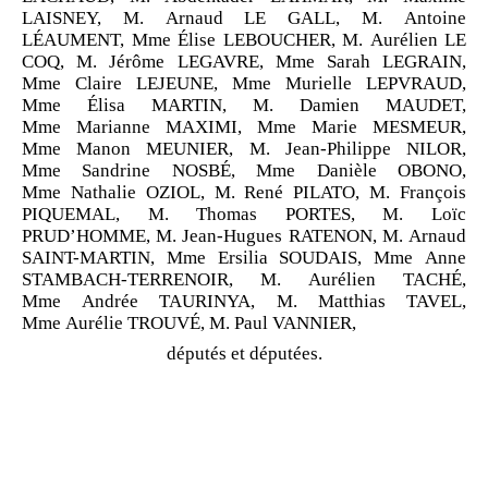
LAISNEY, M. Arnaud LE GALL, M. Antoine
LÉAUMENT, Mme Élise LEBOUCHER, M. Aurélien LE
COQ, M. Jérôme LEGAVRE, Mme Sarah LEGRAIN,
Mme Claire LEJEUNE, Mme Murielle LEPVRAUD,
Mme Élisa MARTIN, M. Damien MAUDET,
Mme Marianne MAXIMI, Mme Marie MESMEUR,
Mme Manon MEUNIER, M. Jean-Philippe NILOR,
Mme Sandrine NOSBÉ, Mme Danièle OBONO,
Mme Nathalie OZIOL, M. René PILATO, M. François
PIQUEMAL, M. Thomas PORTES, M. Loïc
PRUD’HOMME, M. Jean-Hugues RATENON, M. Arnaud
SAINT-MARTIN, Mme Ersilia SOUDAIS, Mme Anne
STAMBACH-TERRENOIR, M. Aurélien TACHÉ,
Mme Andrée TAURINYA, M. Matthias TAVEL,
Mme Aurélie TROUVÉ, M. Paul VANNIER,
députés et députées.