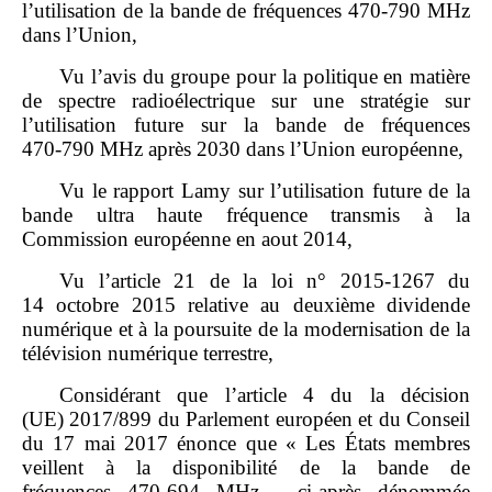
l’utilisation de la bande de fréquences 470‑790 MHz
dans l’Union,
Vu l’avis du groupe pour la politique en matière
de spectre radioélectrique sur une stratégie sur
l’utilisation future sur la bande de fréquences
470‑790 MHz après 2030 dans l’Union européenne,
Vu le rapport Lamy sur l’utilisation future de la
bande ultra haute fréquence transmis à la
Commission européenne en aout 2014,
Vu l’article 21 de la loi n° 2015‑1267 du
14 octobre 2015 relative au deuxième dividende
numérique et à la poursuite de la modernisation de la
télévision numérique terrestre,
Considérant que l’article 4 du la décision
(UE) 2017/899 du Parlement européen et du Conseil
du 17 mai 2017 énonce que « Les États membres
veillent à la disponibilité de la bande de
fréquences 470‑694 MHz , ci‑après dénommée