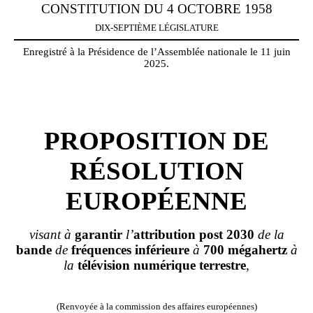
CONSTITUTION DU 4 OCTOBRE 1958
DIX-SEPTIÈME LÉGISLATURE
Enregistré à la Présidence de l’Assemblée nationale le 11 juin
2025.
PROPOSITION DE
RÉSOLUTION
EUROPÉENNE
visant à
garantir
l’
attribution
post
2030
de la
bande
de
fréquences
inférieure
à
700
mégahertz
à
la
télévision
numérique
terrestre
,
(Renvoyée à la commission des affaires européennes)