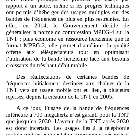
rapport à un autre, même si les progrès techniques
ont permis d’héberger des usages multiples sur des
bandes de fréquences de plus en plus restreintes. En
effet, en 2014, le Gouvernement décide de
généraliser la norme de compression MPEG‑4 sur la
TNT : plus économe en ressource hertzienne que le
format MPEG‑2, elle permet d’améliorer la qualité
offerte aux téléspectateurs tout en optimisant
l’utilisation de la bande hertzienne face aux besoins
croissants du très haut débit mobile.
Des réaffectations de certaines bandes de
fréquences initialement destinées aux chaînes de la
TNT vers un usage mobile ont eu lieu, à plusieurs
reprises, depuis la création de la TNT en 2005.
A ce jour, l’usage de la bande de fréquences
inférieure à 700 mégahertz n’est garanti pour la TNT
que jusqu’en 2030. L’avenir de la TNT après 2030
est donc incertain. Les usages liés à la téléphonie
mobile sont en augmentation constante et nécessitent