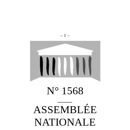
– 1 –
N° 1568
_____
ASSEMBLÉE
NATIONALE