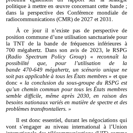
politique à mettre en œuvre concernant cette bande ;
dans la perspective des Conférence mondiale de
radiocommunications (CMR) de 2027 et 2031.
À ce jour il n’existe pas de perspective de
position commune d’une utilisation sanctuarisée pour
la TNT de la bande de fréquences inférieures à
700 mégahertz. Dans son avis de 2023, le RSPG
(
Radio Spectrum Policy Group
) «
reconnaît la
possibilité que, pour l’utilisation de la
bande
470
‑
649
mégahertz, un scénario unique ne
soit pas applicable à tous les États membres
» et que
donc «
la conclusion du sous
‑
groupe du RSPG est
qu’un chemin commun pour tous les États membres
semble difficile, même après
2030, en raison des
besoins nationaux variés en matière de spectre et des
problèmes transfrontaliers.
»
Il est donc essentiel, durant les négociations qui
vont s’engager au niveau international à l’Union