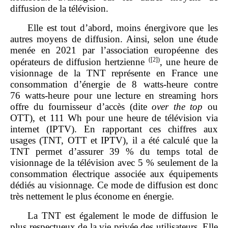
diffusion de la télévision.
Elle est tout d’abord, moins énergivore que les
autres moyens de diffusion. Ainsi, selon une étude
menée en 2021 par l’association européenne des
(
[2]
)
opérateurs de diffusion hertzienne
, une heure de
visionnage de la TNT représente en France une
consommation d’énergie de 8 watts‑heure contre
76 watts‑heure pour une lecture en streaming hors
offre du fournisseur d’accès (dite
over the top
ou
OTT), et 111 Wh pour une heure de télévision via
internet (IPTV). En rapportant ces chiffres aux
usages (TNT, OTT et IPTV), il a été calculé que la
TNT permet d’assurer 39 % du temps total de
visionnage de la télévision avec 5 % seulement de la
consommation électrique associée aux équipements
dédiés au visionnage. Ce mode de diffusion est donc
très nettement le plus économe en énergie.
La TNT est également le mode de diffusion le
plus respectueux de la vie privée des utilisateurs. Elle