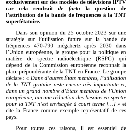
exclusivement sur des modèles de télévisions IPTV
car cela rendrait
de facto
la question de
l’attribution de la bande de fréquences à la TNT
superfétatoire.
Dans son opinion du 25 octobre 2023 sur une
stratégie sur l’utilisation future sur la bande de
fréquences 470‑790 mégahertz après 2030 dans
l’Union européenne, le groupe pour la politique en
matière de spectre radioélectrique (RSPG) qui
dépend de la Commission européenne reconnait la
place prépondérante de la TNT en France. Le groupe
déclare : «
Dans d’autres États membres, l’utilisation
de la TNT gratuite reste encore très importante et,
dans un grand nombre d’États membres de l’Union
européenne, aucune réduction des besoins en spectre
pour la TNT n’est envisagée à court terme […]
»
et
cite la France comme exemple représentatif de ces
pays.
Pour toutes ces raisons, il est essentiel de