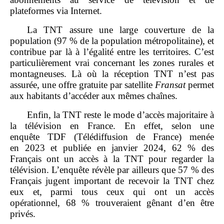
plateformes via Internet.
La TNT assure une large couverture de la
population (97 % de la population métropolitaine), et
contribue par là à l’égalité entre les territoires. C’est
particulièrement vrai concernant les zones rurales et
montagneuses. Là où la réception TNT n’est pas
assurée, une offre gratuite par satellite
Fransat
permet
aux habitants d’accéder aux mêmes chaînes.
Enfin, la TNT reste le mode d’accès majoritaire à
la télévision en France. En effet, selon une
enquête TDF (
Télédiffusion de France
) menée
en 2023 et publiée en janvier 2024, 62 % des
Français ont un accès à la TNT pour regarder la
télévision. L’enquête révèle par ailleurs que 57 % des
Français jugent important de recevoir la TNT chez
eux et, parmi tous ceux qui ont un accès
opérationnel, 68 % trouveraient gênant d’en être
privés.