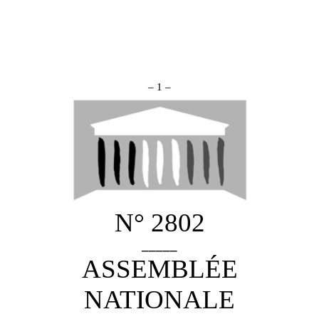
– 1 –
N° 2802
_____
ASSEMBLÉE
NATIONALE