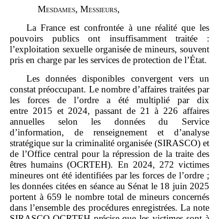
M
esdames
, M
essieurs
,
La France est confrontée à une réalité que les
pouvoirs publics ont insuffisamment traitée :
l’exploitation sexuelle organisée de mineurs, souvent
pris en charge par les services de protection de l’État.
Les données disponibles convergent vers un
constat préoccupant. Le nombre d’affaires traitées par
les forces de l’ordre a été multiplié par dix
entre 2015 et 2024, passant de 21 à 226 affaires
annuelles selon les données du Service
d’information, de renseignement et d’analyse
stratégique sur la criminalité organisée (SIRASCO) et
de l’Office central pour la répression de la traite des
êtres humains (OCRTEH). En 2024, 272 victimes
mineures ont été identifiées par les forces de l’ordre ;
les données citées en séance au Sénat le 18 juin 2025
portent à 659 le nombre total de mineurs concernés
dans l’ensemble des procédures enregistrées. La note
SIRASCO‑OCRTEH précise que les victimes sont à