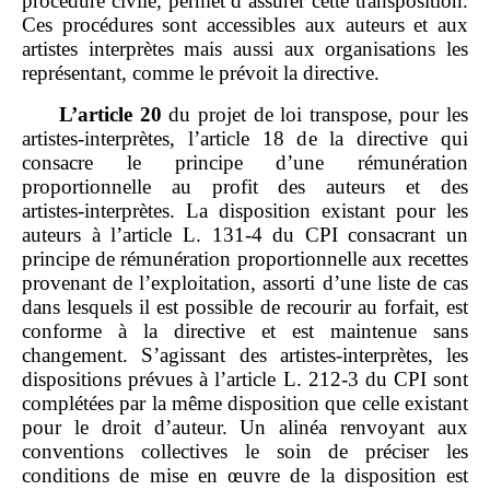
procédure civile, permet d’assurer cette transposition.
Ces procédures sont accessibles aux auteurs et aux
artistes interprètes mais aussi aux organisations les
représentant, comme le prévoit la directive.
L
’
article
20
du projet de loi transpose, pour les
artistes‑interprètes, l’article 18 de la directive qui
consacre le principe d’une rémunération
proportionnelle au profit des auteurs et des
artistes‑interprètes. La disposition existant pour les
auteurs à l’article L. 131‑4 du CPI consacrant un
principe de rémunération proportionnelle aux recettes
provenant de l’exploitation, assorti d’une liste de cas
dans lesquels il est possible de recourir au forfait, est
conforme à la directive et est maintenue sans
changement. S’agissant des artistes‑interprètes, les
dispositions prévues à l’article L. 212‑3 du CPI sont
complétées par la même disposition que celle existant
pour le droit d’auteur. Un alinéa renvoyant aux
conventions collectives le soin de préciser les
conditions de mise en œuvre de la disposition est