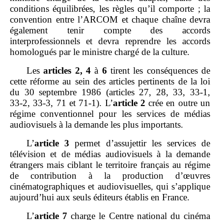
conditions équilibrées, les règles qu’il comporte ; la
convention entre l’ARCOM et chaque chaîne devra
également tenir compte des accords
interprofessionnels et devra reprendre les accords
homologués par le ministre chargé de la culture.
Les
articles
2, 4
à
6
tirent les conséquences de
cette réforme au sein des articles pertinents de la loi
du 30 septembre 1986 (articles 27, 28, 33, 33‑1,
33‑2, 33‑3, 71 et 71‑1). L’
article
2
crée en outre un
régime conventionnel pour les services de médias
audiovisuels à la demande les plus importants.
L’
article
3
permet d’assujettir les services de
télévision et de médias audiovisuels à la demande
étrangers mais ciblant le territoire français au régime
de contribution à la production d’œuvres
cinématographiques et audiovisuelles, qui s’applique
aujourd’hui aux seuls éditeurs établis en France.
L’
article
7
charge le Centre national du cinéma