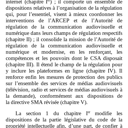
er
internet (chapitre I
) ; il comporte un ensemble de
dispositions relatives à l’organisation de la régulation
qui, pour l’essentiel, visent à mieux coordonner les
interventions de l’ARCEP et de l’Autorité de
régulation de la communication audiovisuelle et
numérique dans leurs champs de régulation respectifs
(chapitre II) ; il consolide la mission de l’Autorité de
régulation de la communication audiovisuelle et
numérique et modernise, en les renforçant, les
compétences et les pouvoirs dont le CSA disposait
(chapitre III). Il étend le champ de la régulation pour
y inclure les plateformes en ligne (chapitre IV). Il
renforce enfin les mesures de protection des publics
sur l’ensemble des services de médias audiovisuels
(télévision, radio et services de médias audiovisuels à
la demande), conformément aux dispositions de
la directive SMA révisée (chapitre V).
er
La section 1 du chapitre I
modifie les
dispositions de la partie législative du code de la
propriété intellectuelle afin, d’une part, de confier à