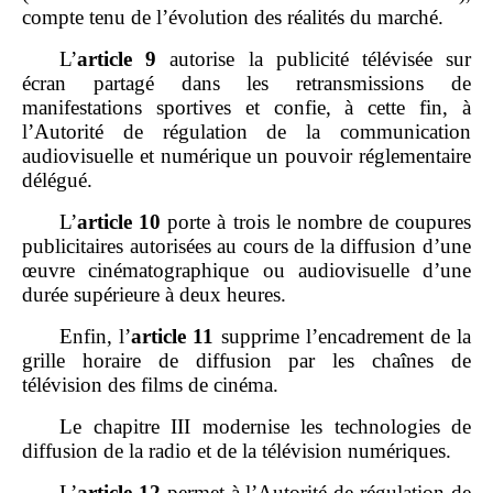
compte tenu de l’évolution des réalités du marché.
L’
article
9
autorise la publicité télévisée sur
écran partagé dans les retransmissions de
manifestations sportives et confie, à cette fin, à
l’Autorité de régulation de la communication
audiovisuelle et numérique un pouvoir réglementaire
délégué.
L’
article
10
porte à trois le nombre de coupures
publicitaires autorisées au cours de la diffusion d’une
œuvre cinématographique ou audiovisuelle d’une
durée supérieure à deux heures.
Enfin, l’
article
11
supprime l’encadrement de la
grille horaire de diffusion par les chaînes de
télévision des films de cinéma.
Le chapitre III modernise les technologies de
diffusion de la radio et de la télévision numériques.
L’
article
12
permet à l’Autorité de régulation de