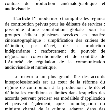
contrats de production cinématographique et
audiovisuelle.
er
L
’
articl
e
1
modernise et simplifie les régimes
de contribution prévus pour les éditeurs de services :
possibilité d’une contribution globale pour les
groupes éditant plusieurs services en matière
cinématographique ; simplification des critères de
définition, par décret, de la production
indépendante ; renforcement du pouvoir de
négociation conventionnelle et de contrôle de
l’Autorité de régulation de la communication
audiovisuelle et numérique.
Le renvoi à un plus grand rôle des accords
interprofessionnels est au cœur de la réforme du
régime de contribution à la production : le décret
définira les conditions et limites dans lesquelles des
accords peuvent préciser ses modalités d’application
et peuvent également, après homologation du
ministre chargé de la culture, adapter, dans des