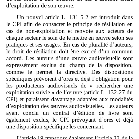
d’exploitation de son œuvre.
Un nouvel article L. 131‑5‑2 est introduit dans
le CPI afin de consacrer le principe de résiliation en
cas de non‑exploitation et renvoie aux acteurs de
chaque secteur le soin de le mettre en œuvre selon ses
pratiques et ses usages. En cas de pluralité d’auteurs,
le droit de résiliation doit être exercé d’un commun
accord. Les auteurs d’une œuvre audiovisuelle sont
expressément exclus du champ de la disposition,
comme le permet la directive. Des dispositions
spécifiques prévoient d’ores et déjà l’obligation pour
les producteurs audiovisuels de « rechercher une
exploitation suivie » de l’œuvre (article L. 132‑27 du
CPI) et paraissent davantage adaptées aux modalités
d’exploitation des œuvres audiovisuelles. Les auteurs
ayant conclu un contrat d’édition de livre sont
également exclus, le CPI prévoyant d’ores et déjà
une disposition spécifique les concernant.
L’article 19 transpose également l’article 23 de la