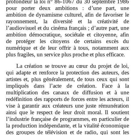
profondeur la loi n° 86‑1067 du 30 septembre 1986
pour porter deux ambitions : d’une part, une
ambition de dynamisme culturel, afin de favoriser le
rayonnement, la diversité et la créativité de
l’audiovisuel et du cinéma français ; d’autre part, une
ambition démocratique, sociétale et citoyenne, afin
de protéger les citoyens de certains excès du
numérique et de leur offrir à tous, notamment aux
plus fragiles, un service plus proche et plus efficace.
La création se trouve au cœur du projet de loi,
qui adapte et renforce la protection des auteurs, des
artistes et, plus généralement, de tous ceux qui sont
impliqués dans l’acte de création. Face à la
multiplication des canaux de diffusion et à une
redéfinition des rapports de forces entre les acteurs, il
vise à garantir aux créateurs une juste rémunération
ainsi que le respect de leur droit moral. Il soutient
l’industrie française de programmes, en particulier de
la production indépendante, et la vitalité économique
des groupes de télévision et de radio, qui sont les