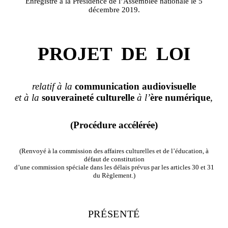
Enregistré à la Présidence de l’Assemblée nationale le 5
décembre 2019.
PROJET
DE
LOI
relatif à la
communication
audiovisuelle
et à la
souveraineté
culturelle
à l
’
ère
numérique
,
(Procédure accélérée)
(Renvoyé à la commission des affaires culturelles et de l’éducation, à
défaut de constitution
d’une commission spéciale dans les délais prévus par les articles 30 et 31
du Règlement.)
PRÉSENTÉ