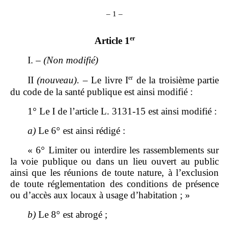
– 1 –
er
Article 1
I. –
(Non modifié)
er
II
(nouveau)
. – Le livre I
de la troisième partie
du code de la santé publique est ainsi modifié :
1° Le I de l’article L. 3131‑15 est ainsi modifié :
a)
Le 6° est ainsi rédigé :
« 6° Limiter ou interdire les rassemblements sur
la voie publique ou dans un lieu ouvert au public
ainsi que les réunions de toute nature, à l’exclusion
de toute réglementation des conditions de présence
ou d’accès aux locaux à usage d’habitation ; »
b)
Le 8° est abrogé ;