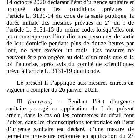
14 octobre 2020 déclarant l’état d’urgence sanitaire et
prorogé dans les conditions prévues à
l’article L. 3131‑14 du code de la santé publique, la
durée initiale des mesures prévues au 2° du I de
l’article L. 3131‑15 du même code, lorsqu’elles ont
pour conséquence d’interdire aux personnes de sortir
de leur domicile pendant plus de douze heures par
jour, ne peut excéder un mois. Ces mesures ne
peuvent être prolongées au‑delà d’un mois que si la
loi l’autorise, après avis du comité de scientifiques
prévu à l’article L. 3131‑19 dudit code.
Le présent II s’applique aux mesures entrées en
vigueur à compter du 26 janvier 2021.
III
(nouveau)
. – Pendant l’état d’urgence
sanitaire prorogé en application du I du présent
article, dans le cas où les commerces de détail font
l’objet, dans les circonscriptions territoriales où l’état
d’urgence sanitaire est déclaré, d’une mesure de
fermeture provisoire ordonnée en application du 2°