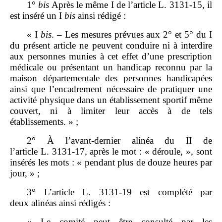
1°
bis
Après le même I de l’article L. 3131‑15, il
est inséré un I
bis
ainsi rédigé :
« I
bis
. – Les mesures prévues aux 2° et 5° du I
du présent article ne peuvent conduire ni à interdire
aux personnes munies à cet effet d’une prescription
médicale ou présentant un handicap reconnu par la
maison départementale des personnes handicapées
ainsi que l’encadrement nécessaire de pratiquer une
activité physique dans un établissement sportif même
couvert, ni à limiter leur accès à de tels
établissements. » ;
2° À l’avant‑dernier alinéa du II de
l’article L. 3131‑17, après le mot : « déroule, », sont
insérés les mots : « pendant plus de douze heures par
jour, » ;
3° L’article L. 3131‑19 est complété par
deux alinéas ainsi rédigés :
« Le comité peut être consulté par les