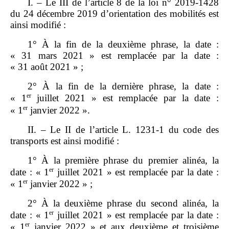
I. – Le III de l’article 8 de la loi n° 2019‑1428
du 24 décembre 2019 d’orientation des mobilités est
ainsi modifié :
1° À la fin de la deuxième phrase, la date :
« 31 mars 2021 » est remplacée par la date :
« 31 août 2021 » ;
2° À la fin de la dernière phrase, la date :
er
« 1
juillet 2021 » est remplacée par la date :
er
« 1
janvier 2022 ».
II. – Le II de l’article L. 1231‑1 du code des
transports est ainsi modifié :
1° À la première phrase du premier alinéa, la
er
date : « 1
juillet 2021 » est remplacée par la date :
er
« 1
janvier 2022 » ;
2° À la deuxième phrase du second alinéa, la
er
date : « 1
juillet 2021 » est remplacée par la date :
er
« 1
janvier 2022 » et aux deuxième et troisième