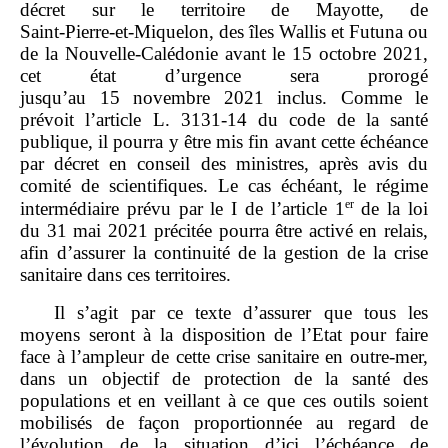
décret sur le territoire de Mayotte, de
Saint‑Pierre‑et‑Miquelon, des îles Wallis et Futuna ou
de la Nouvelle‑Calédonie avant le 15 octobre 2021,
cet état d’urgence sera prorogé
jusqu’au 15 novembre 2021 inclus. Comme le
prévoit l’article L. 3131‑14 du code de la santé
publique, il pourra y être mis fin avant cette échéance
par décret en conseil des ministres, après avis du
comité de scientifiques. Le cas échéant, le régime
er
intermédiaire prévu par le I de l’article 1
de la loi
du 31 mai 2021 précitée pourra être activé en relais,
afin d’assurer la continuité de la gestion de la crise
sanitaire dans ces territoires.
Il s’agit par ce texte d’assurer que tous les
moyens seront à la disposition de l’Etat pour faire
face à l’ampleur de cette crise sanitaire en outre‑mer,
dans un objectif de protection de la santé des
populations et en veillant à ce que ces outils soient
mobilisés de façon proportionnée au regard de
l’évolution de la situation d’ici l’échéance de