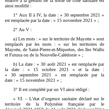
relative à la gestion de la sortie de crise sanitaire est
ainsi modifié :
1° Aux II à IV, la date : « 30 septembre 2021 »
est remplacée par la date : « 15 novembre 2021 » ;
2° Au V :
a)
Les mots : « sur le territoire de Mayotte » sont
remplacés par les mots : « sur les territoires de
Mayotte, de Saint‑Pierre‑et‑Miquelon, des îles Wallis
et Futuna ou de la Nouvelle‑Calédonie » ;
b)
La date : « 30 août 2021 » est remplacée par
la date : « 15 octobre 2021 » et la date :
« 30 septembre 2021 » est remplacée par la
date : « 15 novembre 2021 » ;
3° Il est complété par un VI ainsi rédigé :
«
VI.
–
L’état d’urgence sanitaire déclaré sur le
territoire de la Polynésie française par le