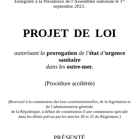
Enregistré à la Présidence de l’Assemblée nationale le 1
septembre 2021.
PROJET
DE
LOI
autorisant la
prorogation
de l’
état
d’
urgence
sanitaire
dans les
outre
‑
mer
,
(Procédure accélérée)
(Renvoyé à la commission des lois constitutionnelles, de la législation et
de l’administration générale
de la République, à défaut de constitution d’une commission spéciale
dans les délais prévus par les articles 30 et 31 du Règlement.)
PRÉSENTÉ