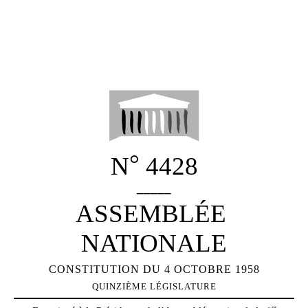
°
N
4428
_____
ASSEMBLÉE
NATIONALE
CONSTITUTION DU 4 OCTOBRE 1958
QUINZIÈME LÉGISLATURE
er