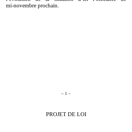
mi‑novembre prochain.
–
1
–
PROJET DE LOI