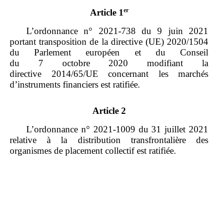
er
Article 1
L’ordonnance
n°
2021
‑
738 du
9
juin
2021
portant transposition de la directive (UE)
2020/1504
du Parlement européen et du Conseil
du
7
octobre
2020 modifiant la
directive
2014/65/UE concernant les marchés
d’instruments financiers
est ratifiée.
Article 2
L’ordonnance n° 2021‑1009 du 31 juillet 2021
relative à la distribution transfrontalière des
organismes de placement collectif est ratifiée.