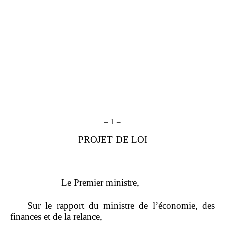
–
1
–
PROJET DE LOI
Le Premier ministre,
Sur le rapport du ministre de l’économie, des
finances et de la relance,