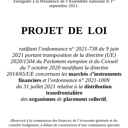
Enregistré à la Présidence de l’Assemblée nationale le 1
septembre 2021.
PROJET
DE
LOI
ratifiant l’ordonnance n°
2021
‑
738 du 9 juin
2021 portant transposition de la directive (UE)
2020/1504 du Parlement européen et du Conseil
du
7
octobre
2020 modifiant la
directive
2014/65/UE concernant les
marchés
d
’instruments
financiers
et l’ordonnance n° 2021
‑
1009
du 31 juillet 2021 relative à la
distribution
transfrontalière
des
organismes
de
placement
collectif
,
(Renvoyé à la commission des finances, de l’économie générale et du
contrôle budgétaire, à défaut de constitution d’une commission spéciale