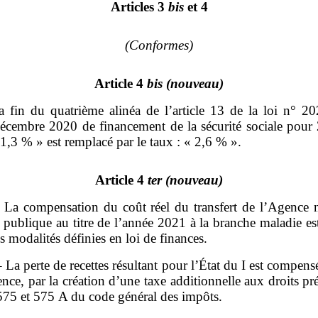
Articles 3
bis
et 4
(Conformes)
Article 4
bis
(nouveau)
a fin du quatrième alinéa de l’article 13 de la loi n° 2
écembre 2020 de financement de la sécurité sociale pour 
 1,3 % » est remplacé par le taux : « 2,6 % ».
Article 4
ter
(nouveau)
– La compensation du coût réel du transfert de l’Agence n
 publique au titre de l’année 2021 à la branche maladie es
s modalités définies en loi de finances.
 – La perte de recettes résultant pour l’État du I est compens
nce, par la création d’une taxe additionnelle aux droits p
 575 et 575 A du code général des impôts.