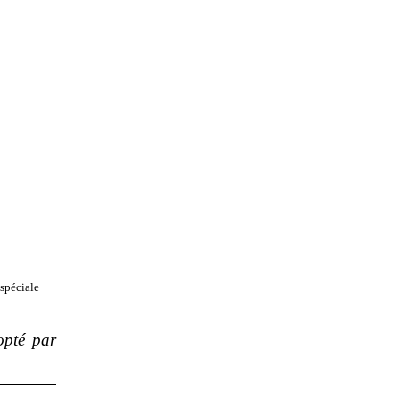
spéciale
dopté par