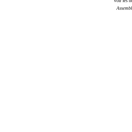
Voir les 
Assembl