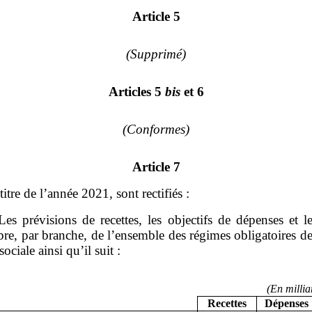
Article 5
(Supprimé)
Articles 5
bis
et 6
(Conformes)
Article 7
itre de l’année 2021, sont rectifiés :
Les prévisions de recettes, les objectifs de dépenses et l
bre, par branche, de l’ensemble des régimes obligatoires d
sociale ainsi qu’il suit :
(En millia
Recettes
Dépenses