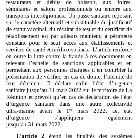
restaurants et débits de boisson, aux foires,
séminaires et salons professionnels ou encore aux
transports interrégionaux. Un passe sanitaire reposant
sur le caractère alternatif et substituable du justificatif
de statut vaccinal, du résultat de test et du certificat de
rétablissement est par ailleurs maintenu à périmètre
constant pour le seul accès aux établissements et
services de santé et médico‑sociaux. L’article renforce
en outre la lutte contre la fraude à ces documents en
relevant l’échelle de sanctions applicables et en
permettant aux personnes chargées d’en contrôler la
présentation de vérifier, en cas de doute, l’identité de
leur détenteur. Il déclare enfin l’état d’urgence
sanitaire jusqu’au 31 mars 2022 sur le territoire de La
Réunion et prévoit qu’en cas de déclaration de l’état
d’urgence sanitaire dans une autre collectivité
er
ultra‑marine avant le 1
mars 2022, cet état
d’urgence s’appliquera également
jusqu’au 31 mars 2022.
L’
article
2
étend les finalités des systèmes