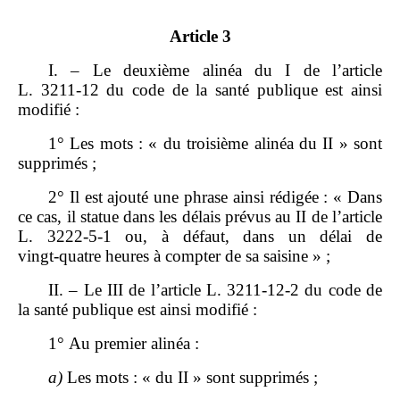
Article 3
I. – Le deuxième alinéa du I de l’article
L. 3211‑12 du code de la santé publique est ainsi
modifié :
1° Les mots : « du troisième alinéa du II » sont
supprimés ;
2° Il est ajouté une phrase ainsi rédigée : « Dans
ce cas, il statue dans les délais prévus au II de l’article
L. 3222‑5‑1 ou, à défaut, dans un délai de
vingt‑quatre heures à compter de sa saisine » ;
II. – Le III de l’article L. 3211‑12‑2 du code de
la santé publique est ainsi modifié :
1° Au premier alinéa :
a)
Les mots : « du II » sont supprimés ;