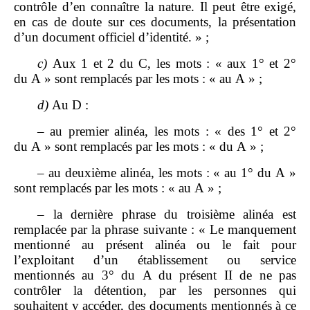
contrôle d’en connaître la nature. Il peut être exigé,
en cas de doute sur ces documents, la présentation
d’un document officiel d’identité. » ;
c)
Aux 1 et 2 du C, les mots : « aux 1° et 2°
du A » sont remplacés par les mots : « au A » ;
d)
Au D :
– au premier alinéa, les mots : « des 1° et 2°
du A » sont remplacés par les mots : « du A » ;
– au deuxième alinéa, les mots : « au 1° du A »
sont remplacés par les mots : « au A » ;
– la dernière phrase du troisième alinéa est
remplacée par la phrase suivante : « Le manquement
mentionné au présent alinéa ou le fait pour
l’exploitant d’un établissement ou service
mentionnés au 3° du A du présent II de ne pas
contrôler la détention, par les personnes qui
souhaitent y accéder, des documents mentionnés à ce