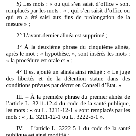
b)
Les mots : « ou qui s’en saisit d’office » sont
remplacés par les mots : « , qui s’en saisit d’office ou
qui en a été saisi aux fins de prolongation de la
mesure » ;
2° L’avant‑dernier alinéa est supprimé ;
3° À la deuxième phrase du cinquième alinéa,
après le mot : « hypothèse, », sont insérés les mots :
« la procédure est orale et » ;
4° Il est ajouté un alinéa ainsi rédigé : « Le juge
des libertés et de la détention statue dans des
conditions prévues par décret en Conseil d’État. »
III. – À la première phrase du premier alinéa de
l’article L. 3211‑12‑4 du code de la santé publique,
les mots : « ou L. 3211‑12‑1 » sont remplacés par les
mots : « , L. 3211‑12‑1 ou L. 3222‑5‑1 ».
IV. – L’article L. 3222‑5‑1 du code de la santé
publique est ainsi modifié :