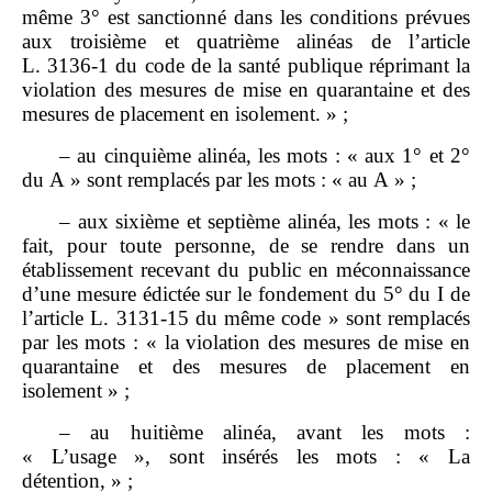
même 3° est sanctionné dans les conditions prévues
aux troisième et quatrième alinéas de l’article
L. 3136‑1 du code de la santé publique réprimant la
violation des mesures de mise en quarantaine et des
mesures de placement en isolement. » ;
– au cinquième alinéa, les mots : « aux 1° et 2°
du A » sont remplacés par les mots : « au A » ;
– aux sixième et septième alinéa, les mots : « le
fait, pour toute personne, de se rendre dans un
établissement recevant du public en méconnaissance
d’une mesure édictée sur le fondement du 5° du I de
l’article L. 3131‑15 du même code » sont remplacés
par les mots : « la violation des mesures de mise en
quarantaine et des mesures de placement en
isolement » ;
– au huitième alinéa, avant les mots :
« L’usage », sont insérés les mots : « La
détention, » ;