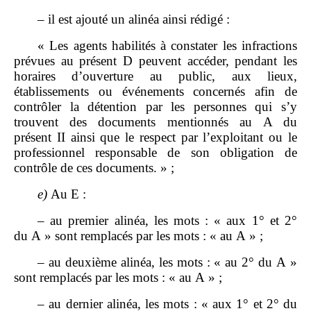
– il est ajouté un alinéa ainsi rédigé :
« Les agents habilités à constater les infractions
prévues au présent D peuvent accéder, pendant les
horaires d’ouverture au public, aux lieux,
établissements ou événements concernés afin de
contrôler la détention par les personnes qui s’y
trouvent des documents mentionnés au A du
présent II ainsi que le respect par l’exploitant ou le
professionnel responsable de son obligation de
contrôle de ces documents. » ;
e)
Au E :
– au premier alinéa, les mots : « aux 1° et 2°
du A » sont remplacés par les mots : « au A » ;
– au deuxième alinéa, les mots : « au 2° du A »
sont remplacés par les mots : « au A » ;
– au dernier alinéa, les mots : « aux 1° et 2° du