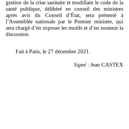
gestion de la crise sanitaire et modifiant le code de la
santé publique, délibéré en conseil des ministres
après avis du Conseil d’État, sera présenté à
l’Assemblée nationale par le Premier ministre, qui
sera chargé d’en exposer les motifs et d’en soutenir la
discussion.
Fait à Paris, le 27 décembre 2021.
Signé
: Jean CASTEX