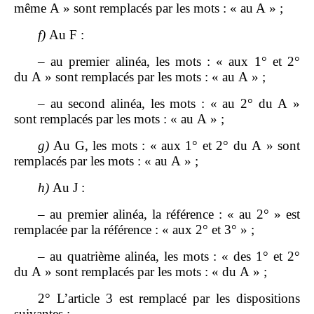
même A » sont remplacés par les mots : « au A » ;
f)
Au F :
– au premier alinéa, les mots : « aux 1° et 2°
du A » sont remplacés par les mots : « au A » ;
– au second alinéa, les mots : « au 2° du A »
sont remplacés par les mots : « au A » ;
g)
Au G, les mots : « aux 1° et 2° du A » sont
remplacés par les mots : « au A » ;
h)
Au J :
– au premier alinéa, la référence : « au 2° » est
remplacée par la référence : « aux 2° et 3° » ;
– au quatrième alinéa, les mots : « des 1° et 2°
du A » sont remplacés par les mots : « du A » ;
2° L’article 3 est remplacé par les dispositions
suivantes :