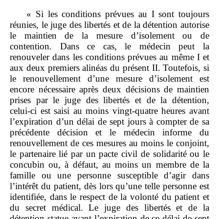
« Si les conditions prévues au I sont toujours
réunies, le juge des libertés et de la détention autorise
le maintien de la mesure d’isolement ou de
contention. Dans ce cas, le médecin peut la
renouveler dans les conditions prévues au même I et
aux deux premiers alinéas du présent II. Toutefois, si
le renouvellement d’une mesure d’isolement est
encore nécessaire après deux décisions de maintien
prises par le juge des libertés et de la détention,
celui‑ci est saisi au moins vingt‑quatre heures avant
l’expiration d’un délai de sept jours à compter de sa
précédente décision et le médecin informe du
renouvellement de ces mesures au moins le conjoint,
le partenaire lié par un pacte civil de solidarité ou le
concubin ou, à défaut, au moins un membre de la
famille ou une personne susceptible d’agir dans
l’intérêt du patient, dès lors qu’une telle personne est
identifiée, dans le respect de la volonté du patient et
du secret médical. Le juge des libertés et de la
détention statue avant l’expiration de ce délai de sept