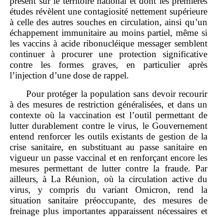
présent sur le territoire national et dont les premières
études révèlent une contagiosité nettement supérieure
à celle des autres souches en circulation, ainsi qu’un
échappement immunitaire au moins partiel, même si
les vaccins à acide ribonucléique messager semblent
continuer à procurer une protection significative
contre les formes graves, en particulier après
l’injection d’une dose de rappel.
Pour protéger la population sans devoir recourir
à des mesures de restriction généralisées, et dans un
contexte où la vaccination est l’outil permettant de
lutter durablement contre le virus, le Gouvernement
entend renforcer les outils existants de gestion de la
crise sanitaire, en substituant au passe sanitaire en
vigueur un passe vaccinal et en renforçant encore les
mesures permettant de lutter contre la fraude. Par
ailleurs, à La Réunion, où la circulation active du
virus, y compris du variant Omicron, rend la
situation sanitaire préoccupante, des mesures de
freinage plus importantes apparaissent nécessaires et