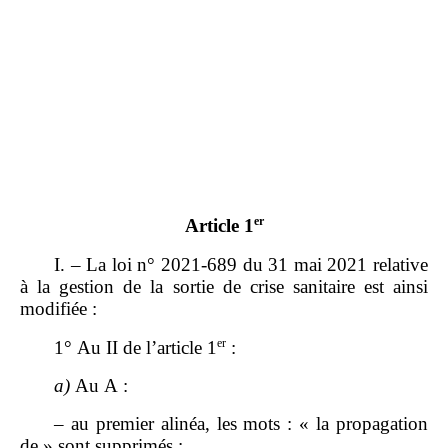
er
Article 1
I. – La loi n° 2021‑689 du 31 mai 2021 relative
à la gestion de la sortie de crise sanitaire est ainsi
modifiée :
er
1° Au II de l’article 1
:
a)
Au A :
– au premier alinéa, les mots : « la propagation
de » sont supprimés ;