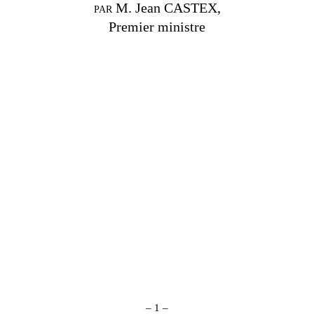
par
M. Jean CASTEX,
Premier ministre
–
1
–