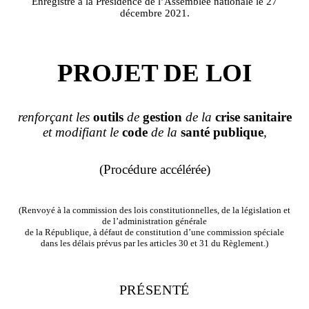
Enregistré à la Présidence de l’Assemblée nationale le 27
décembre 2021.
PROJET DE LOI
renforçant les
outils
de
gestion
de la
crise
sanitaire
et modifiant le
code
de la
santé
publique
,
(Procédure accélérée)
(Renvoyé à la commission des lois constitutionnelles, de la législation et
de l’administration générale
de la République, à défaut de constitution d’une commission spéciale
dans les délais prévus par les articles 30 et 31 du Règlement.)
PRÉSENTÉ