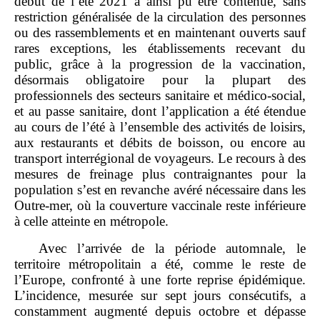
début de l’été 2021 a ainsi pu être contenue, sans
restriction généralisée de la circulation des personnes
ou des rassemblements et en maintenant ouverts sauf
rares exceptions, les établissements recevant du
public, grâce à la progression de la vaccination,
désormais obligatoire pour la plupart des
professionnels des secteurs sanitaire et médico‑social,
et au passe sanitaire, dont l’application a été étendue
au cours de l’été à l’ensemble des activités de loisirs,
aux restaurants et débits de boisson, ou encore au
transport interrégional de voyageurs. Le recours à des
mesures de freinage plus contraignantes pour la
population s’est en revanche avéré nécessaire dans les
Outre‑mer, où la couverture vaccinale reste inférieure
à celle atteinte en métropole.
Avec l’arrivée de la période automnale, le
territoire métropolitain a été, comme le reste de
l’Europe, confronté à une forte reprise épidémique.
L’incidence, mesurée sur sept jours consécutifs, a
constamment augmenté depuis octobre et dépasse