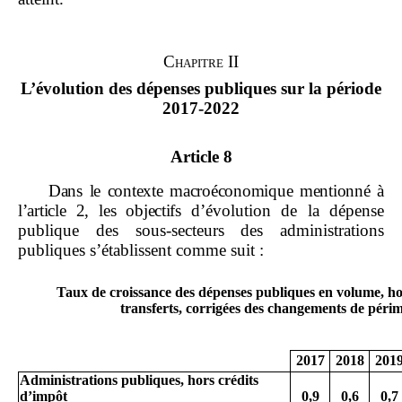
Chapitre II
L’évolution des dépenses publiques sur la période
2017‑2022
Article
8
Dans le contexte macroéconomique mentionné à
l
’
article
2, les objectifs
d’évolution de la dépense
publique des sous‑secteurs des administrations
publiques s’établissent comme suit :
Taux de croissance des dépenses publiques en volume, ho
transferts, corrigées des changements de péri
2017
2018
201
Administrations publiques, hors crédits
d
’
impôt
0,
9
0,
6
0,
7