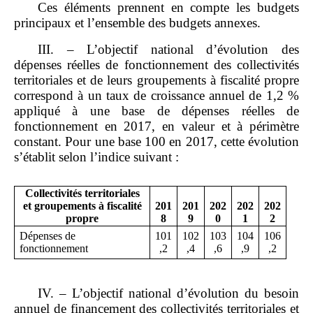
Ces éléments prennent en compte les budgets
principaux et l’ensemble des budgets annexes.
III. – L’objectif national d’évolution des
dépenses réelles de fonctionnement des collectivités
territoriales et de leurs groupements à fiscalité propre
correspond à un taux de croissance annuel de 1,2 %
appliqué à une base de dépenses réelles de
fonctionnement en 2017, en valeur et à périmètre
constant. Pour une base 100 en 2017, cette évolution
s’établit selon l’indice suivant :
Collectivités territoriales
et groupements à fiscalité
201
201
202
202
202
propre
8
9
0
1
2
Dépenses de
101
102
103
104
106
fonctionnement
,2
,4
,6
,9
,2
IV. – L’objectif national d’évolution du besoin
annuel de financement des collectivités territoriales et