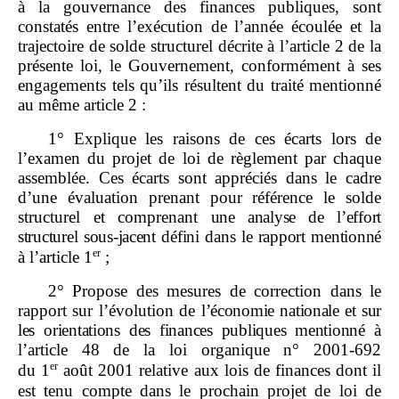
à la gouvernance des finances publiques, sont
constatés entre l’exécution de l’année écoulée et la
trajectoire de solde structurel décrite à l’article 2 de la
présente loi, le Gouvernement, conformément à ses
engagements tels qu’ils résultent du traité mentionné
au même article 2 :
1° Explique les raisons de ces écarts lors de
l’examen du projet de loi de règlement par chaque
assemblée. Ces écarts sont appréciés dans le cadre
d’une évaluation prenant pour référence le solde
structurel et comprenant
une analyse de l’effort
structurel sous
‑
jacent défini dans le rapport mentionné
er
à l’article 1
;
2° Propose des mesures de correction dans le
rapport sur l’évolution de
l’économie nationale et sur
les orientations des finances publiques mentionné
à
l’article 48 de la loi organique n° 2001‑692
er
du 1
août 2001 relative aux lois de finances dont il
est tenu compte dans le prochain projet de loi de