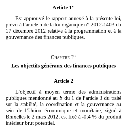
er
Article 1
Est approuvé le rapport annexé à la présente loi,
prévu à l
’
a
rticle
5 de la loi organique n°
2012
‑
1403 du
17
décembre 2012 relative à la programmation
et à la
gouvernance des finances publiques.
er
Chapitre I
Les objectifs généraux des finances publiques
Article 2
L
’
objectif à moyen terme des administrations
publiques mentionné
au
b
du
1 de l
’
article
3 du traité
sur la stabilité, la coordination et la gouvernance au
sein de l
’
Union économique et monétaire, signé à
Bruxelles le
2
mars
2012,
est fixé à ‑0,4 % du produit
intérieur brut potentiel.