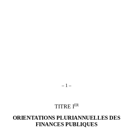
– 1 –
ER
TITRE I
ORIENTATIONS PLURIANNUELLES DES
FINANCES PUBLIQUES