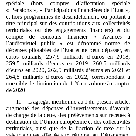
spéciale (hors comptes d’affectation spéciale
« Pensions », « Participations financières de l’État »,
et hors programmes de désendettement, ou portant à
titre principal sur des contributions aux collectivités
territoriales ou des engagements financiers) et du
compte de concours financier « Avances à
l’audiovisuel public » est dénommé norme de
dépenses pilotables de l’État et ne peut dépasser, en
euros courants, 257,9 milliards d’euros en 2018,
259,5 milliards d’euros en 2019, 260,5 milliards
d’euros en 2020, 262,5 milliards d’euros en 2021 et
264,5 milliards d’euros en 2022, correspondant à
une cible de diminution de 1 % en volume à compter
de 2020.
II. – L’agrégat mentionné au I du présent article,
augmenté des dépenses d’investissements d’avenir,
de charge de la dette, des prélèvements sur recettes à
destination de l’Union européenne et des collectivités
territoriales, ainsi que de la fraction de taxe sur la
valeur ajoutée affectée aux régions, au Département