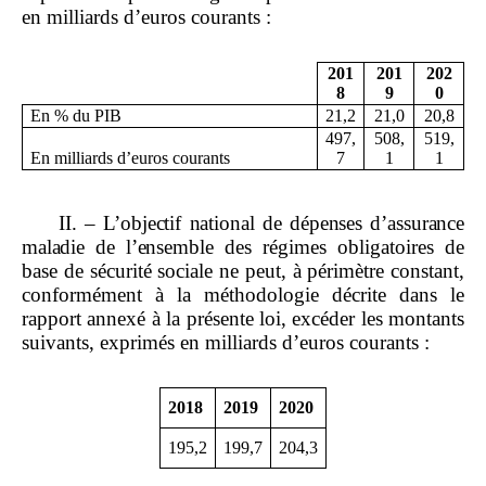
en milliards d’euros courants :
201
201
202
8
9
0
En % du PIB
21,2
21,0
20,8
497,
508,
519,
En milliards d’euros courants
7
1
1
II.
–
L’objectif national de dépenses d’assurance
maladie de l’ensemble
des régimes obligatoires de
base de sécurité sociale ne peut, à périmètre constant,
conformément à la méthodologie décrite dans le
rapport annexé à la présente loi, excéder les montants
suivants, exprimés en milliards d’euros courants :
2018
2019
2020
195,2
199,7
204,3