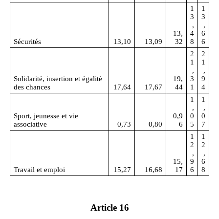
1
1
3
3
,
,
13,
4
6
Sécurités
13,10
13,09
32
8
6
2
2
1
1
,
,
Solidarité, insertion et égalité
19,
3
9
des chances
17,64
17,67
44
1
4
1
1
,
,
Sport, jeunesse et vie
0,9
0
0
associative
0,73
0,80
6
5
7
1
1
2
2
,
,
15,
9
6
Travail et emploi
15,27
16,68
17
6
8
Article 16