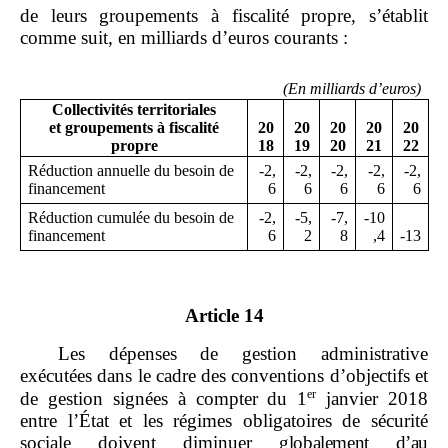
de leurs groupements à fiscalité propre, s’établit
comme suit, en milliards d’euros courants :
(En milliards
d
’
euros)
Collectivités territoriales
et groupements à fiscalité
20
20
20
20
20
propre
18
19
20
21
22
Réduction annuelle du besoin de
‑2,
‑2,
‑2,
‑2,
‑2,
financement
6
6
6
6
6
Réduction cumulée du besoin de
‑2,
‑5,
‑7,
‑10
financement
6
2
8
,4
‑13
Article 14
Les dépenses de gestion administrative
exécutées dans le cadre des conventions d’objectifs et
er
de gestion signées à compter du 1
janvier 2018
entre l’État et les régimes obligatoires de sécurité
sociale doivent diminuer
globalement d
’
au