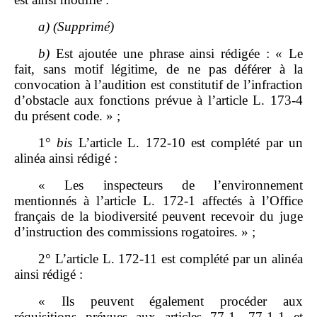
a)
(Supprimé)
b)
Est ajoutée une phrase ainsi rédigée : « Le
fait, sans motif légitime, de ne pas déférer à la
convocation à l’audition est constitutif de l’infraction
d’obstacle aux fonctions prévue à l’article L. 173‑4
du présent code. » ;
1°
bis
L’article L. 172‑10 est complété par un
alinéa ainsi rédigé :
« Les inspecteurs de l’environnement
mentionnés à l’article L. 172‑1 affectés à l’Office
français de la biodiversité peuvent recevoir du juge
d’instruction des commissions rogatoires. » ;
2° L’article L. 172‑11 est complété par un alinéa
ainsi rédigé :
« Ils peuvent également procéder aux
réquisitions prévues aux articles 77‑1, 77‑1‑1 et