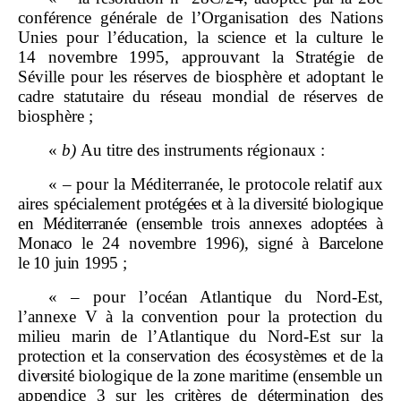
conférence générale de l’Organisation des Nations
Unies pour l’éducation, la science et la culture le
14 novembre 1995, approuvant la Stratégie de
Séville pour les réserves de biosphère et adoptant le
cadre statutaire du réseau mondial de réserves de
biosphère ;
«
b)
Au titre des instruments régionaux :
« – pour la Méditerranée, le protocole relatif aux
aires spécialement
protégées et à la diversité biologique
en Méditerranée
(ensemble trois
annexes
adoptées à
Monaco le 24
novembre
1996), signé à Barcelone
le
10
juin
1995
;
« – pour l’océan Atlantique du Nord-Est,
l’annexe V à la convention pour la protection du
milieu marin de l’Atlantique du Nord-Est sur la
protection et la conservation des écosystèmes et de la
diversité biologique de la zone maritime
(ensemble un
appendice
3 sur les critères de détermination
des