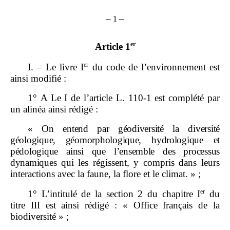
–
–
1
er
Article 1
er
I. – Le livre I
du code de l’environnement est
ainsi modifié :
1° A Le I de l’article L. 110‑1 est complété par
un alinéa ainsi rédigé :
«
On entend par géodiversité la diversité
géologique, géomorphologique,
hydrologique et
pédologique ainsi que l’ensemble des processus
dynamiques
qui les régissent, y compris dans leurs
interactions avec la faune, la flore et le climat. » ;
er
1° L’intitulé de la section 2 du chapitre I
du
titre III est ainsi rédigé : « Office français de la
biodiversité » ;