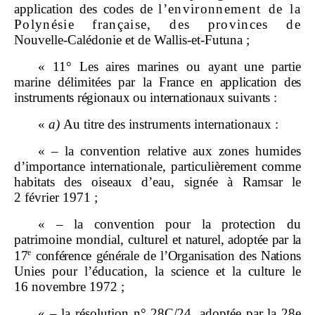
application des codes de
l’environnement de la
Polynésie française, des provinces de
Nouvelle‑Calédonie et de Wallis-et-Futuna ;
« 11° Les aires marines ou ayant une partie
marine délimitées par la
France en application des
instruments régionaux ou internationaux suivants
:
«
a)
Au titre des instruments internationaux :
« – la convention relative aux zones humides
d’importance internationale, particulièrement comme
habitats des oiseaux d’eau, signée à Ramsar le
2 février 1971 ;
« – la convention pour la protection du
patrimoine mondial, culturel et
naturel, adoptée par la
e
17
conférence générale
de l’Organisation des Nations
Unies pour l’éducation, la science et la culture le
16 novembre 1972 ;
« – la résolution n° 28C/24, adoptée par la 28e