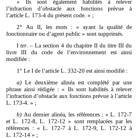
« Ils sont également habilités à relever
l’infraction d’obstacle aux fonctions prévue à
l’article L. 173‑4 du présent code. » ;
2° Au II, les mots : « ayant la qualité de
fonctionnaire ou d’agent public » sont supprimés.
I
ter
. – La section 4 du chapitre II du titre III du
livre III du code de l’environnement est ainsi
modifiée :
1° Le I de l’article L. 332‑20 est ainsi modifié :
a)
Le deuxième alinéa est complété par une
phrase ainsi rédigée : « Ils sont habilités à relever
l’infraction d’obstacle aux fonctions prévue à l’article
L. 173‑4. » ;
b)
Au dernier alinéa, les références : « L. 172‑7
et L. 172‑8, L. 172‑12 » sont remplacées par les
références : « L. 172‑7 à L. 172‑9, L. 172‑12 à
L. 172‑14 » ;