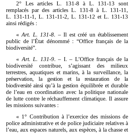
2° Les articles L. 131‑8 à L. 131‑13 sont
remplacés par des articles L. 131‑8 à L. 131‑11,
L. 131‑11‑1, L. 131‑11‑2, L. 131‑12 et L. 131‑13
ainsi rédigés :
«
Art.
L.
131
‑
8
. – Il est créé un établissement
public de l’État dénommé : “Office français de la
biodiversitéˮ.
«
Art.
L.
131
‑
9
. – I. – L’Office français de la
biodiversité contribue, s’agissant des milieux
terrestres, aquatiques et marins, à la surveillance, la
préserv
ation, la gestion et la restauration de la
biodiversité ainsi qu’à la gestion
équilibrée et durable
de l’eau en coordination avec la politique nationale
de lutte contre le réchauffement climatique. Il assure
les missions suivantes :
« 1° Contribution à l’exercice des missions de
police administrative et de police judiciaire relatives à
l’eau, aux espaces naturels, aux espèces, à la chasse et