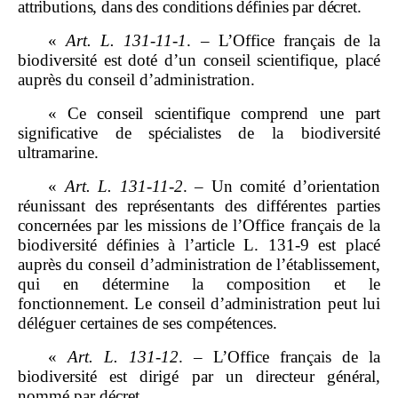
attributions, dans des conditions définies par décret.
«
Art.
L.
131
‑
11
‑
1
. – L’Office français de la
biodiversité est doté d’un conseil scientifique, placé
auprès du conseil d’administration.
«
Ce conseil scientifique comprend une part
significative de spécialistes
de la biodiversité
ultramarine.
«
Art.
L.
131
‑
11
‑
2
. – Un comité d’orientation
réunissant des représentants des différentes parties
concernées par les missions de l’Office français de la
biodiversité définies à l’article L. 131‑9 est placé
auprès du conseil d’administration de l’établissement,
qui en détermine la composition et le
fonctionnement. Le conseil d’administration peut lui
déléguer certaines de ses compétences.
«
Art.
L.
131
‑
12
. – L’Office français de la
biodiversité est dirigé par un directeur général,
nommé par décret.