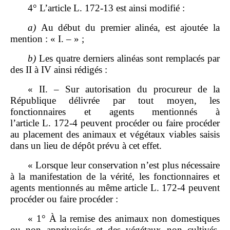
4° L’article L. 172‑13 est ainsi modifié :
a)
Au début du premier alinéa, est ajoutée la
mention : « I. – » ;
b)
Les quatre derniers alinéas sont remplacés par
des II à IV ainsi rédigés :
« II. – Sur autorisation du procureur de la
République délivrée par tout moyen, les
fonctionnaires et agents mentionnés à
l’article L. 172‑4 peuvent procéder ou faire procéder
au placement des animaux et végétaux viables saisis
dans un lieu de dépôt prévu à cet effet.
« Lorsque leur conservation n’est plus nécessaire
à la manifestation de la vérité, les fonctionnaires et
agents mentionnés au même article L. 172‑4 peuvent
procéder ou faire procéder :
« 1° À la remise des animaux non domestiques
ou non apprivoisés et des végétaux non cultivés,