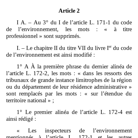
Article 2
I A. – Au 3° du I de l’article L. 171‑1 du code
de l’environnement, les mots : « à titre
professionnel » sont supprimés.
er
I. – Le chapitre II du titre VII du livre I
du code
de l’environnement est ainsi modifié :
1° A À la première phrase du dernier alinéa de
l’article L. 172‑2, les mots : « dans les ressorts des
tribunaux de grande instance limitrophes de la région
ou du département de leur résidence administrative »
sont remplacés par les mots : « sur l’étendue du
territoire national » ;
1° Le premier alinéa de l’article L. 172‑4 est
ainsi rédigé :
« Les inspecteurs de l’environnement
mentionnés à l’article L. 172‑1 et les autres