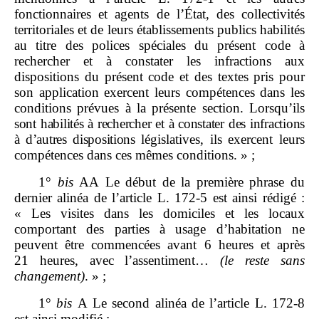
fonctionnaires et agents de l’État, des collectivités
territoriales et de leurs établissements publics habilités
au titre des polices spéciales du présent code à
rechercher et à constater les infractions aux
dispositions du présent code et des textes pris pour
son application exercent leurs compétences dans les
conditions prévues à la présente section. Lorsqu’ils
sont habilités à rechercher et à constater des infractions
à d’autres dispositions
législatives, ils exercent leurs
compétences dans ces mêmes conditions. » ;
1°
bis
AA Le début de la première phrase du
dernier alinéa de l’article L. 172‑5 est ainsi rédigé :
« Les visites dans les domiciles et les locaux
comportant des parties à usage d’habitation ne
peuvent être commencées avant 6 heures et après
21 heures, avec l’assentiment…
(le reste sans
changement)
. » ;
1°
bis
A Le second alinéa de l’article L. 172‑8
est ainsi modifié :