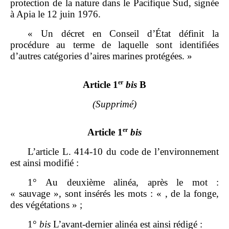
protection de la nature dans le Pacifique Sud, signée
à Apia le 12 juin 1976.
« Un décret en Conseil d’État définit la
procédure au terme de laquelle sont identifiées
d’autres catégories d’aires marines protégées. »
er
Article 1
bis
B
(Supprimé)
er
Article 1
bis
L’article L. 414‑10 du code de l’environnement
est ainsi modifié :
1° Au deuxième alinéa, après le mot :
« sauvage », sont insérés les mots : « , de la fonge,
des végétations » ;
1°
bis
L’avant‑dernier alinéa est ainsi rédigé :