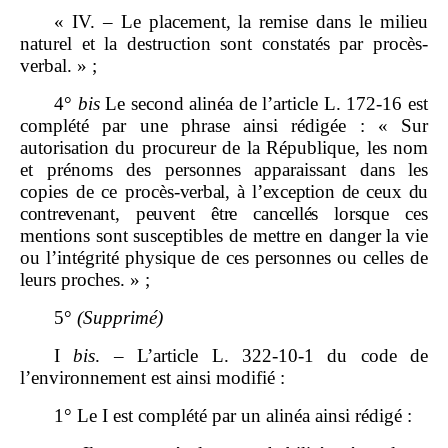
« IV. – Le placement, la remise dans le milieu
naturel et la destruction sont constatés par procès-
verbal. » ;
4°
bis
Le second alinéa de l’article L. 172‑16 est
complété par une phrase ainsi rédigée : « Sur
autorisation du procureur de la République, les nom
et prénoms des personnes apparaissant dans les
copies de ce procès-
verbal, à l’exception de ceux du
contrevenant, peuvent être cancellés lorsque
ces
mentions sont susceptibles de mettre en danger la vie
ou l’intégrité physique de ces personnes ou celles de
leurs proches. » ;
5°
(Supprimé)
I
bis
. – L’article L. 322‑10‑1 du code de
l’environnement est ainsi modifié :
1° Le I est complété par un alinéa ainsi rédigé :