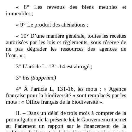
« 8° Les revenus des biens meubles et
immeubles ;
« 9° Le produit des aliénations ;
« 10° D’une manière générale, toutes les recettes
autorisées par les lois et règlements, sous réserve de
ne pas dégrader les ressources des agences de
l’eau. » ;
3° L’article L. 131‑14 est abrogé ;
3°
bis
(Supprimé)
4° À l’article L. 131‑16, les mots : « Agence
française pour la biodiversité » sont remplacés par les
mots : « Office français de la biodiversité ».
II. – Dans un délai de trois mois à compter de la
promulgation de la
présente loi, le Gouvernement remet
au Parlement un rapport sur le financement
de la