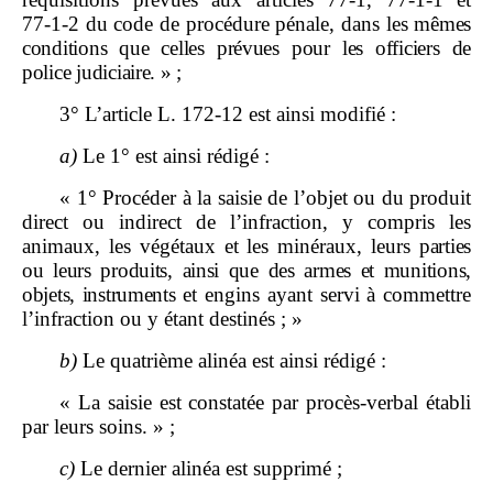
77‑1‑2 du code de procédure pénale, dans les
mêmes
conditions que celles prévues pour les officiers de
police judiciaire.
»
;
3° L’article L. 172‑12 est ainsi modifié :
a)
Le 1° est ainsi rédigé :
« 1° Procéder à la saisie de l’objet ou du produit
direct ou indirect de l’infraction, y compris les
animaux, les végétaux et les minéraux, leurs
parties
ou leurs produits, ainsi que des armes et munitions,
objets, instruments
et engins ayant servi à commettre
l’infraction ou y étant destinés ; »
b)
Le quatrième alinéa est ainsi rédigé :
« La saisie est constatée par procès-verbal établi
par leurs soins. » ;
c)
Le dernier alinéa est supprimé ;