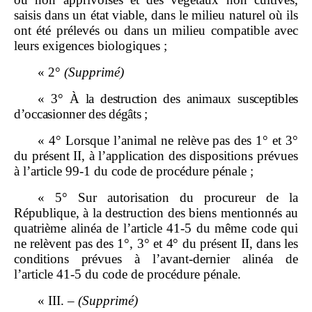
saisis dans un état viable, dans le milieu naturel où ils
ont été prélevés ou dans un milieu compatible avec
leurs exigences biologiques ;
« 2°
(Supprimé)
«
3°
À la destruction des animaux susceptibles
d’occasionner des dégâts
;
« 4° Lorsque l’animal ne relève pas des 1° et 3°
du présent II, à l’application des dispositions prévues
à l’article 99‑1 du code de procédure pénale ;
« 5° Sur autorisation du procureur de la
République, à la destruction des biens mentionnés au
quatrième alinéa de l’article 41‑5 du même code
qui
ne relèvent pas des
1°,
3° et
4° du présent
II, dans les
conditions prévues
à l’avant‑dernier alinéa de
l’article 41‑5 du code de procédure pénale.
« III. –
(Supprimé)