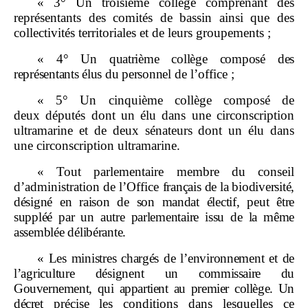
« 3° Un troisième collège comprenant des
représentants des comités de bassin ainsi que des
collectivités territoriales et de leurs groupements ;
«
4°
Un quatrième collège composé des
représentants élus du personnel
de l’office ;
« 5° Un cinquième collège composé de
deux députés dont un élu dans une circonscription
ultramarine et de deux sénateurs dont un élu dans
une circonscription ultramarine.
« Tout parlementaire membre du conseil
d’administration de l’Office
français de la biodiversité,
désigné en raison de son mandat électif, peut être
suppléé par un autre parlementaire issu de la même
assemblée délibérante.
«
Les ministres chargés de l’environnement et de
l’agriculture désignent
un commissaire du
Gouvernement, qui appartient au premier collège. Un
décret
précise les conditions dans lesquelles ce