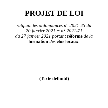
PROJET DE LOI
ratifiant les ordonnances n°
2021
‑
45 du
20
janvier
2021 et n°
2021
‑
71
du 27
janvier
2021 portant
réforme
de la
formation
des
élus
locaux
.
(Texte définitif)