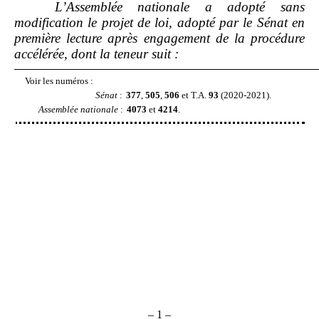
L’Assemblée nationale a adopté sans
modification le projet de loi, adopté par le Sénat en
première lecture après engagement de la procédure
accélérée, dont la teneur suit
:
Voir les numéros
:
Sénat
:
377
,
505
,
506
et T.A.
93
(2020-2021).
Assemblée nationale
:
4073
et
4214
.
–
1
–