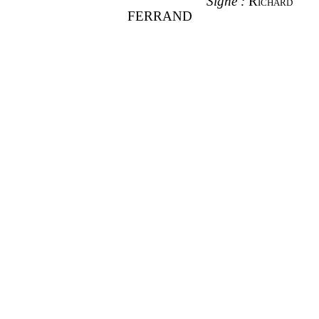
Signé
:
Richard
FERRAND