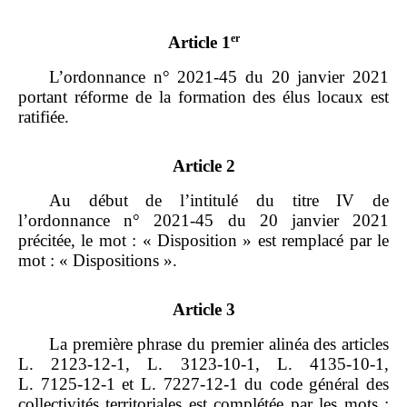
er
Article 1
L’ordonnance n° 2021‑45 du 20 janvier 2021
portant réforme de la formation des élus locaux est
ratifiée.
Article 2
Au début de l’intitulé du titre IV de
l’ordonnance n° 2021‑45 du 20 janvier 2021
précitée, le mot : « Disposition » est remplacé par le
mot : « Dispositions ».
Article 3
La première phrase du premier alinéa des articles
L. 2123‑12‑1, L. 3123‑10‑1, L. 4135‑10‑1,
L. 7125‑12‑1 et L. 7227‑12‑1 du code général des
collectivités territoriales est complétée par les mots :