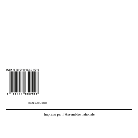
ISSN 1240
‑
8468
Imprimé par l’Assemblée nationale