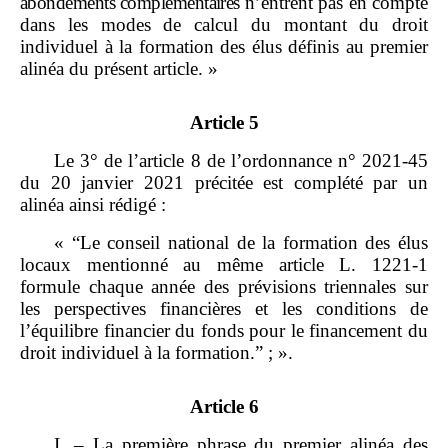
abondements complémentaires
n’entrent pas en compte
dans les modes de calcul du montant du droit
individuel à la formation des élus définis au premier
alinéa du présent article. »
Article 5
Le 3° de l’article 8 de l’ordonnance n° 2021‑45
du 20 janvier 2021 précitée est complété par un
alinéa ainsi rédigé :
«
“
Le conseil national de la formation des élus
locaux mentionné au même article L. 1221‑1
formule chaque année des prévisions triennales sur
les perspectives financières et les conditions de
l’équilibre financier du fonds pour le financement du
droit individuel à la formation.
”
;
».
Article 6
I. – La première phrase du premier alinéa des