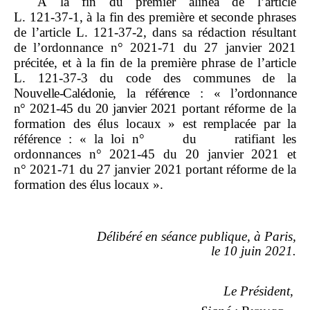
À la fin du premier alinéa de l’article
L. 121‑37‑1, à la fin des première et seconde phrases
de l’article L. 121‑37‑2, dans sa rédaction résultant
de l’ordonnance n° 2021‑71 du 27 janvier 2021
précitée, et à la fin de la première phrase de l’article
L. 121‑37‑3 du code des communes de la
Nouvelle
‑
Calédonie, la référence
: «
l’ordonnance
n°
2021
‑
45 du
20
janvier
2021
portant réforme de la
formation des élus locaux » est remplacée par la
référence : « la loi n° du ratifiant les
ordonnances n° 2021‑45 du 20 janvier 2021 et
n° 2021‑71 du 27 janvier 2021 portant réforme de la
formation des élus locaux ».
Délibéré en séance publique, à Paris,
le
10
juin
2021.
Le Président,