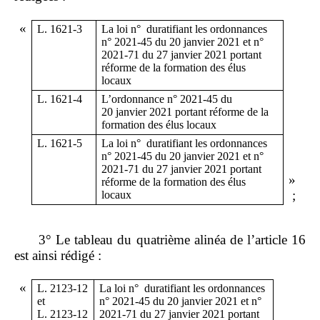
«
L. 1621-3
La loi n°
duratifiant les ordonnances
n° 2021-45 du 20
janvier
2021 et n°
2021-71 du 27
janvier
2021 portant
réforme de la formation des élus
locaux
L. 1621-4
L’ordonnance n° 2021-45 du
20
janvier
2021 portant réforme de la
formation des élus locaux
L. 1621-5
La loi n°
duratifiant les ordonnances
n° 2021-45 du 20
janvier
2021 et n°
2021-71 du 27
janvier
2021 portant
»
réforme de la formation des élus
;
locaux
3° Le tableau du quatrième alinéa de l’article 16
est ainsi rédigé :
«
L. 2123-12
La loi n°
duratifiant les ordonnances
et
n° 2021-45 du 20
janvier
2021 et n°
L.
2123
‑
12
2021-71 du 27
janvier
2021 portant