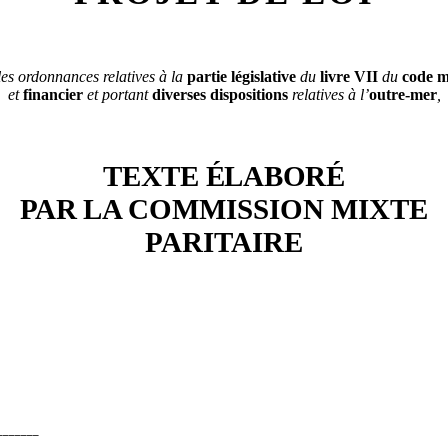
 les ordonnances relatives à la
partie législative
du
livre VII
du
code m
et
financier
et portant
diverses dispositions
relatives à l’
outre-mer
,
TEXTE ÉLABORÉ
PAR
LA COMMISSION MIXTE
PARITAIRE
_______