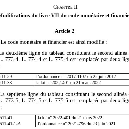
Chapitre II
odifications du livre VII du code monétaire et financi
Article 2
– Le code monétaire et financier est ainsi modifié :
La deuxième ligne du tableau constituant le second alinéa
 L. 773‑4, L. 774‑4 et L. 775‑4 est remplacée par deux lig
 :
511
‑
29
l’ordonnance n°
2017
‑
1107 du 22
juin
2017
511
‑
33
la loi n°
2022
‑
401 du 21
mars
2022
La septième ligne du tableau constituant le second alinéa
 L. 773‑5, L. 774‑5 et L. 775‑5 est remplacée par deux lig
 :
 511
‑
41
la loi n°
2022
‑
401 du 21
mars
2022
 511
‑
41
‑
1
‑
A
l’ordonnance n°
2021
‑
796 du 23
juin
2021