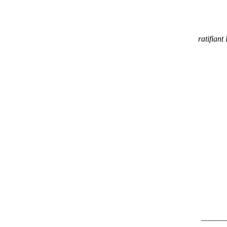
ratifiant
________