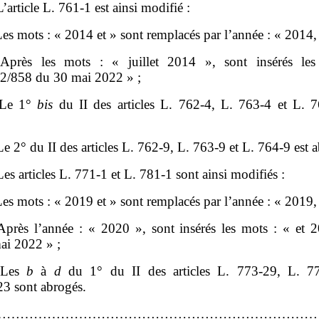
L’article L. 761‑1 est ainsi modifié :
es mots : « 2014 et » sont remplacés par l’année : « 2014, 
près les mots : « juillet 2014 », sont insérés les
22/858 du 30 mai 2022 » ;
 Le 1°
bis
du II des articles L. 762‑4, L. 763‑4 et L. 7
Le 2° du II des articles L. 762‑9, L. 763‑9 et L. 764‑9 est 
Les articles L. 771‑1 et L. 781‑1 sont ainsi modifiés :
es mots : « 2019 et » sont remplacés par l’année : « 2019, 
près l’année : « 2020 », sont insérés les mots : « et 
ai 2022 » ;
 Les
b
à
d
du 1° du II des articles L. 773‑29, L. 7
23 sont abrogés.
…………………………………………………………………