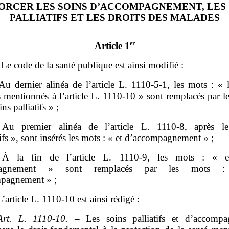
ORCER LES SOINS D’ACCOMPAGNEMENT, LES 
PALLIATIFS ET LES DROITS DES MALADES
er
Article 1
– Le code de la santé publique est ainsi modifié :
Au dernier alinéa de l’article L. 1110‑5‑1, les mots : « 
fs mentionnés à l’article L. 1110‑10 » sont remplacés par l
ns palliatifs » ;
Au premier alinéa de l’article L. 1110‑8, après l
tifs », sont insérés les mots : « et d’accompagnement » ;
 À la fin de l’article L. 1110‑9, les mots : « 
pagnement » sont remplacés par les mots 
mpagnement »
;
L’article L. 1110‑10 est ainsi rédigé :
Art.
L.
1110
‑
10.
– Les soins palliatifs et d’accompa