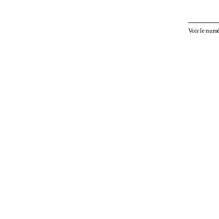
Voir le num