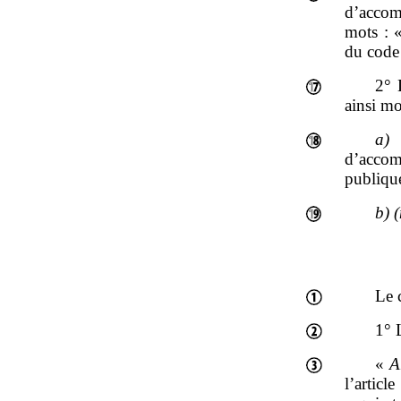
d’accom
mots : 
du code 
2° 
ainsi mo
a)
A
d’accom
publique
b)
Le c
1° L
«
A
l’articl