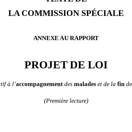
LA COMMISSION SPÉCIALE
ANNEXE AU RAPPORT
PROJET DE LOI
tif à l’
accompagnement
des
malades
et de la
fin
d
(Première lecture)