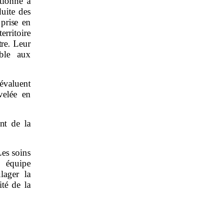
tionné à
duite des
 prise en
erritoire
tre.
Leur
able aux
 évaluent
velée en
:
nt de la
Les soins
e équipe
lager la
ité de la