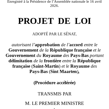
Enregistré à la Présidence de l’Assemblée nationale le 16 avril
2026.
PROJET
DE
LOI
ADOPTÉ PAR LE SÉNAT,
autorisant l’
approbation
de l’
accord
entre le
Gouvernement
de la
République française
et le
Gouvernement
du
Royaume
des
Pays
‑
Bas
portant
délimitation
de la
frontière
entre la
République
française
(
Saint
‑
Martin
)
et le
Royaume
des
Pays
‑
Bas
(
Sint Maarten
)
,
(Procédure accélérée)
TRANSMIS PAR
M. LE PREMIER MINISTRE