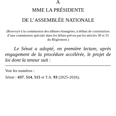
À
MME LA PRÉSIDENTE
DE L’ASSEMBLÉE NATIONALE
(Renvoyé à la commission des affaires étrangères, à défaut de constitution
d’une commission spéciale dans les délais prévus par les articles 30 et 31
du Règlement.)
Le Sénat a adopté, en première lecture, après
engagement de la procédure accélérée, le projet de
loi dont la teneur suit
:
Voir les numéros :
Sénat
:
437
,
514
,
515
et T.A.
93
(2025‑2026).