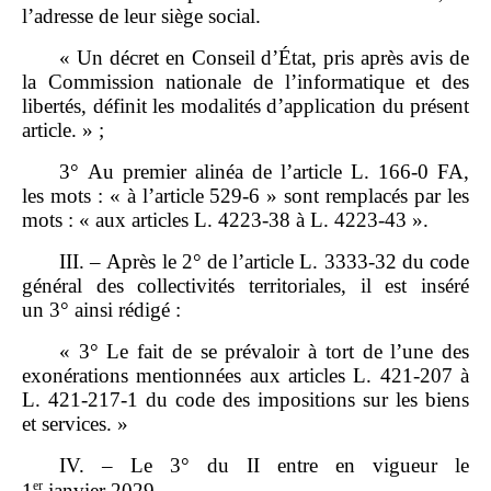
l’adresse de leur siège social.
« Un décret en Conseil d’État, pris après avis de
la Commission nationale de l’informatique et des
libertés, définit les modalités d’application du présent
article. » ;
3° Au premier alinéa de l’article L. 166‑0 FA,
les mots : « à l’article 529‑6 » sont remplacés par les
mots : « aux articles L. 4223‑38 à L. 4223‑43 ».
III. – Après le 2° de l’article L. 3333‑32 du code
général des collectivités territoriales, il est inséré
un 3° ainsi rédigé :
« 3° Le fait de se prévaloir à tort de l’une des
exonérations mentionnées aux articles L. 421‑207 à
L. 421‑217‑1 du code des impositions sur les biens
et services. »
IV. – Le 3° du II entre en vigueur le
er
1
janvier 2029.