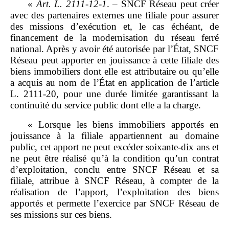
«
Art.
L.
2111
‑
12
‑
1
. – SNCF Réseau peut créer
avec des partenaires externes une filiale pour assurer
des missions d’exécution et, le cas échéant, de
financement de la modernisation du réseau ferré
national. Après y avoir été autorisée par l’État, SNCF
Réseau peut apporter en jouissance à cette filiale des
biens immobiliers dont elle est attributaire ou qu’elle
a acquis au nom de l’État en application de l’article
L. 2111‑20, pour une durée limitée garantissant la
continuité du service public dont elle a la charge.
« Lorsque les biens immobiliers apportés en
jouissance à la filiale appartiennent au domaine
public, cet apport ne peut excéder soixante‑dix ans et
ne peut être réalisé qu’à la condition qu’un contrat
d’exploitation, conclu entre SNCF Réseau et sa
filiale, attribue à SNCF Réseau, à compter de la
réalisation de l’apport, l’exploitation des biens
apportés et permette l’exercice par SNCF Réseau de
ses missions sur ces biens.