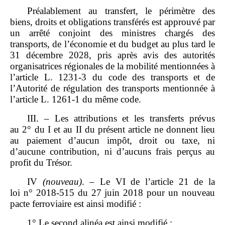
Préalablement au transfert, le périmètre des
biens, droits et obligations transférés est approuvé par
un arrêté conjoint des ministres chargés des
transports, de l’économie et du budget au plus tard le
31 décembre 2028, pris après avis des autorités
organisatrices régionales de la mobilité mentionnées à
l’article L. 1231‑3 du code des transports et de
l’Autorité de régulation des transports mentionnée à
l’article L. 1261‑1 du même code.
III. – Les attributions et les transferts prévus
au 2° du I et au II du présent article ne donnent lieu
au paiement d’aucun impôt, droit ou taxe, ni
d’aucune contribution, ni d’aucuns frais perçus au
profit du Trésor.
IV
(nouveau)
. – Le VI de l’article 21 de la
loi n° 2018‑515 du 27 juin 2018 pour un nouveau
pacte ferroviaire est ainsi modifié :
1° Le second alinéa est ainsi modifié :