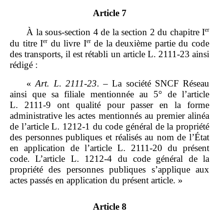
Article 7
er
À la sous‑section 4 de la section 2 du chapitre I
er
er
du titre I
du livre I
de la deuxième partie du code
des transports, il est rétabli un article L. 2111‑23 ainsi
rédigé :
«
Art.
L.
2111
‑
23
. – La société SNCF Réseau
ainsi que sa filiale mentionnée au 5° de l’article
L. 2111‑9 ont qualité pour passer en la forme
administrative les actes mentionnés au premier alinéa
de l’article L. 1212‑1 du code général de la propriété
des personnes publiques et réalisés au nom de l’État
en application de l’article L. 2111‑20 du présent
code. L’article L. 1212‑4 du code général de la
propriété des personnes publiques s’applique aux
actes passés en application du présent article. »
Article 8