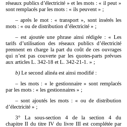
réseaux publics d’électricité » et les mots : « il peut »
sont remplacés par les mots : « ils peuvent » ;
– après le mot : « transport », sont insérés les
mots : « ou de distribution d’électricité » ;
– est ajoutée une phrase ainsi rédigée : « Les
tarifs d’utilisation des réseaux publics d’électricité
prennent en charge la part du coût de ces ouvrages
qui n’est pas couverte par les quotes‑parts prévues
aux articles L. 342‑18 et L. 342‑21‑1. » ;
b)
Le second alinéa est ainsi modifié :
– les mots : « le gestionnaire » sont remplacés
par les mots : « les gestionnaires » ;
– sont ajoutés les mots : « ou de distribution
d’électricité » ;
3° La sous‑section 4 de la section 4 du
chapitre II du titre IV du livre III est complétée par