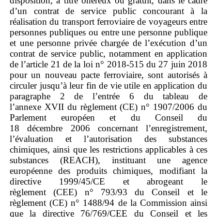
disposition, à titre onéreux ou gratuit, dans le cadre
d’un contrat de service public concourant à la
réalisation du transport ferroviaire de voyageurs entre
personnes publiques ou entre une personne publique
et une personne privée chargée de l’exécution d’un
contrat de service public, notamment en application
de l’article 21 de la loi n° 2018‑515 du 27 juin 2018
pour un nouveau pacte ferroviaire, sont autorisés à
circuler jusqu’à leur fin de vie utile en application du
paragraphe 2 de l’entrée 6 du tableau de
l’annexe XVII du règlement (CE) n° 1907/2006 du
Parlement européen et du Conseil du
18 décembre 2006 concernant l’enregistrement,
l’évaluation et l’autorisation des substances
chimiques, ainsi que les restrictions applicables à ces
substances (REACH), instituant une agence
européenne des produits chimiques, modifiant la
directive 1999/45/CE et abrogeant le
règlement (CEE) n° 793/93 du Conseil et le
règlement (CE) n° 1488/94 de la Commission ainsi
que la directive 76/769/CEE du Conseil et les