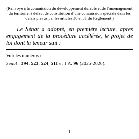
(Renvoyé à la commission du développement durable et de l’aménagement
du territoire, à défaut de constitution d’une commission spéciale dans les
délais prévus par les articles 30 et 31 du Règlement.)
Le Sénat a adopté, en première lecture, après
engagement de la procédure accélérée, le projet de
loi dont la teneur suit
:
Voir les numéros :
Sénat
:
394
,
523
,
524
,
511
et T.A.
96
(2025‑2026).
– 1 –