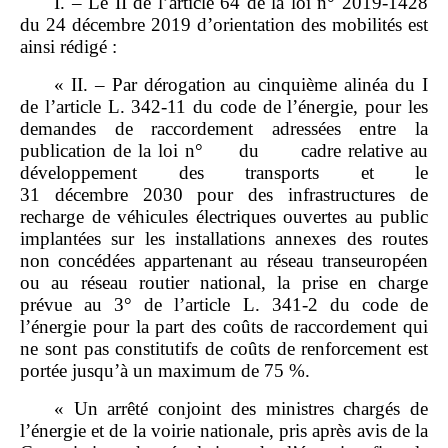
I. – Le II de l’article 64 de la loi n° 2019‑1428
du 24 décembre 2019 d’orientation des mobilités est
ainsi rédigé :
« II. – Par dérogation au cinquième alinéa du I
de l’article L. 342‑11 du code de l’énergie, pour les
demandes de raccordement adressées entre la
publication de la loi n° du cadre relative au
développement des transports et le
31 décembre 2030 pour des infrastructures de
recharge de véhicules électriques ouvertes au public
implantées sur les installations annexes des routes
non concédées appartenant au réseau transeuropéen
ou au réseau routier national, la prise en charge
prévue au 3° de l’article L. 341‑2 du code de
l’énergie pour la part des coûts de raccordement qui
ne sont pas constitutifs de coûts de renforcement est
portée jusqu’à un maximum de 75 %.
« Un arrêté conjoint des ministres chargés de
l’énergie et de la voirie nationale, pris après avis de la