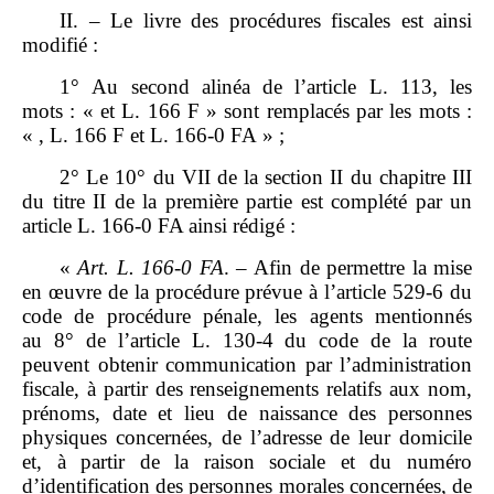
II. – Le livre des procédures fiscales est ainsi
modifié :
1° Au second alinéa de l’article L. 113, les
mots : « et L. 166 F » sont remplacés par les mots :
« , L. 166 F et L. 166‑0 FA » ;
2° Le 10° du VII de la section II du chapitre III
du titre II de la première partie est complété par un
article L. 166‑0 FA ainsi rédigé :
«
Art.
L.
166
‑
0
FA
. – Afin de permettre la mise
en œuvre de la procédure prévue à l’article 529‑6 du
code de procédure pénale, les agents mentionnés
au 8° de l’article L. 130‑4 du code de la route
peuvent obtenir communication par l’administration
fiscale, à partir des renseignements relatifs aux nom,
prénoms, date et lieu de naissance des personnes
physiques concernées, de l’adresse de leur domicile
et, à partir de la raison sociale et du numéro
d’identification des personnes morales concernées, de