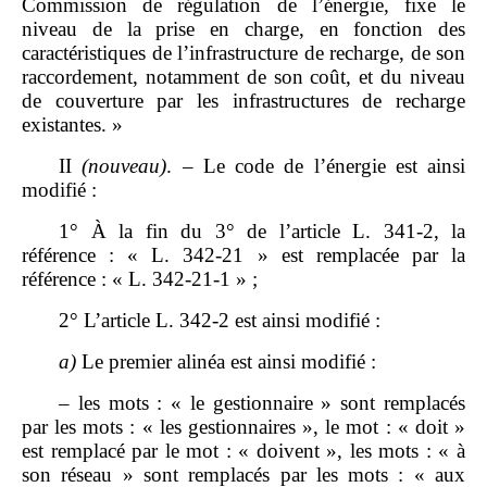
Commission de régulation de l’énergie, fixe le
niveau de la prise en charge, en fonction des
caractéristiques de l’infrastructure de recharge, de son
raccordement, notamment de son coût, et du niveau
de couverture par les infrastructures de recharge
existantes. »
II
(nouveau)
. – Le code de l’énergie est ainsi
modifié :
1° À la fin du 3° de l’article L. 341‑2, la
référence : « L. 342‑21 » est remplacée par la
référence : « L. 342‑21‑1 » ;
2° L’article L. 342‑2 est ainsi modifié :
a)
Le premier alinéa est ainsi modifié :
– les mots : « le gestionnaire » sont remplacés
par les mots : « les gestionnaires », le mot : « doit »
est remplacé par le mot : « doivent », les mots : « à
son réseau » sont remplacés par les mots : « aux