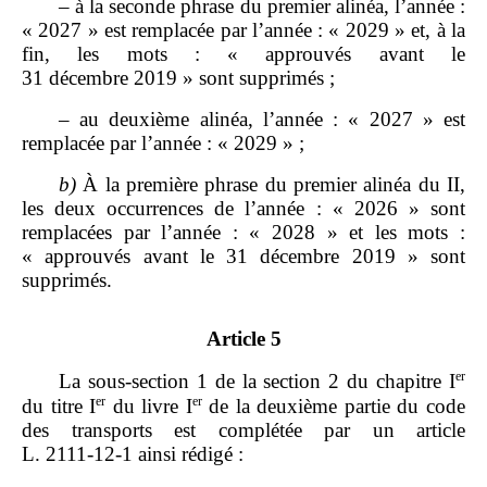
– à la seconde phrase du premier alinéa, l’année :
« 2027 » est remplacée par l’année : « 2029 » et, à la
fin, les mots : « approuvés avant le
31 décembre 2019 » sont supprimés ;
– au deuxième alinéa, l’année : « 2027 » est
remplacée par l’année : « 2029 » ;
b)
À la première phrase du premier alinéa du II,
les deux occurrences de l’année : « 2026 » sont
remplacées par l’année : « 2028 » et les mots :
« approuvés avant le 31 décembre 2019 » sont
supprimés.
Article 5
er
La sous‑section 1 de la section 2 du chapitre I
er
er
du titre I
du livre I
de la deuxième partie du code
des transports est complétée par un article
L. 2111‑12‑1 ainsi rédigé :