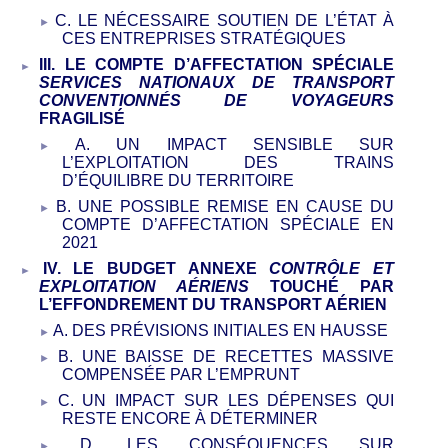
C.
LE
NÉCESSAIRE
SOUTIEN DE L’
É
TAT À
C
ES ENTREPRISES STRATÉGIQUES
III.
LE COMPTE D’AFFECTATION SPÉCIALE
SERVICES NATIONAUX DE TRANSPORT
CONVENTIONNÉS DE VOYAGEURS
FRAGILISÉ
A.
UN IMPACT SENSIBLE SUR
L’EXPLOITATION DES TRAINS
D’ÉQUILIBRE DU TERRITOIRE
B.
UNE POSSIBLE REMISE EN CAUSE DU
COMPTE D’AFFECTATION SPÉCIALE
EN
2021
IV.
LE BUDGET ANNEXE
CONTRÔLE ET
EXPLOITATION AÉRIENS
TOUCHÉ PAR
L’EFFONDREMENT DU TRANSPORT AÉRIEN
A.
DES PRÉVISIONS INITIALES EN HAUSSE
B.
UNE BAISSE DE RECETTES MASSIVE
COMPENSÉE PAR L’EMPRUNT
C.
UN IMPACT SUR LES DÉPENSES QUI
RESTE ENCORE À DÉTERMINER
D.
LES CONSÉQUENCES SUR