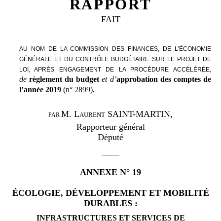
RAPPORT
FAIT
AU NOM DE LA COMMISSION DES FINANCES, DE L’ÉCONOMIE
GÉNÉRALE ET DU CONTRÔLE BUDGÉTAIRE SUR LE PROJET DE
LOI,
APRÈS ENGAGEMENT DE LA PROCÉDURE ACCÉLÉRÉE,
de
règlement du budget
et d’
approbation des comptes
de
l’année
2019
(n°
2899
),
M.
Laurent SAINT-MARTIN
,
PAR
Rapporteur général
Député
——
ANNEXE N°
19
ÉCOLOGIE, DÉVELOPPEMENT ET MOBILITÉ
DURABLES
:
INFRASTRUCTURES ET SERVICES DE