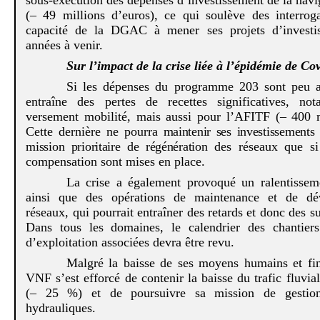
(– 49 millions d’euros), ce qui soulève des interrog
capacité de la DGAC à mener ses projets d’investi
années à venir.
Sur l’impact de la crise liée à l’épidémie de
Cov
Si les dépenses du programme 203 sont peu af
entraîne des pertes de recettes significatives, n
versement mobilité, mais aussi pour l’AFITF (– 400 m
Cette dernière ne pourra
maintenir ses investissements 
mission prioritaire de régénération
des réseaux que si
compensation sont mises en place.
La crise a également provoqué un ralentissem
ainsi que des opérations de maintenance et de dé
réseaux, qui pourrait entraîner des retards et donc des su
Dans tous les domaines, le calendrier des chantier
d’exploitation associées devra être revu.
Malgré la baisse de ses moyens humains et fi
VNF s’est efforcé de contenir la baisse du trafic fluvi
(– 25 %) et de poursuivre sa mission de gestion
hydrauliques.