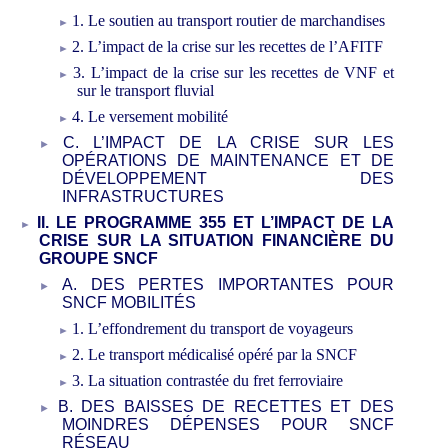
1.
Le soutien au
transport
routier
de
marchandises
2.
L
’impact de la crise sur l
es recettes de l’AFITF
3.
L
’impact de la crise sur les recettes de VNF et
sur le transport fluvial
4.
Le
versement
mobilité
C.
L’IMPACT DE LA CRISE SUR LES
OPÉRATIONS DE MAINTENANCE ET DE
DÉVELOPPEMENT DES
INFRASTRUCTURES
II.
LE PROGRAMME
355
ET
L’IMPACT DE LA
CRISE SUR LA SITUATION FINANCIÈRE DU
GROUPE SNCF
A.
DES PERTES IMPORTANTES POUR
SNCF MOBILITÉS
1.
L’effondrement du transport de
voyageurs
2.
Le transport
médicalisé
opéré par la SNCF
3.
La situation
contrastée
du fret ferroviaire
B.
DES BAISSES DE RECETTES ET DES
MOINDRES DÉPENSES POUR SNCF
RÉSEAU