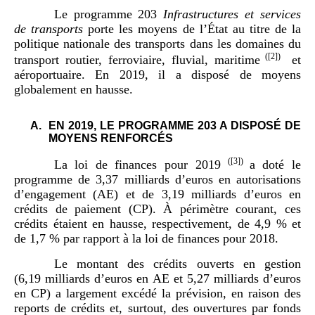
Le programme 203
Infrastructures et services
de transports
porte les moyens de l’État au titre de la
politique nationale des transports dans les domaines du
(
[2]
)
transport routier, ferroviaire, fluvial, maritime
et
aéroportuaire. En 2019, il a disposé de moyens
globalement en hausse.
A.
EN 2019, LE PROGRAMME 203 A DISPOSÉ DE
MOYENS RENFORCÉS
(
[3]
)
La loi de finances pour 2019
a doté le
programme de 3,37 milliards d’euros en autorisations
d’engagement (AE) et de 3,19 milliards d’euros en
crédits de paiement (CP). À périmètre courant, ces
crédits étaient en hausse, respectivement, de 4,9 % et
de 1,7 % par rapport à la loi de finances pour 2018.
Le montant des crédits ouverts en gestion
(6,19 milliards d’euros en AE et 5,27 milliards d’euros
en CP) a largement excédé la prévision, en raison des
reports de crédits et, surtout, des ouvertures par fonds