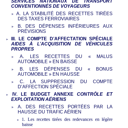
SERVICES NATIONAUX DE TRANSPORT
CONVENTIONNÉS DE VOYAGEURS
A.
LA STABILITÉ DES RECETTES TIRÉES
DES TAXES FERROVIAIRES
B.
DES DÉPENSES INFÉRIEURES AUX
PRÉVISIONS
III.
LE
COMPTE
D’AFFECTATION
SPÉCIALE
AIDES À L’ACQUISITION DE VÉHICULES
PROPRES
A.
LES RECETTES DU «
MALUS
AUTOMOBILE
» EN BAISSE
B.
LES DÉPENSES DU «
BONUS
AUTOMOBILE
» EN HAUSSE
C.
LA SUPPRESSION DU C
OMPTE
D’AFFECTION SPÉCIALE
IV.
LE BUDGET ANNEXE
CONTRÔLE ET
EXPLOITATION AÉRIENS
A.
DES RECETTES PORTÉES PAR LA
HAUSSE DU TRAFIC AÉRIEN
1.
Les recettes tirées des
redevances
en
légère
baisse