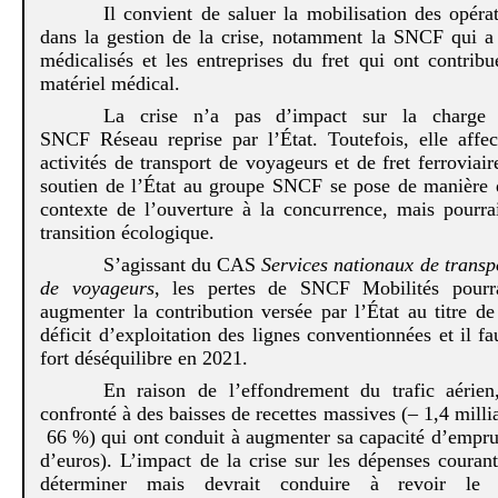
Il convient de saluer la mobilisation des opéra
dans la gestion de la crise, notamment la SNCF qui 
médicalisés et les entreprises du fret qui ont contribu
matériel médical.
La crise n’a pas d’impact sur la charge
SNCF Réseau reprise par l’État. Toutefois, elle affe
activités de transport de voyageurs et de fret ferroviai
soutien de l’État au groupe SNCF se pose de manière d
contexte de l’ouverture à la concurrence, mais pourrai
transition écologique.
S’agissant du CAS
Services nationaux de transp
de voyageurs
, les pertes de SNCF Mobilités pourr
augmenter la contribution versée par l’État au titre de
déficit d’exploitation des lignes conventionnées et il fa
fort déséquilibre en 2021.
En raison de l’effondrement du trafic aéri
confronté à des baisses de recettes massives (– 1,4 millia
66 %) qui ont conduit à augmenter sa capacité d’emprun
d’euros). L’impact de la crise sur les dépenses courant
déterminer mais devrait conduire à revoir le