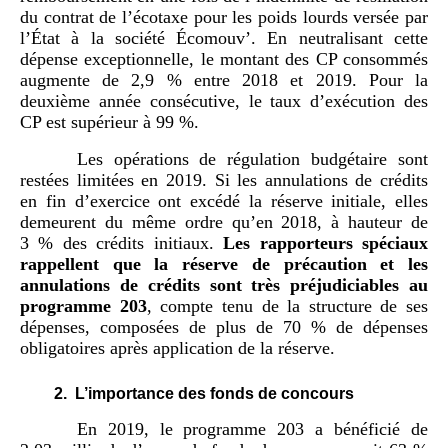
du contrat de l’écotaxe pour les poids lourds versée par
l’État à la société Écomouv’. En neutralisant cette
dépense exceptionnelle, le montant des CP consommés
augmente de 2,9 % entre 2018 et 2019. Pour la
deuxième année consécutive, le taux d’exécution des
CP est supérieur à 99 %.
Les opérations de régulation budgétaire sont
restées limitées en 2019. Si les annulations de crédits
en fin d’exercice ont excédé la réserve initiale, elles
demeurent du même ordre qu’en 2018, à hauteur de
3 % des crédits initiaux.
Les
rapporteurs
spéciaux
rappellent que
l
a réserve de précaution et l
es
annulations de crédits sont
très
préjudiciables au
programme
203
, compte tenu de la structure de ses
dépenses, composées de plus de 70 % de dépenses
obligatoires après application de la réserve.
2.
L’importance des fonds de concours
En 2019, le programme 203 a bénéficié de