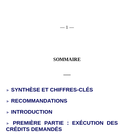
— 1 —
SOMMAIRE
___
SYNTHÈSE
ET
CHIFFRE
S
-CLÉS
RECOMMANDATIONS
INTRODUCTION
PREMIÈRE PARTIE
:
EXÉCUTION
DES
CR
É
DITS DEMAND
É
S