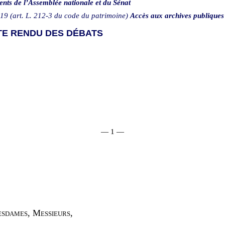
ents de l’Assemblée nationale et du Sénat
19 (art. L. 212-3 du code du patrimoine)
Accès aux archives publiques
E RENDU DES DÉBATS
—
1
—
sdames, Messieurs,