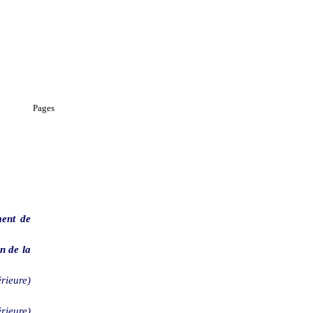
Pages
ent de
n de la
érieure)
rieure)