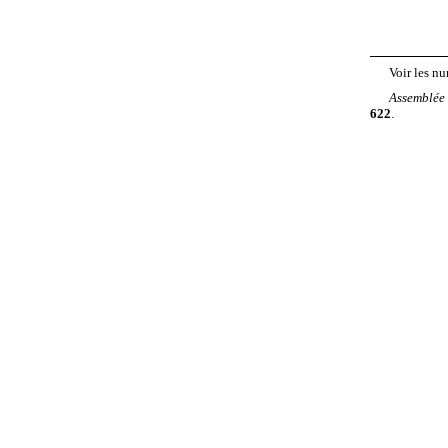
Voir les nu
Assemblée
622
.