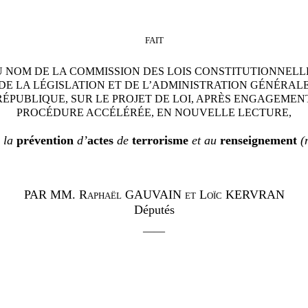
FAIT
 NOM DE LA COMMISSION DES LOIS CONSTITUTIONNELL
DE LA LÉGISLATION ET DE L’ADMINISTRATION GÉNÉRAL
RÉPUBLIQUE, SUR LE PROJET DE LOI, APRÈS ENGAGEMEN
PROCÉDURE ACCÉLÉRÉE, EN NOUVELLE LECTURE
,
à la
prévention
d’
actes
de
terrorisme
et au
renseignement
(
PAR
MM.
Raphaël GAUVAIN et Loïc KERVRAN
Députés
——