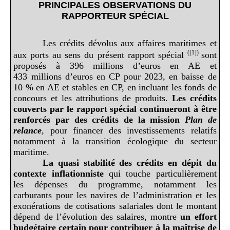
PRINCIPALES OBSERVATIONS DU
RAPPORTEUR SPÉCIAL
Les crédits dévolus aux affaires maritimes et
(
[1]
)
aux ports au sens du présent rapport spécial
sont
proposés à 396 millions d’euros en AE et
433 millions d’euros en CP pour 2023, en baisse de
10 % en AE et stables en CP, en incluant les fonds de
concours et les attributions de produits.
Les crédits
couverts par le rapport spécial continueront à être
renforcés par des crédits de la mission
Plan de
relance
, pour financer des investissements relatifs
notamment à la transition écologique du secteur
maritime.
La quasi stabilité des crédits en dépit du
contexte inflationniste
qui touche particulièrement
les dépenses du programme, notamment les
carburants pour les navires de l’administration et les
exonérations de cotisations salariales dont le montant
dépend de l’évolution des salaires, montre
un effort
budgétaire certain pour contribuer à la maîtrise de