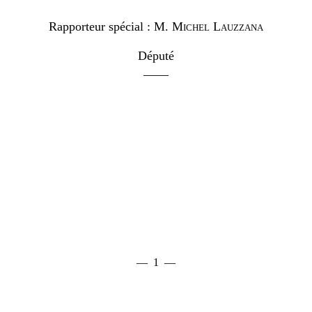
Rapporteur spécial :
M.
Michel Lauzzana
Député
____
— 1 —