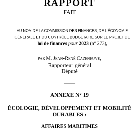
RAPPORT
FAIT
AU NOM DE LA COMMISSION DES FINANCES, DE L’ÉCONOMIE
GÉNÉRALE ET DU CONTRÔLE BUDGÉTAIRE SUR LE PROJET DE
loi de finances
pour
2023
(n°
273),
,
M.
Jean-René Cazeneuve
PAR
Rapporteur général
Député
——
ANNEXE N°
19
ÉCOLOGIE, DÉVELOPPEMENT ET MOBILITÉ
DURABLES
:
AFFAIRES MARITIMES