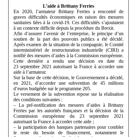
L’aide à Brittany Ferries
En 2020, l’armateur Brittany Ferries a rencontré de
graves difficultés économiques en raison des mesures
sanitaires liées à la covid‑19. Ces difficultés s’ajoutaient
à un contexte difficile depuis la procédure du Brexit.
Afin d’assurer l’avenir de l’entreprise, le principe d’un
soutien de la part des pouvoirs publics a été décidé.
Après examen de la situation de la compagnie, le Comité
interministériel de restructuration industrielle (CIRI) a
notifié des mesures d’aides à la Commission européenne.
Cette dernière a rendu une décision en date du
23 septembre 2021 autorisant la France à accorder une
aide à l’armateur.
Sur la base de cette décision, le Gouvernement a décidé,
en 2021, d’accorder une subvention de 45 millions
d’euros budgétée sur le programme 205.
Le versement de la subvention repose sur la réalisation
des conditions suivantes :
– La pré-notification des mesures d’aides à Brittany
Ferries par les autorités françaises et la décision de la
Commission européenne du 23 septembre 2021
autorisant la France à accorder cette aide ;
– la participation des banques partenaires pour combler
le reste du besoin de financement, notamment le