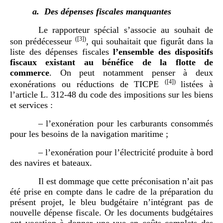
a.
Des dépenses fiscales manquantes
Le rapporteur spécial s’associe au souhait de
(
[3]
)
son prédécesseur
, qui souhaitait que figurât dans la
liste des dépenses fiscales
l’ensemble des dispositifs
fiscaux existant au bénéfice de la flotte de
commerce
. On peut notamment penser à deux
(
[4]
)
exonérations ou réductions de TICPE
listées à
l’article L. 312-48 du code des impositions sur les biens
et services :
– l’exonération pour les carburants consommés
pour les besoins de la navigation maritime ;
– l’exonération pour l’électricité produite à bord
des navires et bateaux.
Il est dommage que cette préconisation n’ait pas
été prise en compte dans le cadre de la préparation du
présent projet, le bleu budgétaire n’intégrant pas de
nouvelle dépense fiscale. Or les documents budgétaires
ont vocation à donner une vue en coûts complets des