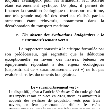
toujours avantageux pour les armateurs, leur activité
étant extrêmement cyclique. De plus, il permet de
financer la transition écologique du transport maritime,
une très grande majorité des bénéfices réalisés par les
armateurs étant réinvestis, notamment dans la
décarbonation du transport maritime.
c.
Un absent des évaluations budgétaires : le
« suramortissement vert »
Le rapporteur souscrit à la critique formulée par
son prédécesseur, qui regrettait que la déduction
exceptionnelle en faveur des navires, bateaux ou
équipements répondant à des enjeux écologiques
(dispositif dit de « suramortissement vert ») ne fût pas
évaluée dans les documents budgétaires.
Le « suramortissement vert »
Le dispositif, prévu à l’article 39
decies
C du code général
des impôts et mis en place en 2020, incite les armateurs à
acquérir des systèmes de propulsion verts pour leurs
navires, en leur permettant de déduire les coûts