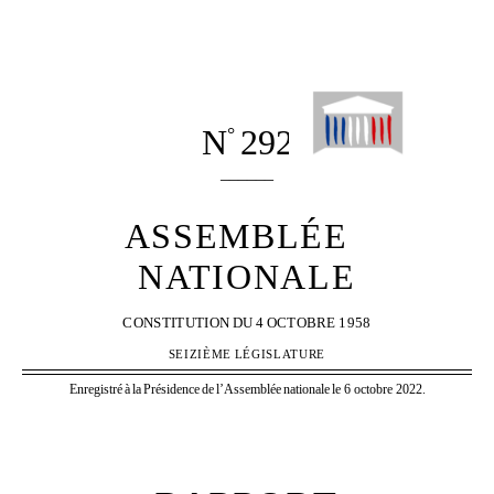
N
292
°
______
ASSEMBLÉE
NATIONALE
CONSTITUTION
DU
4
OCTOBRE
1958
SEIZIÈME
LÉGISLATURE
Enregistré
à
la
Présidence
de
l’Assemblée
nationale
le 6 octobre 2022.