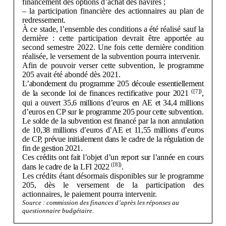
financement des options d’achat des navires ;
– la participation financière des actionnaires au plan de
redressement.
À ce stade, l’ensemble des conditions a été réalisé sauf la
dernière : cette participation devrait être apportée au
second semestre 2022. Une fois cette dernière condition
réalisée, le versement de la subvention pourra intervenir.
Afin de pouvoir verser cette subvention, le programme
205 avait été abondé dès 2021.
L’abondement du programme 205 découle essentiellement
(
[7]
)
de la seconde loi de finances rectificative pour 2021
,
qui a ouvert 35,6
millions d’euros en AE et 34,4
millions
d’euros en CP sur le programme 205 pour cette subvention.
Le solde de la subvention est financé par la non annulation
de 10,38
millions d’euros d’AE et 11,55
millions d’euros
de CP, prévue initialement dans le cadre de la régulation de
fin de gestion 2021.
Ces crédits ont fait l’objet d’un report sur l’année en cours
(
[8]
)
dans le cadre de la LFI 2022
.
Les crédits étant désormais disponibles sur le programme
205, dès le versement de la participation des
actionnaires, le paiement pourra intervenir.
Source : commission des finances d’après les réponses au
questionnaire budgétaire.