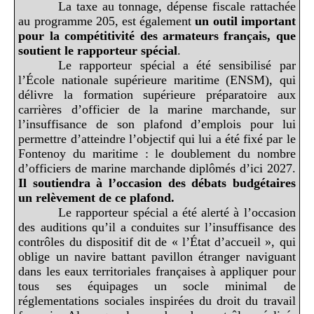
La taxe au tonnage, dépense fiscale rattachée
au programme 205, est également
un
outil important
pour la compétitivité des armateurs français, que
soutient le rapporteur spécial
.
Le rapporteur spécial a été sensibilisé par
l’École nationale supérieure maritime (ENSM), qui
délivre la formation supérieure préparatoire aux
carrières d’officier de la marine marchande, sur
l’insuffisance de son plafond d’emplois pour lui
permettre d’atteindre l’objectif qui lui a été fixé par le
Fontenoy du maritime : le doublement du nombre
d’officiers de marine marchande diplômés d’ici 2027.
Il soutiendra à l’occasion des débats budgétaires
un relèvement de ce plafond.
Le rapporteur spécial a été alerté à l’occasion
des auditions qu’il a conduites sur l’insuffisance des
contrôles du dispositif dit de « l’État d’accueil », qui
oblige un navire battant pavillon étranger naviguant
dans les eaux territoriales françaises à appliquer pour
tous ses équipages un socle minimal de
réglementations sociales inspirées du droit du travail