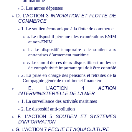
du maritime
3. Les autres dépenses
D. L’ACTION 3
INNOVATION ET FLOTTE DE
COMMERCE
1. Le soutien économique à la flotte de commerce
a. Le dispositif pérenne
: les exonérations ENIM
et non-ENIM
b. Le dispositif temporaire
: le soutien aux
entreprises d’armement maritime
c. Le cumul de ces deux dispositifs est un levier
de compétitivité important qui doit être contrôlé
2. La prise en charge des pensions et retraites de la
Compagnie générale maritime et financière
E. L’ACTION
4
ACTION
INTERMINISTÉRIELLE DE LA MER
1. La surveillance des activités maritimes
2. Le dispositif anti-pollution
F. L’ACTION
5
SOUTIEN ET SYSTÈMES
D’INFORMATION
G. L’ACTION 7
PÊCHE ET AQUACULTURE