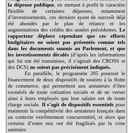
la dépense publique
, en mettant à profit le caractère
flexible de certaines dépenses, notamment
d’investissements, ces derniers ayant de surcroît déjà
été abondés par le plan de relance et les
augmentations des crédits des années précédentes.
Le
rapporteur déplore cependant que ces efforts
budgétaires ne soient pas présentés comme tels
dans les documents soumis au Parlement, et que
les investissements décalés
(d’après les informations
qui lui ont été transmises, il s’agirait des CROSS et
des DCS)
ne soient pas précisément indiqués.
En parallèle, le programme 205 poursuit le
financement de deux dispositifs de soutien à la flotte
de commerce, qui permettent aux armateurs d’être
exonérés de toute cotisation sociale et de ne verser
ainsi à leurs employés que leur salaire net de toute
charge sociale.
Il s’agit de dispositifs essentiels
pour
maintenir la compétitivité des armateurs français dans
un contexte extrêmement concurrentiel, et alors que
certains d’entre eux ont été fragilisés par la crise
sanitaire.