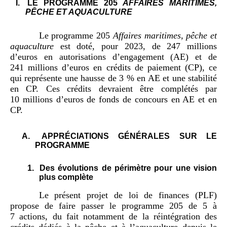
I.
LE PROGRAMME 205
AFFAIRES MARITIMES,
PÊCHE ET AQUACULTURE
Le programme 205
Affaires maritimes, pêche et
aquaculture
est doté, pour 2023, de 247 millions
d’euros en autorisations d’engagement (AE) et de
241 millions d’euros en crédits de paiement (CP), ce
qui représente une hausse de 3 % en AE et une stabilité
en CP. Ces crédits devraient être complétés par
10 millions d’euros de fonds de concours en AE et en
CP.
A.
APPRÉCIATIONS GÉNÉRALES SUR LE
PROGRAMME
1.
Des évolutions de périmètre pour une vision
plus complète
Le présent projet de loi de finances (PLF)
propose de faire passer le programme 205 de 5 à
7 actions, du fait notamment de la réintégration des
crédits dédiés à la pêche et à l’aquaculture depuis le