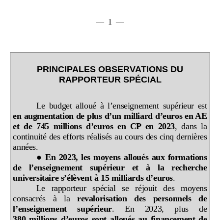
— 1 —
PRINCIPALES OBSERVATIONS DU
RAPPORTEUR SPÉCIAL
Le budget alloué à l’enseignement supérieur est
en augmentation de plus d’un milliard d’euros en AE
et de 745
millions d’euros en CP en 2023
, dans la
continuité des efforts réalisés au cours des cinq dernières
années.
●
En 2023, les moyens alloués aux formations
de l’enseignement supérieur et à la recherche
universitaire s’élèvent à 15
milliards d’euros
.
Le rapporteur spécial se réjouit des moyens
consacrés à la
revalorisation des personnels de
l’enseignement supérieur
. En 2023, plus de
380
millions d’euros sont alloués au financement de