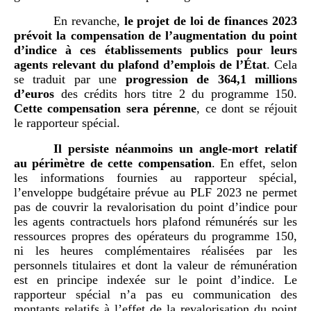
En revanche,
le projet de loi de finances 2023
prévoit la compensation de l’augmentation du point
d’indice à ces établissements publics pour leurs
agents relevant du plafond d’emplois de l’État
. Cela
se traduit par une
progression de 364,1
millions
d’euros
des crédits hors titre 2 du programme 150.
Cette compensation sera pérenne
, ce dont se réjouit
le rapporteur spécial.
Il persiste néanmoins un angle-mort relatif
au périmètre de cette compensation
. En effet, selon
les informations fournies au rapporteur spécial,
l’enveloppe budgétaire prévue au PLF 2023 ne permet
pas de couvrir la revalorisation du point d’indice pour
les agents contractuels hors plafond rémunérés sur les
ressources propres des opérateurs du programme 150,
ni les heures complémentaires réalisées par les
personnels titulaires et dont la valeur de rémunération
est en principe indexée sur le point d’indice. Le
rapporteur spécial n’a pas eu communication des
montants relatifs à l’effet de la revalorisation du point