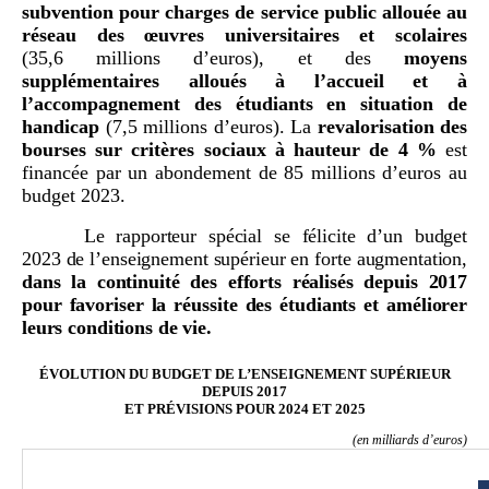
subvention pour charges de service public allouée au
réseau des œuvres universitaires et scolaires
(35,6 millions d’euros), et des
moyens
supplémentaires alloués à l’accueil et à
l’accompagnement des étudiants en situation de
handicap
(7,5 millions d’euros). La
revalorisation des
bourses sur critères sociaux à hauteur de 4
%
est
financée par un abondement de 85 millions d’euros au
budget 2023.
Le rapporteur spécial se félicite d’un budget
2023 de l’enseignement supérieur en forte augmentation,
dans la continuité des efforts réalisés depuis 2017
pour favoriser la réussite des étudiants et améliorer
leurs conditions de vie.
ÉVOLUTION DU BUDGET DE L’ENSEIGNEMENT SUPÉRIEUR
DEPUIS 2017
ET PRÉVISIONS POUR 2024 ET 2025
(en milliards d’euros)