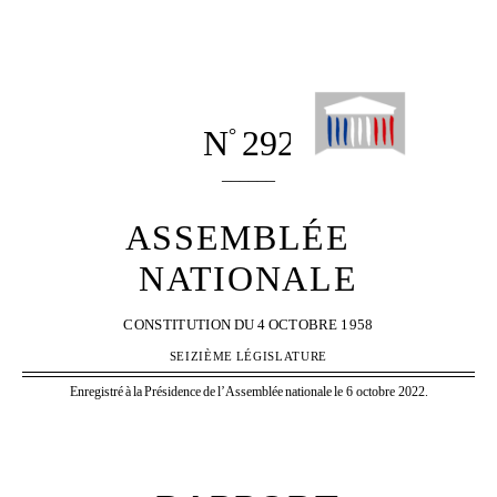
N
292
°
______
ASSEMBLÉE
NATIONALE
CONSTITUTION
DU
4
OCTOBRE
1958
SEIZIÈME
LÉGISLATURE
Enregistré
à
la
Présidence
de
l’Assemblée
nationale
le 6 octobre 2022.