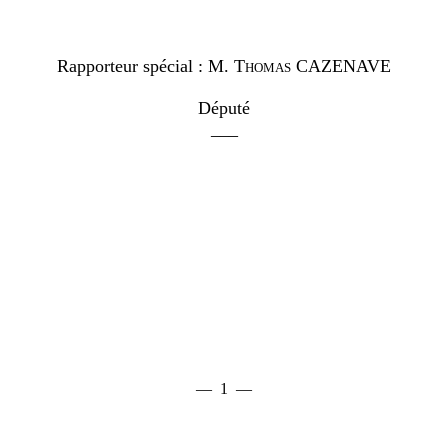
Rapporteur spécial :
M.
Thomas CAZENAVE
Député
___
— 1 —