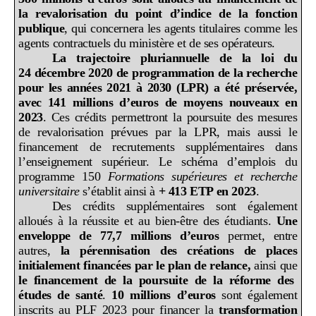
la revalorisation du point d’indice de la fonction
publique
, qui concernera les agents titulaires comme les
agents contractuels du ministère et de ses opérateurs.
La trajectoire pluriannuelle de la loi du
24
décembre 2020 de programmation de la recherche
pour les années 2021 à 2030 (LPR) a été préservée,
avec 141
millions d’euros de moyens nouveaux en
2023
. Ces crédits permettront la poursuite des mesures
de revalorisation prévues par la LPR, mais aussi le
financement de recrutements supplémentaires dans
l’enseignement supérieur. Le schéma d’emplois du
programme 150
Formations supérieures et recherche
universitaire
s’établit ainsi à
+
413
ETP en 2023
.
Des crédits supplémentaires sont également
alloués à la réussite et au bien-être des étudiants.
Une
enveloppe de 77,7
millions d’euros
permet, entre
autres,
la pérennisation des créations de places
initialement financées par le plan de relance,
ainsi que
le financement de la poursuite de la réforme des
études de santé
.
10
millions d’euros
sont également
inscrits au PLF 2023 pour financer la
transformation