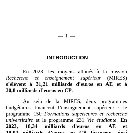
— 1 —
INTRODUCTION
En 2023, les moyens alloués à la mission
Recherche et enseignement supérieur
(MIRES)
s’élèvent à 31,21
milliards d’euros en AE et à
30,8
milliards d’euros en CP
.
Au sein de la MIRES, deux programmes
budgétaires financent l’enseignement supérieur : le
programme 150
Formations supérieures et recherche
universitaire
et le programme 231
Vie étudiante
.
En
2023, 18,34
milliards d’euros en AE et
18,04
milliards d’euros en CP financent ainsi