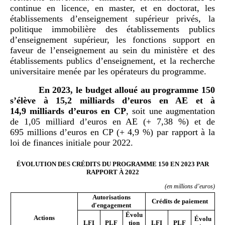
continue en licence, en master, et en doctorat, les
établissements d’enseignement supérieur privés, la
politique immobilière des établissements publics
d’enseignement supérieur, les fonctions support en
faveur de l’enseignement au sein du ministère et des
établissements publics d’enseignement, et la recherche
universitaire menée par les opérateurs du programme.
En 2023, le budget alloué au programme 150
s’élève à 15,2
milliards d’euros en AE et à
14,9
milliards d’euros en CP
, soit une augmentation
de 1,05 milliard d’euros en AE (+ 7,38 %) et de
695 millions d’euros en CP (+ 4,9 %) par rapport à la
loi de finances initiale pour 2022.
ÉVOLUTION DES CRÉDITS DU PROGRAMME 150 EN 2023 PAR
RAPPORT À 2022
(en millions d’euros)
Autorisations
Crédits de paiement
d'engagement
Évolu
Actions
Évolu
LFI
PLF
tion
LFI
PLF