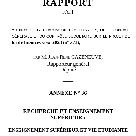
RAPPORT
FAIT
AU NOM DE LA COMMISSION DES FINANCES, DE L’ÉCONOMIE
GÉNÉRALE ET DU CONTRÔLE BUDGÉTAIRE SUR LE PROJET DE
loi de finances
pour
2023
(n°
273),
,
M.
Jean
-
René CAZENEUVE
PAR
Rapporteur général
Député
——
ANNEXE N°
36
RECHERCHE ET ENSEIGNEMENT
SUPÉRIEUR
:
ENSEIGNEMENT SUPÉRIEUR ET VIE ÉTUDIANTE