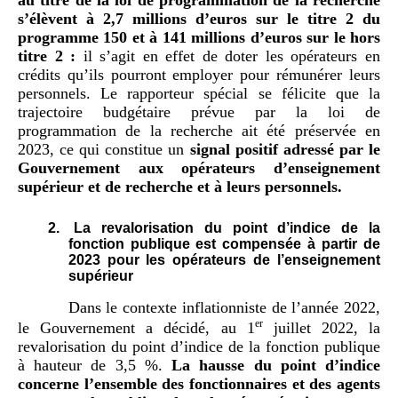
au titre de la loi de programmation de la recherche
s’élèvent à 2,7
millions d’euros sur le titre 2 du
programme 150 et à 141
millions d’euros sur le hors
titre 2
:
il s’agit en effet de doter les opérateurs en
crédits qu’ils pourront employer pour rémunérer leurs
personnels. Le rapporteur spécial se félicite que la
trajectoire budgétaire prévue par la loi de
programmation de la recherche ait été préservée en
2023, ce qui constitue un
signal positif adressé par le
Gouvernement aux opérateurs d’enseignement
supérieur et de recherche et à leurs personnels.
2.
La revalorisation du point d’indice de la
fonction publique est compensée à partir de
2023 pour les opérateurs de l’enseignement
supérieur
Dans le contexte inflationniste de l’année 2022,
er
le Gouvernement a décidé, au 1
juillet 2022, la
revalorisation du point d’indice de la fonction publique
à hauteur de 3,5 %.
La hausse du point d’indice
concerne l’ensemble des fonctionnaires et des agents