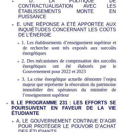
D. LA POLITIQUE DE
CONTRACTUALISATION AVEC LES
ÉTABLISSEMENTS MONTE EN
PUISSANCE
E. UNE RÉPONSE A ÉTÉ APPORTÉE AUX
INQUIÉTUDES CONCERNANT LES COÛTS
DE L’ÉNERGIE
1. Les établissements d’enseignement supérieur et
de recherche sont très exposés aux surcoûts
énergétiques
2. Des mécanismes de compensation des surcoûts
énergétiques ont été élaborés par le
Gouvernement pour
2022 et
2023
3. La crise énergétique actuelle démontre l’enjeu
majeur que représente la rénovation du patrimoine
immobilier des opérateurs du ministère de
l’enseignement supérieur
II. LE PROGRAMME 231
: LES EFFORTS SE
POURSUIVENT EN FAVEUR DE LA VIE
ÉTUDIANTE
A. LE GOUVERNEMENT CONTINUE D’AGIR
POUR PROTÉGER LE POUVOIR D’ACHAT
DES ÉTUDIANTS