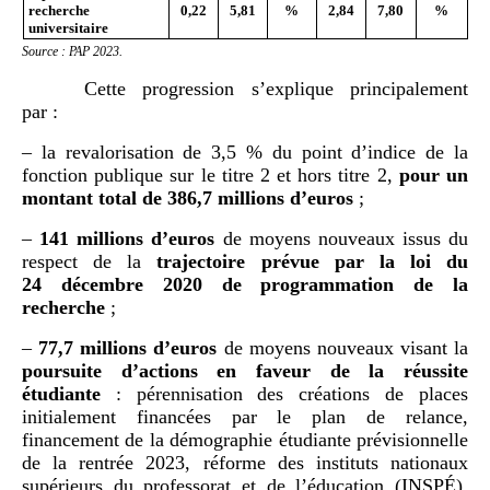
recherche
0,22
5,81
%
2,84
7,80
%
universitaire
Source : PAP 2023.
Cette progression s’explique principalement
par :
– la revalorisation de 3,5 % du point d’indice de la
fonction publique sur le titre 2 et hors titre 2,
pour un
montant total de 386,7
millions d’euros
;
–
141
millions d’euros
de moyens nouveaux issus du
respect de la
trajectoire prévue par la loi du
24
décembre 2020 de programmation de la
recherche
;
–
77,7
millions d’euros
de moyens nouveaux visant la
poursuite d’actions en faveur de la réussite
étudiante
: pérennisation des créations de places
initialement financées par le plan de relance,
financement de la démographie étudiante prévisionnelle
de la rentrée 2023, réforme des instituts nationaux
supérieurs du professorat et de l’éducation (INSPÉ),