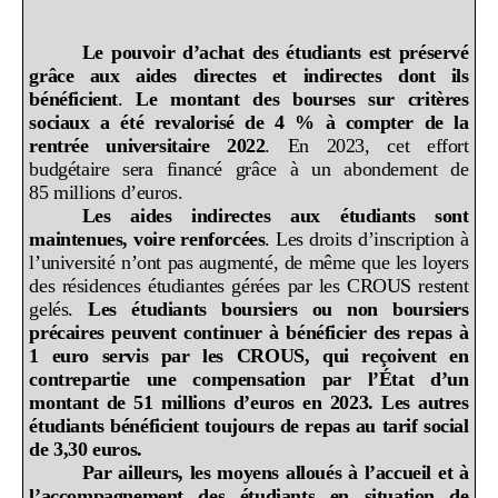
Le pouvoir d’achat des étudiants est préservé
grâce aux aides directes et indirectes dont ils
bénéficient
.
Le montant des bourses sur critères
sociaux a été revalorisé de 4
% à compter de la
rentrée universitaire 2022
. En 2023, cet effort
budgétaire sera financé grâce à un abondement de
85
millions d’euros.
Les aides indirectes aux étudiants sont
maintenues, voire renforcées
. Les droits d’inscription à
l’université n’ont pas augmenté, de même que les loyers
des résidences étudiantes gérées par les CROUS restent
gelés.
Les étudiants boursiers ou non boursiers
précaires peuvent continuer à bénéficier des repas à
1
euro servis par les CROUS, qui reçoivent en
contrepartie une compensation par l’État d’un
montant de 51
millions d’euros en 2023. Les autres
étudiants bénéficient toujours de repas au tarif social
de 3,30
euros.
Par ailleurs, les moyens alloués à l’accueil et à
l’accompagnement des étudiants en situation de