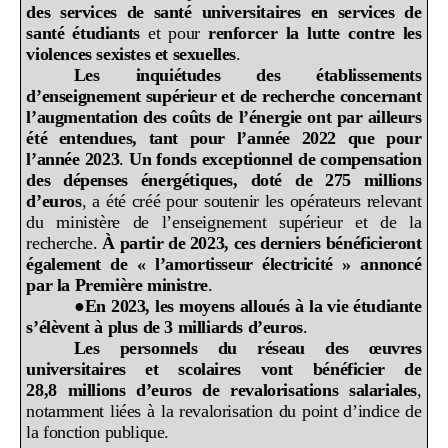
des services de santé universitaires en services de
santé étudiants
et pour
renforcer la lutte contre les
violences sexistes et sexuelles
.
Les inquiétudes des établissements
d’enseignement supérieur et de recherche concernant
l’augmentation des coûts de l’énergie ont par ailleurs
été entendues, tant pour l’année 2022 que pour
l’année 2023
.
Un fonds exceptionnel de compensation
des dépenses énergétiques, doté de 275
millions
d’euros
, a été créé pour soutenir les opérateurs relevant
du ministère de l’enseignement supérieur et de la
recherche.
À partir de 2023, ces derniers bénéficieront
également de «
l’amortisseur électricité
» annoncé
par la Première ministre
.
●
En 2023, les moyens alloués à la vie étudiante
s’élèvent à plus de 3
milliards d’euros
.
Les personnels du réseau des œuvres
universitaires et scolaires vont bénéficier de
28,8
millions d’euros de revalorisations salariales
,
notamment liées à la revalorisation du point d’indice de
la fonction publique.