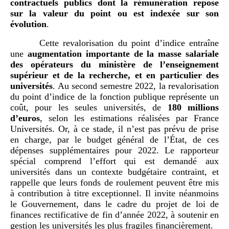
contractuels publics dont la rémunération repose
sur la valeur du point ou est indexée sur son
évolution
.
Cette revalorisation du point d’indice entraîne
une
augmentation importante de la masse salariale
des opérateurs du ministère de l’enseignement
supérieur et de la recherche, et en particulier des
universités
. Au second semestre 2022, la revalorisation
du point d’indice de la fonction publique représente un
coût, pour les seules universités, de
180
millions
d’euros
, selon les estimations réalisées par France
Universités. Or, à ce stade, il n’est pas prévu de prise
en charge, par le budget général de l’État, de ces
dépenses supplémentaires pour 2022. Le rapporteur
spécial comprend l’effort qui est demandé aux
universités dans un contexte budgétaire contraint, et
rappelle que leurs fonds de roulement peuvent être mis
à contribution à titre exceptionnel. Il invite néanmoins
le Gouvernement, dans le cadre du projet de loi de
finances rectificative de fin d’année 2022, à soutenir en
gestion les universités les plus fragiles financièrement.