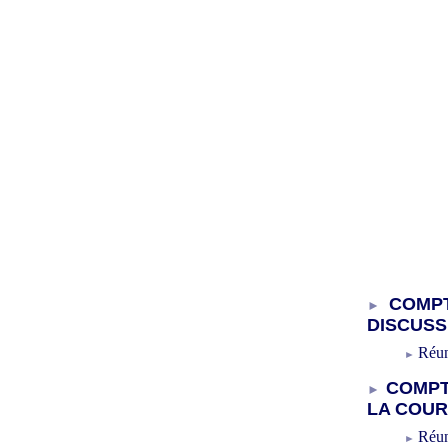
COMPT
DISCUSS
Réun
COMPT
LA COUR
Réun