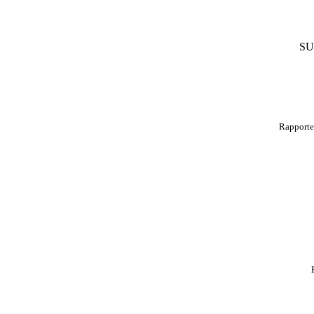
SU
Rapporteu