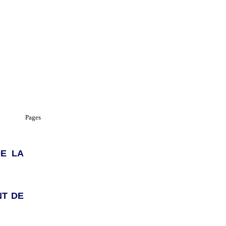
Pages
DE LA
NT DE