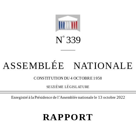
N
339
°
______
ASSEMBLÉE
NATIONALE
CONSTITUTION
DU
4
OCTOBRE
1958
SEIZIÈME
LÉGISLATURE
Enregistré
à
la
Présidence
de
l’Assemblée
nationale
le 13 octobre 2022
RAPPORT