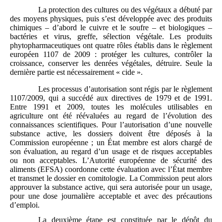
La protection des cultures ou des végétaux a débuté par
des moyens physiques, puis s’est développée avec des produits
chimiques – d’abord le cuivre et le soufre – et biologiques –
bactéries et virus, greffe, sélection végétale. Les produits
phytopharmaceutiques ont quatre rôles établis dans le règlement
européen 1107 de 2009 : protéger les cultures, contrôler la
croissance, conserver les denrées végétales, détruire. Seule la
dernière partie est nécessairement « cide ».
Les processus d’autorisation sont régis par le règlement
1107/2009, qui a succédé aux directives de 1979 et de 1991.
Entre 1991 et 2009, toutes les molécules utilisables en
agriculture ont été réévaluées au regard de l’évolution des
connaissances scientifiques. Pour l’autorisation d’une nouvelle
substance active, les dossiers doivent être déposés à la
Commission européenne ; un État membre est alors chargé de
son évaluation, au regard d’un usage et de risques acceptables
ou non acceptables. L’Autorité européenne de sécurité des
aliments (EFSA) coordonne cette évaluation avec l’État membre
et transmet le dossier en comitologie. La Commission peut alors
approuver la substance active, qui sera autorisée pour un usage,
pour une dose journalière acceptable et avec des précautions
d’emploi.
La deuxième étape est constituée par le dépôt du