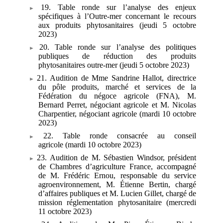
19. Table ronde sur l’analyse des enjeux
spécifiques à l’Outre
‑
mer concernant le recours
aux produits phytosanitaires (jeudi 5
octobre
2023)
20. Table ronde sur l’analyse des politiques
publiques de réduction des produits
phytosanitaires outre-mer (jeudi 5
octobre 2023)
21. Audition de Mme Sandrine Hallot, directrice
du pôle produits, marché et services de la
Fédération du négoce agricole (FNA), M.
Bernard Perret, négociant agricole et M. Nicolas
Charpentier, négociant agricole (mardi 10
octobre
2023)
22. Table ronde consacrée au conseil
agricole
(mardi 10
octobre 2023)
23. Audition de M. Sébastien Windsor, président
de Chambres d’agriculture France, accompagné
de M. Frédéric Ernou, responsable du service
agroenvironnement, M. Étienne Bertin, chargé
d’affaires publiques et M. Lucien Gillet, chargé de
mission réglementation phytosanitaire (mercredi
11 octobre 2023)