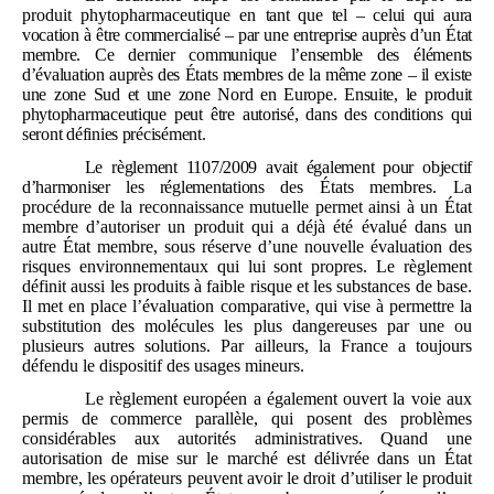
produit phytopharmaceutique en
tant que tel – celui qui aura
vocation à être commercialisé – par une entreprise auprès d’un État
membre. Ce dernier communique l’ensemble des éléments
d’évaluation auprès des États membres de la même zone – il existe
une zone Sud et une zone Nord en Europe. Ensuite, le produit
phytopharmaceutique peut être autorisé, dans des conditions qui
seront définies précisément.
Le règlement 1107/2009 avait également pour objectif
d’harmoniser les réglementations
des États membres. La
procédure de la reconnaissance mutuelle permet ainsi à un État
membre d’autoriser un produit qui a déjà été évalué dans un
autre État membre, sous réserve d’une nouvelle évaluation des
risques environnementaux qui lui sont propres. Le règlement
définit aussi les produits à faible risque et les substances de base.
Il met en place l’évaluation comparative, qui vise à permettre la
substitution des molécules les plus dangereuses par une ou
plusieurs autres solutions. Par ailleurs, la France a toujours
défendu le dispositif des usages mineurs.
Le règlement européen a également ouvert la voie aux
permis de commerce parallèle, qui posent des problèmes
considérables aux autorités administratives. Quand une
autorisation de mise sur le marché est délivrée dans un État
membre, les opérateurs peuvent avoir le droit d’utiliser le produit