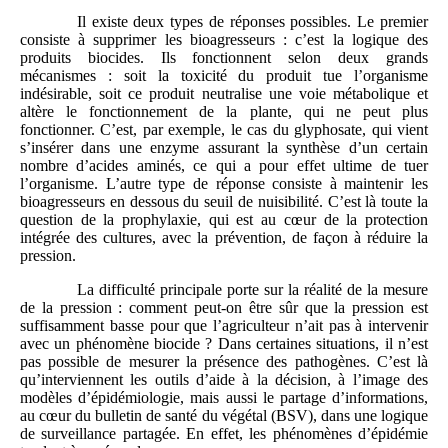
Il existe deux types de réponses possibles. Le premier
consiste à supprimer les bioagresseurs : c’est la logique des
produits biocides. Ils fonctionnent selon deux grands
mécanismes : soit la toxicité du produit tue l’organisme
indésirable, soit ce produit neutralise une voie métabolique et
altère le fonctionnement de la plante, qui ne peut plus
fonctionner. C’est, par exemple, le cas du glyphosate, qui vient
s’insérer dans une enzyme assurant la synthèse d’un certain
nombre d’acides aminés, ce qui a pour effet ultime de tuer
l’organisme. L’autre type de réponse consiste à maintenir les
bioagresseurs en dessous du seuil de nuisibilité. C’est là toute la
question de la prophylaxie, qui est au cœur de la protection
intégrée des cultures, avec la prévention, de façon à réduire la
pression.
La difficulté principale porte sur la réalité de la mesure
de la pression : comment peut-on être sûr que la pression est
suffisamment basse pour que l’agriculteur n’ait pas à intervenir
avec un phénomène biocide ? Dans certaines situations, il n’est
pas possible de mesurer la présence des pathogènes. C’est là
qu’interviennent les outils d’aide à la décision, à l’image des
modèles d’épidémiologie, mais aussi le partage d’informations,
au cœur du bulletin de santé du végétal (BSV), dans une logique
de surveillance partagée. En effet, les phénomènes d’épidémie