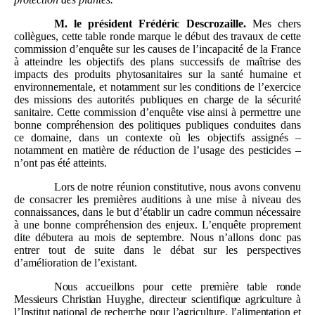
M.
le président Frédéric Descrozaille.
Mes chers
collègues,
cette table ronde marque le début des travaux de cette
commission d’enquête sur les causes de l’incapacité de la France
à atteindre les objectifs des plans successifs de maîtrise des
impacts des produits phytosanitaires sur la santé humaine et
environnementale, et notamment sur les conditions de l’exercice
des missions des autorités publiques en charge de la sécurité
sanitaire. Cette commission d’enquête vise ainsi à permettre une
bonne compréhension des politiques publiques conduites dans
ce domaine, dans un contexte où les objectifs assignés –
notamment en matière de réduction de l’usage des pesticides –
n’ont pas été atteints.
Lors de notre réunion constitutive, nous avons convenu
de consacrer les premières auditions à une mise à niveau des
connaissances, dans le but d’établir un cadre commun nécessaire
à une bonne compréhension des enjeux. L’enquête proprement
dite débutera au mois de septembre. Nous n’allons donc pas
entrer tout de suite dans le débat sur les perspectives
d’amélioration de l’existant.
Nous accueillons pour cette première table ronde
Messieurs Christian Huyghe, directeur scientifique agriculture à
l’Institut national de recherche pour l’agriculture, l’alimentation et