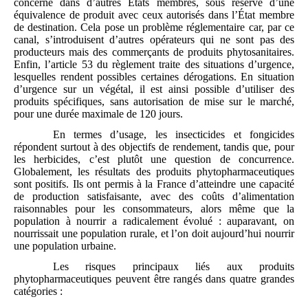
concerné dans d’autres États membres, sous réserve d’une
équivalence de produit avec ceux autorisés dans l’État membre
de destination. Cela pose un problème réglementaire car, par ce
canal, s’introduisent d’autres opérateurs qui ne sont pas des
producteurs mais des commerçants de produits phytosanitaires.
Enfin, l’article 53 du règlement traite des situations d’urgence,
lesquelles rendent possibles certaines dérogations. En situation
d’urgence sur un végétal, il est ainsi possible d’utiliser des
produits spécifiques, sans autorisation de mise sur le marché,
pour une durée maximale de 120 jours.
En termes d’usage, les insecticides et fongicides
répondent surtout à des objectifs de rendement, tandis que, pour
les herbicides, c’est plutôt une question de concurrence.
Globalement, les résultats des produits phytopharmaceutiques
sont positifs. Ils ont permis à la France d’atteindre une capacité
de production satisfaisante, avec des coûts d’alimentation
raisonnables pour les consommateurs, alors même que la
population à nourrir a radicalement évolué : auparavant, on
nourrissait une population rurale, et l’on doit aujourd’hui nourrir
une population urbaine.
Les risques principaux liés aux produits
phytopharmaceutiques peuvent être rangés dans quatre grandes
catégories :