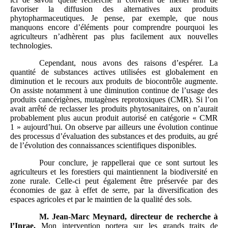
favoriser la diffusion des alternatives aux produits
phytopharmaceutiques. Je pense, par exemple, que nous
manquons encore d’éléments pour comprendre pourquoi les
agriculteurs n’adhèrent pas plus facilement aux nouvelles
technologies.
Cependant, nous avons des raisons d’espérer. La
quantité de substances actives utilisées est globalement en
diminution et le recours aux produits de biocontrôle augmente.
On assiste notamment à une diminution continue de l’usage des
produits cancérigènes, mutagènes reprotoxiques (CMR). Si l’on
avait arrêté de reclasser les produits phytosanitaires, on n’aurait
probablement plus aucun produit autorisé en catégorie « CMR
1 » aujourd’hui. On observe par ailleurs une évolution continue
des processus d’évaluation des substances et des produits, au gré
de l’évolution des connaissances scientifiques disponibles.
Pour conclure, je rappellerai que ce sont surtout les
agriculteurs et les forestiers qui maintiennent la biodiversité en
zone rurale. Celle-ci peut également être préservée par des
économies de gaz à effet de serre, par la diversification des
espaces agricoles et par le maintien de la qualité des sols.
M.
Jean-Marc Meynard, directeur de recherche à
l’Inrae.
Mon intervention portera sur les grands traits de