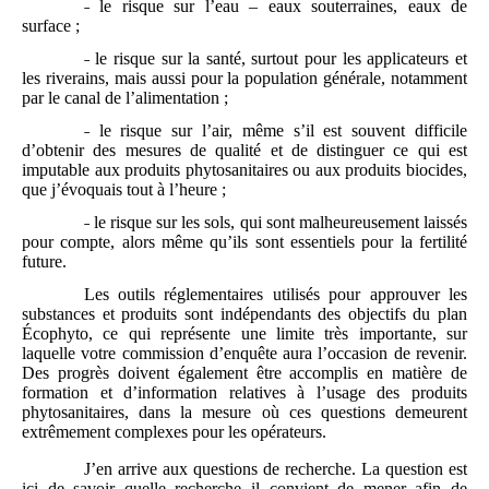
˗ le risque sur l’eau – eaux souterraines, eaux de
surface ;
˗ le risque sur la santé, surtout pour les applicateurs et
les riverains, mais aussi pour la population générale, notamment
par le canal de l’alimentation ;
˗ le risque sur l’air, même s’il est souvent difficile
d’obtenir des mesures de qualité et de distinguer ce qui est
imputable aux produits phytosanitaires ou aux produits biocides,
que j’évoquais tout à l’heure ;
˗ le risque sur les sols, qui sont malheureusement laissés
pour compte, alors même qu’ils sont essentiels pour la fertilité
future.
Les outils réglementaires utilisés pour approuver les
substances et produits sont indépendants des objectifs du plan
Écophyto, ce qui représente une limite très importante, sur
laquelle votre commission d’enquête aura l’occasion de revenir.
Des progrès doivent également être accomplis en matière de
formation et d’information relatives à l’usage des produits
phytosanitaires, dans la mesure où ces questions demeurent
extrêmement complexes pour les opérateurs.
J’en arrive aux questions de recherche. La question est
ici de savoir quelle recherche il convient de mener afin de