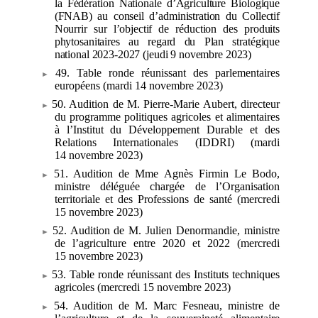
la Fédération Nationale d’Agriculture Biologique
(FNAB) au conseil d’administration du Collectif
Nourrir sur l’objectif de réduction des produits
phytosanitaires au regard du Plan stratégique
national 2023-2027 (jeudi 9
novembre 2023)
49. Table ronde réunissant des parlementaires
européens (mardi 14
novembre 2023)
50. Audition de M.
Pierre-Marie Aubert, directeur
du programme politiques agricoles et alimentaires
à l’Institut du Développement Durable et des
Relations Internationales (IDDRI) (mardi
14
novembre 2023)
51. Audition de Mme
Agnès Firmin Le Bodo,
ministre déléguée chargée de l’Organisation
territoriale et des Professions de santé (mercredi
15
novembre 2023)
52. Audition de M.
Julien Denormandie, ministre
de l’agriculture entre
2020 et
2022 (mercredi
15
novembre 2023)
53. Table ronde réunissant des Instituts techniques
agricoles (mercredi 15
novembre 2023)
54. Audition de M.
Marc Fesneau, ministre de