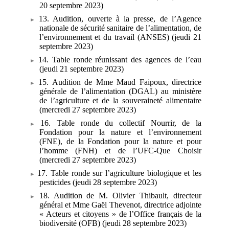
20
septembre 2023)
13. Audition, ouverte à la presse, de l’Agence
nationale de sécurité sanitaire de l’alimentation, de
l’environnement et du travail (ANSES) (jeudi 21
septembre 2023)
14. Table ronde réunissant des agences de l’eau
(jeudi 21 septembre 2023)
15. Audition de Mme Maud Faipoux, directrice
générale de l’alimentation (DGAL) au ministère
de l’agriculture et de la souveraineté alimentaire
(mercredi 27 septembre 2023)
16. Table ronde du collectif Nourrir, de la
Fondation pour la nature et l’environnement
(FNE), de la Fondation pour la nature et pour
l’homme (FNH) et de l’UFC-Que Choisir
(mercredi 27 septembre 2023)
17. Table ronde sur l’agriculture biologique et les
pesticides (jeudi 28
septembre 2023)
18. Audition de M.
Olivier Thibault, directeur
général et Mme
Gaël Thevenot, directrice adjointe
«
Acteurs et citoyens
» de l’Office français de la
biodiversité (OFB) (jeudi 28
septembre 2023)