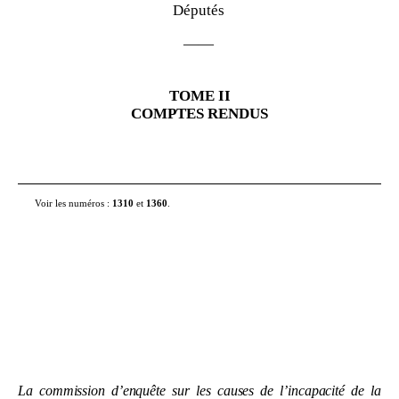
Députés
——
TOME
II
COMPTES RENDUS
Voir les numéros :
1310
et
1360
.
La commission d’enquête sur les causes de l’incapacité de la