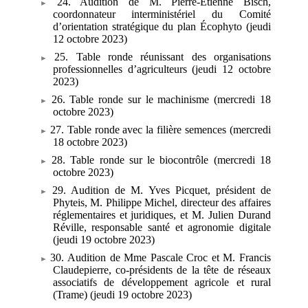
24. Audition de M. Pierre-Étienne Bisch,
coordonnateur interministériel du Comité
d’orientation stratégique du plan Écophyto (jeudi
12
octobre 2023)
25. Table ronde réunissant des organisations
professionnelles d’agriculteurs (jeudi 12
octobre
2023)
26. Table ronde sur le machinisme (mercredi 18
octobre 2023)
27. Table ronde avec la filière semences (mercredi
18 octobre 2023)
28. Table ronde sur le biocontrôle (mercredi 18
octobre 2023)
29. Audition de M. Yves Picquet, président de
Phyteis, M. Philippe Michel, directeur des affaires
réglementaires et juridiques, et M. Julien Durand
Réville, responsable santé et agronomie digitale
(jeudi 19 octobre 2023)
30. Audition de Mme Pascale Croc et M. Francis
Claudepierre, co-présidents de la tête de réseaux
associatifs de développement agricole et rural
(Trame) (jeudi 19
octobre 2023)