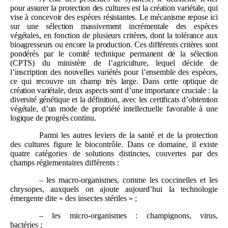
pour assurer la protection des cultures est la création variétale, qui
vise à concevoir des espèces résistantes. Le mécanisme repose ici
sur une sélection massivement incrémentale des espèces
végétales, en fonction de plusieurs critères, dont la tolérance aux
bioagresseurs ou encore la production. Ces différents critères sont
pondérés par le comité technique permanent de la sélection
(CPTS) du ministère de l’agriculture, lequel décide de
l’inscription des nouvelles variétés pour l’ensemble des espèces,
ce qui recouvre un champ très large. Dans cette optique de
création variétale, deux aspects sont d’une importance cruciale
: la
diversité génétique et la définition, avec les certificats d’obtention
végétale, d’un mode de propriété intellectuelle favorable à une
logique de progrès continu.
Parmi les autres leviers de la santé et de la protection
des cultures figure le biocontrôle. Dans ce domaine, il existe
quatre catégories de solutions distinctes, couvertes par des
champs réglementaires différents :
– les macro-organismes, comme les coccinelles et les
chrysopes, auxquels on ajoute aujourd’hui la technologie
émergente dite « des insectes stériles » ;
– les micro-organismes : champignons, virus,
bactéries ;