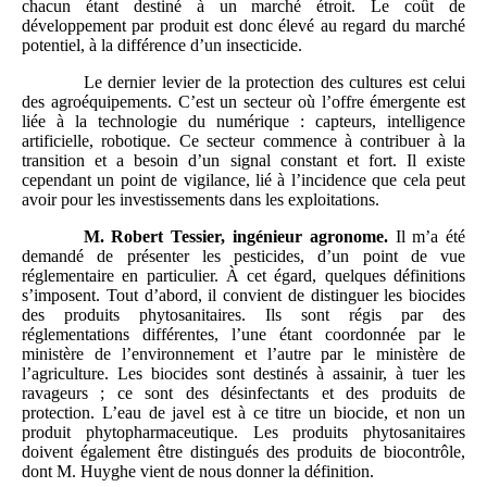
chacun étant destiné à un marché étroit. Le coût de
développement par produit est donc élevé au regard du marché
potentiel, à la différence d’un insecticide.
Le dernier levier de la protection des cultures est celui
des agroéquipements. C’est un secteur où l’offre émergente est
liée à la technologie du numérique : capteurs, intelligence
artificielle, robotique. Ce secteur commence à contribuer à la
transition et a besoin d’un signal constant et fort. Il existe
cependant un point de vigilance, lié à l’incidence que cela peut
avoir pour les investissements dans les exploitations.
M.
Robert Tessier, ingénieur agronome.
Il m’a été
demandé de présenter les pesticides, d’un point de vue
réglementaire en particulier. À cet égard, quelques définitions
s’imposent. Tout d’abord, il convient de distinguer les biocides
des produits phytosanitaires. Ils sont régis par des
réglementations différentes, l’une étant coordonnée par le
ministère de l’environnement et l’autre par le ministère de
l’agriculture. Les biocides sont destinés à assainir, à tuer les
ravageurs ; ce sont des désinfectants et des produits de
protection. L’eau de javel est à ce titre un biocide, et non un
produit phytopharmaceutique. Les produits phytosanitaires
doivent également être distingués des produits de biocontrôle,
dont M. Huyghe vient de nous donner la définition.