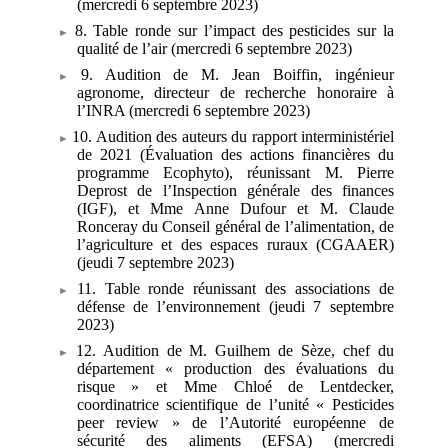
(mercredi 6
septembre 2023)
8. Table ronde sur l’impact des pesticides sur la
qualité de l’air (mercredi 6
septembre 2023)
9. Audition de M. Jean Boiffin, ingénieur
agronome, directeur de recherche honoraire à
l’INRA (mercredi 6
septembre 2023)
10. Audition des auteurs du rapport interministériel
de 2021 (Évaluation des actions financières du
programme Ecophyto), réunissant M. Pierre
Deprost de l’Inspection générale des finances
(IGF), et Mme Anne Dufour et M. Claude
Ronceray du Conseil général de l’alimentation, de
l’agriculture et des espaces ruraux (CGAAER)
(jeudi 7
septembre 2023)
11. Table ronde réunissant des associations de
défense de l’environnement (jeudi 7
septembre
2023)
12. Audition de M.
Guilhem de Sèze, chef du
département «
production des évaluations du
risque
» et Mme
Chloé de Lentdecker,
coordinatrice scientifique de l’unité «
Pesticides
peer review
» de l’Autorité européenne de
sécurité des aliments (EFSA) (mercredi