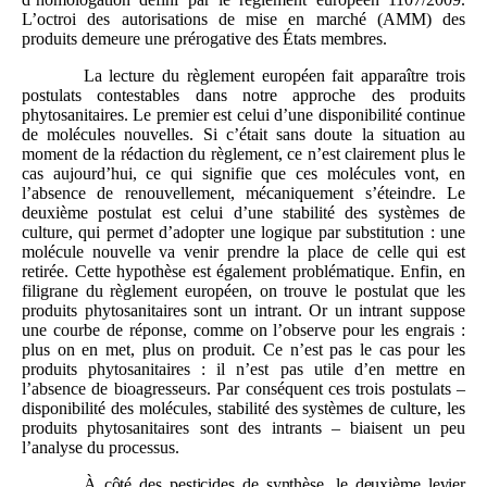
L’octroi des autorisations de mise en marché (AMM) des
produits demeure une prérogative des États membres.
La lecture du règlement européen fait apparaître trois
postulats contestables dans notre approche des produits
phytosanitaires. Le premier est celui d’une disponibilité continue
de molécules nouvelles. Si c’était sans doute la situation au
moment de la rédaction du règlement, ce n’est clairement plus le
cas aujourd’hui, ce qui signifie que ces molécules vont, en
l’absence de renouvellement, mécaniquement s’éteindre. Le
deuxième postulat est celui d’une stabilité des systèmes de
culture, qui permet d’adopter une logique par substitution : une
molécule nouvelle va venir prendre la place de celle qui est
retirée. Cette hypothèse est également problématique. Enfin, en
filigrane du règlement européen, on trouve le postulat que les
produits phytosanitaires sont un intrant. Or un intrant suppose
une courbe de réponse, comme on l’observe pour les engrais :
plus on en met, plus on produit. Ce n’est pas le cas pour les
produits phytosanitaires : il n’est pas utile d’en mettre en
l’absence de bioagresseurs. Par conséquent ces trois postulats –
disponibilité des molécules, stabilité des systèmes de culture, les
produits phytosanitaires sont des intrants – biaisent un peu
l’analyse du processus.
À côté des pesticides de synthèse, le deuxième levier