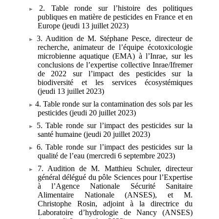
2. Table ronde sur l’histoire des politiques
publiques en matière de pesticides en France et en
Europe (jeudi 13 juillet 2023)
3. Audition de M. Stéphane Pesce, directeur de
recherche, animateur de l’équipe écotoxicologie
microbienne aquatique (EMA) à l’Inrae, sur les
conclusions de l’expertise collective Inrae/Ifremer
de 2022 sur l’impact des pesticides sur la
biodiversité et les services écosystémiques
(jeudi
13 juillet 2023)
4. Table ronde sur la contamination des sols par les
pesticides (jeudi 20
juillet 2023)
5. Table ronde sur l’impact des pesticides sur la
santé humaine (jeudi 20
juillet 2023)
6. Table ronde sur l’impact des pesticides sur la
qualité de l’eau (mercredi 6
septembre 2023)
7. Audition de M. Matthieu Schuler, directeur
général délégué du pôle Sciences pour l’Expertise
à l’Agence Nationale Sécurité Sanitaire
Alimentaire Nationale (ANSES), et M.
Christophe Rosin, adjoint à la directrice du
Laboratoire d’hydrologie de Nancy (ANSES)