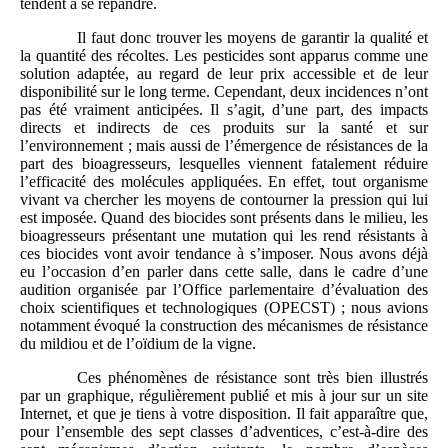
tendent à se répandre.
Il faut donc trouver les moyens de garantir la qualité et
la quantité des récoltes. Les pesticides sont apparus comme une
solution adaptée, au regard de leur prix accessible et de leur
disponibilité sur le long terme. Cependant, deux incidences n’ont
pas été vraiment anticipées. Il s’agit, d’une part, des impacts
directs et indirects de ces produits sur la santé et sur
l’environnement ; mais aussi de l’émergence de résistances de la
part des bioagresseurs, lesquelles viennent fatalement réduire
l’efficacité des molécules appliquées. En effet, tout organisme
vivant va chercher les moyens de contourner la pression qui lui
est imposée. Quand des biocides sont présents dans le milieu, les
bioagresseurs présentant une mutation qui les rend résistants à
ces biocides vont avoir tendance à s’imposer. Nous avons déjà
eu l’occasion d’en parler dans cette salle, dans le cadre d’une
audition organisée par l’Office parlementaire d’évaluation des
choix scientifiques et technologiques (OPECST) ; nous avions
notamment évoqué la construction des mécanismes de résistance
du mildiou et de l’oïdium de la vigne.
Ces phénomènes de résistance sont très bien illustrés
par un graphique, régulièrement publié et mis à jour sur un site
Internet, et que je tiens à votre disposition. Il fait apparaître que,
pour l’ensemble des sept classes d’adventices, c’est-à-dire des