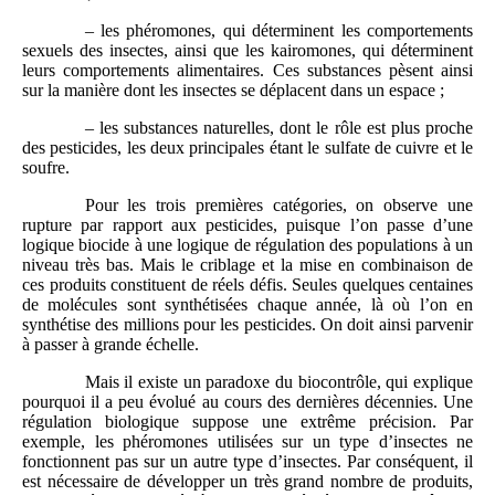
– les phéromones, qui déterminent les comportements
sexuels des insectes, ainsi que les kairomones, qui déterminent
leurs comportements alimentaires. Ces substances pèsent ainsi
sur la manière dont les insectes se déplacent dans un espace ;
– les substances naturelles, dont le rôle est plus proche
des pesticides, les deux principales étant le sulfate de cuivre et le
soufre.
Pour les trois premières catégories, on observe une
rupture par rapport aux pesticides, puisque l’on passe d’une
logique biocide à une logique de régulation des populations à un
niveau très bas. Mais le criblage et la mise en combinaison de
ces produits constituent de réels défis. Seules quelques centaines
de molécules sont synthétisées chaque année, là où l’on en
synthétise des millions pour les pesticides. On doit ainsi parvenir
à passer à grande échelle.
Mais il existe un paradoxe du biocontrôle, qui explique
pourquoi il a peu évolué au cours des dernières décennies. Une
régulation biologique suppose une extrême précision. Par
exemple, les phéromones utilisées sur un type d’insectes ne
fonctionnent pas sur un autre type d’insectes. Par conséquent, il
est nécessaire de développer un très grand nombre de produits,