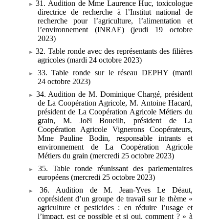
31. Audition de Mme Laurence Huc, toxicologue
directrice de recherche à l’Institut national de
recherche pour l’agriculture, l’alimentation et
l’environnement (INRAE) (jeudi 19 octobre
2023)
32. Table ronde avec des représentants des filières
agricoles (mardi 24
octobre 2023)
33. Table ronde sur le réseau DEPHY (mardi
24
octobre 2023)
34. Audition de M.
Dominique Chargé, président
de La Coopération Agricole, M.
Antoine Hacard,
président de La Coopération Agricole Métiers du
grain, M.
Joël Boueilh, président de La
Coopération Agricole Vignerons Coopérateurs,
Mme Pauline Bodin, responsable intrants et
environnement de La Coopération Agricole
Métiers du grain (mercredi 25
octobre 2023)
35. Table ronde réunissant des parlementaires
européens (mercredi 25
octobre 2023)
36. Audition de M.
Jean-Yves Le Déaut,
coprésident d’un groupe de travail sur le thème «
agriculture et pesticides : en réduire l’usage et
l’impact, est ce possible et si oui, comment ? » à