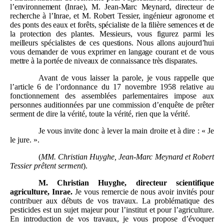
l’environnement (Inrae), M.
Jean-Marc Meynard, directeur de
recherche à l’Inrae, et M.
Robert Tessier, ingénieur agronome et
des ponts des eaux et forêts, spécialiste de la filière semences et de
la protection des plantes. Messieurs, vous figurez parmi les
meilleurs spécialistes de ces questions. Nous allons aujourd’hui
vous demander de vous exprimer en langage courant et de vous
mettre à la portée de niveaux de connaissance très disparates.
Avant de vous laisser la parole, je vous rappelle que
l’article 6 de l’ordonnance du 17 novembre 1958 relative au
fonctionnement des assemblées parlementaires impose aux
personnes auditionnées par une commission d’enquête de prêter
serment de dire la vérité, toute la vérité, rien que la vérité.
Je vous invite donc à lever la main droite et à dire : « Je
le jure. ».
(
MM.
Christian Huyghe, Jean-Marc Meynard et Robert
Tessier prêtent serment
).
M.
Christian Huyghe, directeur scientifique
agriculture, Inrae.
Je vous remercie de nous avoir invités pour
contribuer aux débuts de vos travaux. La problématique des
pesticides est un sujet majeur pour l’institut et pour l’agriculture.
En introduction de vos travaux, je vous propose d’évoquer