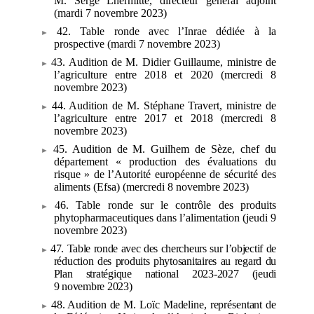
M. Serge Lhermitte, directeur général adjoint
(mardi 7 novembre 2023)
42. Table ronde avec l’Inrae dédiée à la
prospective (mardi 7
novembre 2023)
43. Audition de M. Didier Guillaume, ministre de
l’agriculture entre
2018 et
2020 (mercredi 8
novembre 2023)
44. Audition de M. Stéphane Travert, ministre de
l’agriculture entre
2017 et
2018 (mercredi 8
novembre 2023)
45. Audition de M. Guilhem de Sèze, chef du
département «
production des évaluations du
risque
» de l’Autorité européenne de sécurité des
aliments (Efsa) (mercredi 8 novembre 2023)
46. Table ronde sur le contrôle des produits
phytopharmaceutiques dans l’alimentation (jeudi 9
novembre 2023)
47. Table ronde avec des chercheurs sur l’objectif de
réduction des produits phytosanitaires au regard du
Plan stratégique national 2023
‑
2027 (jeudi
9
novembre 2023)
48. Audition de M.
Loïc Madeline, représentant de