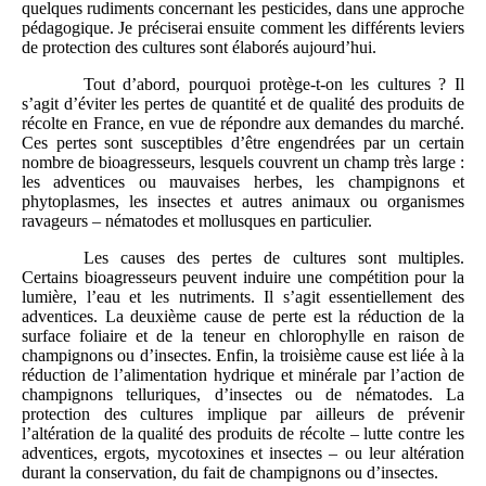
quelques rudiments concernant les pesticides, dans une approche
pédagogique. Je préciserai ensuite comment les différents leviers
de protection des cultures sont élaborés aujourd’hui.
Tout d’abord, pourquoi protège-t-on les cultures ? Il
s’agit d’éviter les pertes de quantité et de qualité des produits de
récolte en France, en vue de répondre aux demandes du marché.
Ces pertes sont susceptibles d’être engendrées par un certain
nombre de bioagresseurs, lesquels couvrent un champ très large :
les adventices ou mauvaises herbes, les champignons et
phytoplasmes, les insectes et autres animaux ou organismes
ravageurs – nématodes et mollusques en particulier.
Les causes des pertes de cultures sont multiples.
Certains bioagresseurs peuvent induire une compétition pour la
lumière, l’eau et les nutriments. Il s’agit essentiellement des
adventices. La deuxième cause de perte est la réduction de la
surface foliaire et de la teneur en chlorophylle en raison de
champignons ou d’insectes. Enfin, la troisième cause est liée à la
réduction de l’alimentation hydrique et minérale par l’action de
champignons telluriques, d’insectes ou de nématodes. La
protection des cultures implique par ailleurs de prévenir
l’altération de la qualité des produits de récolte – lutte contre les
adventices, ergots, mycotoxines et insectes – ou leur altération
durant la conservation, du fait de champignons ou d’insectes.