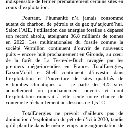
indispensable de fermer prématurément certains sites en
cours d’exploitation.
Pourtant, l’humanité n’a jamais consommé
autant de charbon, de pétrole et de gaz qu’aujourd’hui.
Selon l’AIE, l’utilisation des énergies fossiles a dépassé
son record absolu, atteignant 36,8 milliards de tonnes
en 2022. Les multinationales du fossile comme la
société Vermilion continuent d’ouvrir de nouveaux
puits – encore huit prochainement en Gironde, au cœur
de la forêt de La Teste-de-Buch ravagée par les
premiers méga-incendies en France.
TotalEnergies,
ExxonMobil et Shell continuent d’investir dans
l’exploitation et l’ouverture de sites qualifiés de
« bombes climatiques » – je parle des 425 sites
actuellement ou prochainement ouverts et dont
l’exploitation ruinerait à elle seule notre chance de
contenir le réchauffement au-dessous de 1,5 °C.
TotalEnergies ne prévoit d’ailleurs pas de
diminution d’exploitation du pétrole d’ici à 2030, tandis
qu’il planifie dans le même temps une augmentation de