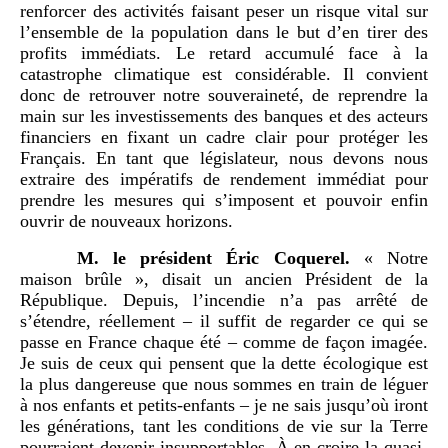
renforcer des activités faisant peser un risque vital sur
l’ensemble de la population dans le but d’en tirer des
profits immédiats. Le retard accumulé face à la
catastrophe climatique est considérable. Il convient
donc de retrouver notre souveraineté, de reprendre la
main sur les investissements des banques et des acteurs
financiers en fixant un cadre clair pour protéger les
Français. En tant que législateur, nous devons nous
extraire des impératifs de rendement immédiat pour
prendre les mesures qui s’imposent et pouvoir enfin
ouvrir de nouveaux horizons.
M.
le président Éric Coquerel.
« Notre
maison brûle », disait un ancien Président de la
République. Depuis, l’incendie n’a pas arrêté de
s’étendre, réellement – il suffit de regarder ce qui se
passe en France chaque été – comme de façon imagée.
Je suis de ceux qui pensent que la dette écologique est
la plus dangereuse que nous sommes en train de léguer
à nos enfants et petits-enfants – je ne sais jusqu’où iront
les générations, tant les conditions de vie sur la Terre
pourraient devenir insupportables. À en croire la quasi-