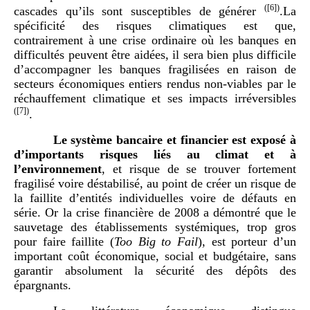
(
[6]
)
cascades qu’ils sont susceptibles de générer
.La
spécificité des risques climatiques est que,
contrairement à une crise ordinaire où les banques en
difficultés peuvent être aidées, il sera bien plus difficile
d’accompagner les banques fragilisées en raison de
secteurs économiques entiers rendus non-viables par le
réchauffement climatique et ses impacts irréversibles
(
[7]
)
.
Le système bancaire et financier est exposé à
d’importants risques liés au climat et à
l’environnement
, et risque de se trouver fortement
fragilisé voire déstabilisé, au point de créer un risque de
la faillite d’entités individuelles voire de défauts en
série. Or la crise financière de 2008 a démontré que le
sauvetage des établissements systémiques, trop gros
pour faire faillite (
Too Big to Fail
), est porteur d’un
important coût économique, social et budgétaire, sans
garantir absolument la sécurité des dépôts des
épargnants.