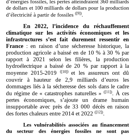
d’énergies fossiles, les pertes atteindraient 360 milliards
de dollars et 100 milliards de dollars pour la production
(
[9]
)
d’électricité à partir de fossiles
.
En 2022, l’incidence du réchauffement
climatique sur les activités économiques et les
infrastructures s’est fait durement ressentir en
France
: en raison d’une sécheresse historique, la
production agricole a baissé en de 10 % à 30 % par
rapport à 2021 selon les filières, la production
hydroélectrique a baissé de 20 % par rapport à la
(
[10]
)
moyenne 2015-2019
et les assureurs ont dû
couvrir à hauteur de 2,9 milliards d’euros les
dommages liés à la sécheresse des sols dans le cadre
(
[11]
)
du régime de « catastrophes naturelles »
. À ces
pertes économiques, s’ajoute un drame humain
insupportable avec près de 33 000 décès en raison
(
[12]
)
des fortes chaleurs entre 2014 et 2022
.
Les vulnérabilités associées au financement
du secteur des énergies fossiles ne sont pas