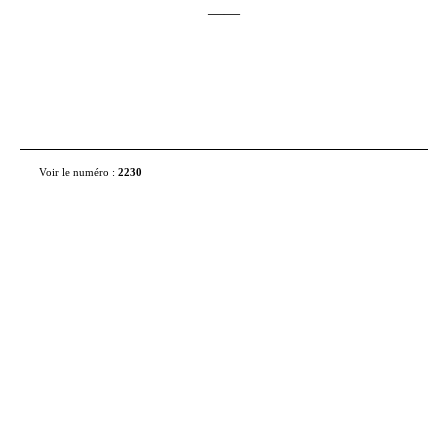
——
Voir le numéro
:
2230