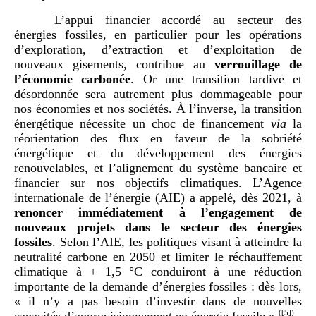
L’appui financier accordé au secteur des
énergies fossiles, en particulier pour les opérations
d’exploration, d’extraction et d’exploitation de
nouveaux gisements, contribue au
verrouillage de
l’économie carbonée
. Or une transition tardive et
désordonnée sera autrement plus dommageable pour
nos économies et nos sociétés. À l’inverse, la transition
énergétique nécessite un choc de financement
via
la
réorientation des flux en faveur de la sobriété
énergétique et du développement des énergies
renouvelables, et l’alignement du système bancaire et
financier sur nos objectifs climatiques. L’Agence
internationale de l’énergie (AIE) a appelé, dès 2021, à
renoncer immédiatement à l’engagement de
nouveaux projets dans le secteur des énergies
fossiles
. Selon l’AIE, les politiques visant à atteindre la
neutralité carbone en 2050 et limiter le réchauffement
climatique à + 1,5 °C conduiront à une réduction
importante de la demande d’énergies fossiles : dès lors,
« il n’y a pas besoin d’investir dans de nouvelles
(
[5]
)