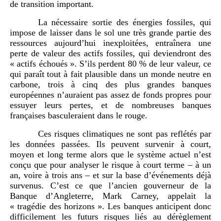
de transition important.
La nécessaire sortie des énergies fossiles, qui
impose de laisser dans le sol une très grande partie des
ressources aujourd’hui inexploitées, entraînera une
perte de valeur des actifs fossiles, qui deviendront des
« actifs échoués ». S’ils perdent 80 % de leur valeur, ce
qui paraît tout à fait plausible dans un monde neutre en
carbone, trois à cinq des plus grandes banques
européennes n’auraient pas assez de fonds propres pour
essuyer leurs pertes, et de nombreuses banques
françaises basculeraient dans le rouge.
Ces risques climatiques ne sont pas reflétés par
les données passées. Ils peuvent survenir à court,
moyen et long terme alors que le système actuel n’est
conçu que pour analyser le risque à court terme – à un
an, voire à trois ans – et sur la base d’événements déjà
survenus. C’est ce que l’ancien gouverneur de la
Banque d’Angleterre, Mark Carney, appelait la
« tragédie des horizons ». Les banques anticipent donc
difficilement les futurs risques liés au dérèglement