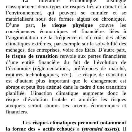
La littérature économique distingue
classiquement deux types de risques liés au climat et à
l’environnement, qui peuvent se cumuler et se
matérialisent sous des formes aigues ou chroniques.
D’une part,
le risque physique
couvre les
conséquences économiques et financières liées à
l’augmentation de la fréquence et du coût des aléas
climatiques extrêmes, par exemple sur la solvabilité des
ménages, des entreprises, voire des États. D’autre part,
le risque de transition
renvoie aux pertes financières
d’une entité financière du fait de l’évolution de
l’économie (réglementations, préférences de marché,
ruptures technologiques,
etc
.). Le risque de transition
est d’autant plus important que le changement est
abrupt et peut être atténué dans le cadre d’une transition
planifiée. L’inaction climatique augmente donc le
risque d’évolution brutale et amplifie les risques
auxquels seront soumis les acteurs économiques et
financiers.
Les risques climatiques prennent notamment
la forme des «
actifs échoués
» (
stranded assets
).
Il