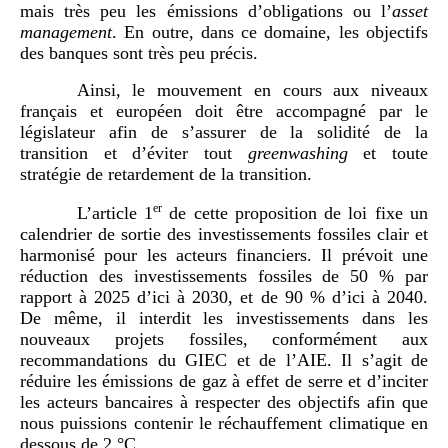
mais très peu les émissions d’obligations ou l’
asset
management
. En outre, dans ce domaine, les objectifs
des banques sont très peu précis.
Ainsi, le mouvement en cours aux niveaux
français et européen doit être accompagné par le
législateur afin de s’assurer de la solidité de la
transition et d’éviter tout
greenwashing
et toute
stratégie de retardement de la transition.
er
L’article 1
de cette proposition de loi fixe un
calendrier de sortie des investissements fossiles clair et
harmonisé pour les acteurs financiers. Il prévoit une
réduction des investissements fossiles de 50 % par
rapport à 2025 d’ici à 2030, et de 90 % d’ici à 2040.
De même, il interdit les investissements dans les
nouveaux projets fossiles, conformément aux
recommandations du GIEC et de l’AIE. Il s’agit de
réduire les émissions de gaz à effet de serre et d’inciter
les acteurs bancaires à respecter des objectifs afin que
nous puissions contenir le réchauffement climatique en
dessous de 2 °C.