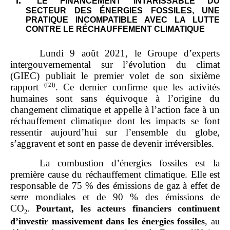
I.
LE FINANCEMENT INTARISSABLE DU
SECTEUR DES ÉNERGIES FOSSILES, UNE
PRATIQUE INCOMPATIBLE AVEC LA LUTTE
CONTRE LE RÉCHAUFFEMENT CLIMATIQUE
Lundi 9 août 2021, le Groupe d’experts
intergouvernemental sur l’évolution du climat
(GIEC) publiait le premier volet de son sixième
rapport
. Ce dernier confirme que les activités
(
[2]
)
humaines sont sans équivoque à l’origine du
changement climatique et appelle à l’action face à un
réchauffement climatique dont les impacts se font
ressentir aujourd’hui sur l’ensemble du globe,
s’aggravent et sont en passe de devenir irréversibles.
La combustion d’énergies fossiles est la
première cause du réchauffement climatique. Elle est
responsable de 75 % des émissions de gaz à effet de
serre mondiales et de 90 % des émissions de
CO
.
Pourtant, les acteurs financiers continuent
2
d’investir massivement dans les énergies fossiles
, au