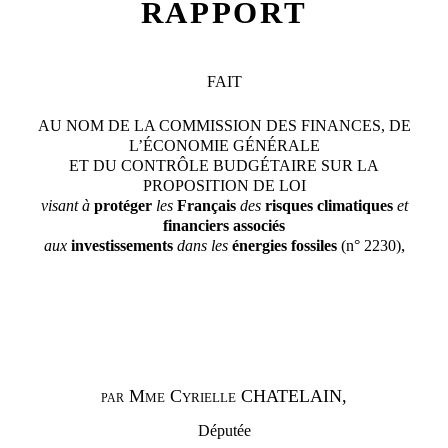
RAPPORT
FAIT
AU NOM DE LA COMMISSION DES FINANCES, DE
L’ÉCONOMIE GÉNÉRALE
ET DU CONTRÔLE BUDGÉTAIRE SUR LA
PROPOSITION DE LOI
visant à
protéger
les
Français
des
risques
climatiques
et
financiers
associés
,
aux
investissements
dans les
énergies
fossiles
(n°
2230)
Mme
Cyrielle
CHATELAIN,
PAR
Députée