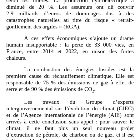
selon les filières. La production hydroélectrique a
diminué de 20 %. Les assureurs ont dû couvrir
2,9 milliards d’euros de dommages dus à des
catastrophes naturelles au titre du risque « retrait-
gonflement des argiles » (RGA).
À ces effets économiques s’ajoute un drame
humain insupportable : la perte de 33 000 vies, en
France, entre 2014 et 2022, en raison des fortes
chaleurs.
La combustion des énergies fossiles est la
première cause du réchauffement climatique. Elle est
responsable de 75 % des émissions de gaz à effet de
serre et de 90 % des émissions de CO
.
2
Les travaux du Groupe d’experts
intergouvernemental sur l’évolution du climat (GIEC)
et de l’Agence internationale de l’énergie (AIE) sont
arrivés à cette conclusion sans appel : pour sauver le
climat, il ne faut plus un seul nouveau projet
d’extraction de pétrole, de charbon ou de gaz, et il est