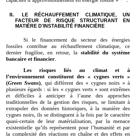
capacités d’approvisionnement en énergie fossile »
.
II.
LE RÉCHAUFFEMENT CLIMATIQUE, UN
FACTEUR DE RISQUE STRUCTURANT EN
MATIÈRE D’INSTABILITÉ FINANCIÈRE
Si le financement du secteur des énergies
fossiles contribue au réchauffement climatique, ce
dernier fragilise, en retour, la
stabilité du système
bancaire et financier
.
Les risques liés au climat et à
l’environnement constituent des «
cygnes verts
»
(
Green Swans
)
, qui diffèrent des « cygnes noirs » à
plusieurs égards : si les « cygnes verts » sont extrêmes
et difficiles à anticiper à l’aune des approches
traditionnelles de la gestion des risques, se limitant à
extrapoler des données historiques, à la manière des
cygnes noirs, ils se distinguent à la fois par le caractère
quasi‑certain de leur matérialisation, par la menace
existentielle qu’ils représentent pour l’humanité et par
la complexité des réactions en chaîne et des effets en