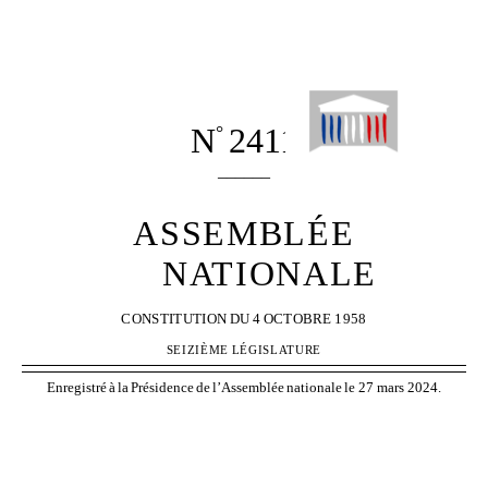
N
2411
°
______
ASSEMBLÉE
NATIONALE
CONSTITUTION
DU
4
OCTOBRE
1958
SEIZIÈME
LÉGISLATURE
Enregistré
à
la
Présidence
de
l’Assemblée
nationale
le 27 mars 2024.