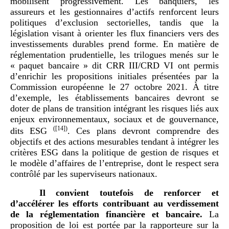
mobilisent progressivement. Les banquiers, les
assureurs et les gestionnaires d’actifs renforcent leurs
politiques d’exclusion sectorielles, tandis que la
législation visant à orienter les flux financiers vers des
investissements durables prend forme. En matière de
réglementation prudentielle, les trilogues menés sur le
« paquet bancaire » dit CRR III/CRD VI ont permis
d’enrichir les propositions initiales présentées par la
Commission européenne le 27 octobre 2021. À titre
d’exemple, les établissements bancaires devront se
doter de plans de transition intégrant les risques liés aux
enjeux environnementaux, sociaux et de gouvernance,
(
[14]
)
dits ESG
. Ces plans devront comprendre des
objectifs et des actions mesurables tendant à intégrer les
critères ESG dans la politique de gestion de risques et
le modèle d’affaires de l’entreprise, dont le respect sera
contrôlé par les superviseurs nationaux.
Il convient toutefois de renforcer et
d’accélérer les efforts contribuant au verdissement
de la réglementation financière et bancaire.
La
proposition de loi est portée par la rapporteure sur la