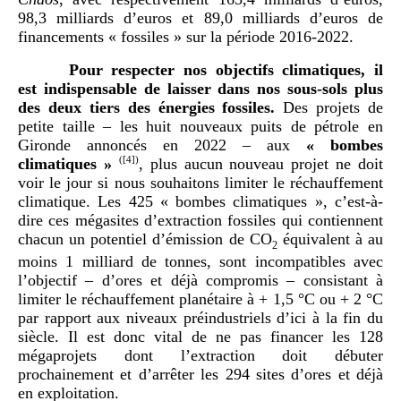
98,3 milliards d’euros et 89,0 milliards d’euros de
financements « fossiles » sur la période 2016-2022.
Pour respecter nos objectifs climatiques, il
est indispensable de laisser dans nos sous-sols plus
des deux tiers des énergies fossiles.
Des projets de
petite taille – les huit nouveaux puits de pétrole en
Gironde annoncés en 2022 – aux
«
bombes
climatiques
»
(
[4]
)
, plus aucun nouveau projet ne doit
voir le jour si nous souhaitons limiter le réchauffement
climatique. Les 425 « bombes climatiques », c’est-à-
dire ces mégasites d’extraction fossiles qui contiennent
chacun un potentiel d’émission de CO
équivalent à au
2
moins 1 milliard de tonnes, sont incompatibles avec
l’objectif – d’ores et déjà compromis – consistant à
limiter le réchauffement planétaire à + 1,5 °C ou + 2 °C
par rapport aux niveaux préindustriels d’ici à la fin du
siècle. Il est donc vital de ne pas financer les 128
mégaprojets dont l’extraction doit débuter
prochainement et d’arrêter les 294 sites d’ores et déjà
en exploitation.