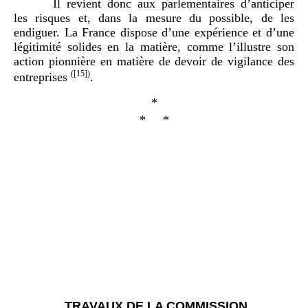
Il revient donc aux parlementaires d’anticiper
les risques et, dans la mesure du possible, de les
endiguer. La France dispose d’une expérience et d’une
légitimité solides en la matière, comme l’illustre son
action pionnière en matière de devoir de vigilance des
(
[15]
)
entreprises
.
*
* *
TRAVAUX DE LA COMMISSION