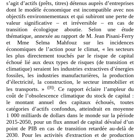
s’agit d’actifs (prêts, titres) détenus auprès d’entreprises
dont le modèle économique est incompatible avec nos
objectifs environnementaux et qui subiront une perte de
valeur significative – et irréversible – en cas de
transition écologique aboutie. Selon une étude
thématique, annexée au rapport de M. Jean Pisani-Ferry
et Mme Selma Mahfouz sur les incidences
économiques de l’action pour le climat, « les secteurs
les plus directement touchés par le risque de capital
échoué lié aux deux types de risques (de transition et
climatique) seraient les industries extractives d’énergies
fossiles, les industries manufacturières, la production
d’électricité, la construction, le secteur immobilier et
(
[8]
)
les transports. »
. Ce rapport éclaire l’ampleur du
coût de l’obsolescence climatique du stock de capital :
le montant annuel des capitaux échoués, toutes
catégories d’actifs confondus, atteindrait en moyenne
1 000 milliards de dollars dans le monde sur la période
2015-2050, pour un flux annuel de capital dévalué d’un
point de PIB en cas de transition retardée au-delà de
2030. Pour les activités d'extraction et de production