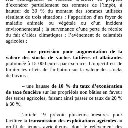
d’exonérer partiellement ces sommes de l’impôt, à
hauteur de 30 % du montant des sommes utilisées
résultant de trois situations : l’apparition d’un foyer de
maladie animale ou végétale ou d’un incident
environnemental ; la survenance d’une perte de récolte
du fait d’aléas climatiques ; l’avènement de calamités
agricoles ;
–
une provision pour augmentation de la
valeur des stocks de vaches laitières et allaitantes
plafonnée à 15 000 euros par exercice. L’objectif est de
limiter les effets de l’inflation sur la valeur des stocks
de bovins ;
– une hausse
de 10
% du taux d’exonération
de taxe foncière
sur les propriétés non bâties en faveur
des terres agricoles, faisant ainsi passer ce taux de 20 %
à 30 %.
L’article 19 prévoit plusieurs mesures pour
faciliter la
transmission des exploitations agricoles
au
profit de jeunes agriculteurs, dont le relèvement des