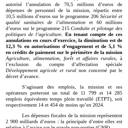
autorisé l’annulation de 70,5 millions d’euros de
dépenses de personnel de la mission, répartis entre
10,5 millions d’euros sur le programme 206
Sécurité et
qualité sanitaires de l’alimentation
et 60 millions
d’euros sur le programme 215
Conduite et pilotage des
politiques de l’agriculture
.
En tenant compte de ces
annulations en cours d’exercice, la diminution est de
12,3
% en autorisations d’engagement et de 5,1
%
en crédits de paiement sur le périmètre de la mission
Agriculture, alimentation, forêt et affaires rurales
, à
l’exclusion du compte d’affectation spéciale
Développement agricole et rural
non concerné par le
décret d’avance.
S’agissant des emplois, la mission et ses
opérateurs porteront un total de 11 799 et 14 285
emplois équivalents temps plein travaillé (ETPT), soit
respectivement 14 et 454 de moins qu’en 2024.
Les dépenses fiscales de la mission représentent
2 900 milliards d’euros : la principale d’entre elles est
relative à l’accise sur le gazole non-routier (GNR).