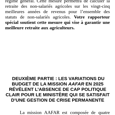
régime général. Cette mesure permettra de calculer la
retraite des non-salariés agricoles sur les vingt‑cinq
meilleures années de revenus pour l’ensemble des
statuts de non-salariés agricoles.
Votre rapporteur
spécial soutient cette mesure qui vise à garantir une
meilleure retraite aux agriculteurs.
DEUXIÈME PARTIE : LES VARIATIONS DU
BUDGET DE LA MISSION
AAFAR
EN 2025
RÉVÈLENT L’ABSENCE DE CAP POLITIQUE
CLAIR POUR LE MINISTÈRE QUI SE SATISFAIT
D’UNE GESTION DE CRISE PERMANENTE
La mission AAFAR est composée de quatre