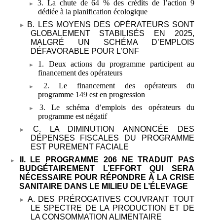
3. La chute de 64
% des crédits de l’action
9
dédiée à la planification écologique
B. LES MOYENS DES OPÉRATEURS SONT
GLOBALEMENT STABILISÉS EN 2025,
MALGRÉ UN SCHÉMA D’EMPLOIS
DÉFAVORABLE POUR L’ONF
1. Deux actions du programme participent au
financement des opérateurs
2. Le financement des opérateurs du
programme
149 est en progression
3. Le schéma d’emplois des opérateurs du
programme est négatif
C. LA DIMINUTION ANNONCÉE DES
DÉPENSES FISCALES DU PROGRAMME
EST PUREMENT FACIALE
II. LE PROGRAMME
206 NE TRADUIT PAS
BUDGÉTAIREMENT L’EFFORT QUI SERA
NÉCESSAIRE POUR RÉPONDRE À LA CRISE
SANITAIRE DANS LE MILIEU DE L’ÉLEVAGE
A. DES PRÉROGATIVES COUVRANT TOUT
LE SPECTRE DE LA PRODUCTION ET DE
LA CONSOMMATION ALIMENTAIRE