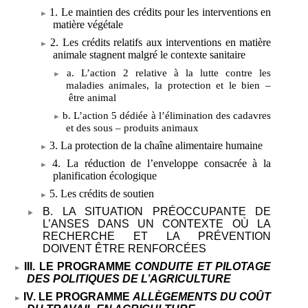
1. Le maintien des crédits pour les interventions en
matière végétale
2. Les crédits relatifs aux interventions en matière
animale stagnent malgré le contexte sanitaire
a. L’action
2 relative à la lutte contre les
maladies animales, la protection et le bien
–
être animal
b. L’action
5 dédiée à l’élimination des cadavres
et des sous
–
produits animaux
3. La protection de la chaîne alimentaire humaine
4. La réduction de l’enveloppe consacrée à la
planification écologique
5. Les crédits de soutien
B. LA SITUATION PRÉOCCUPANTE DE
L’ANSES DANS UN CONTEXTE OÙ LA
RECHERCHE ET LA PRÉVENTION
DOIVENT ÊTRE RENFORCÉES
III. LE PROGRAMME
CONDUITE ET PILOTAGE
DES POLITIQUES DE L’AGRICULTURE
IV. LE PROGRAMME
ALLÈGEMENTS DU COÛT