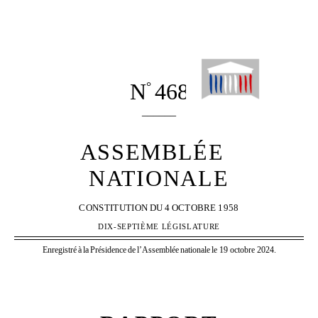
N
468
°
______
ASSEMBLÉE
NATIONALE
CONSTITUTION
DU
4
OCTOBRE
1958
DIX-SEPTIÈME LÉGISLATURE
Enregistré
à
la
Présidence
de
l’Assemblée
nationale
le 19 octobre 2024.