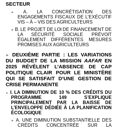
SECTEUR
A. LA CONCRÉTISATION DES
ENGAGEMENTS FISCAUX DE L’EXÉCUTIF
VIS
–
À
–
VIS DES AGRICULTEURS
B. LE PROJET DE LOI DE FINANCEMENT DE
LA SÉCURITÉ SOCIALE PRÉVOIT
ÉGALEMENT DIFFÉRENTES MESURES
PROMISES AUX AGRICULTEURS
DEUXIÈME PARTIE
: LES VARIATIONS
DU BUDGET DE LA MISSION
AAFAR
EN
2025 RÉVÈLENT L’ABSENCE DE CAP
POLITIQUE CLAIR POUR LE MINISTÈRE
QUI SE SATISFAIT D’UNE GESTION DE
CRISE PERMANENTE
I. LA DIMINUTION DE 10
% DES CRÉDITS DU
PROGRAMME
149 S’EXPLIQUE
PRINCIPALEMENT PAR LA BAISSE DE
L’ENVELOPPE DÉDIÉE À LA PLANIFICATION
ÉCOLOGIQUE
A. UNE DIMINUTION SUBSTANTIELLE DES
CRÉDITS CONCENTRÉE SUR LA