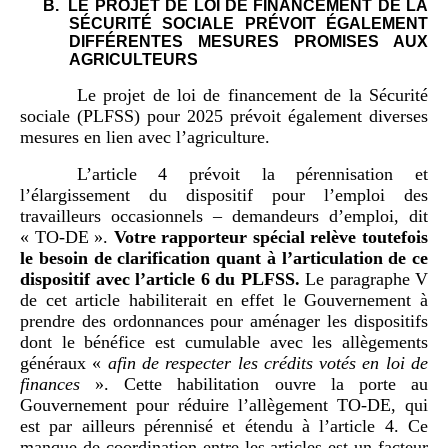
B.
LE PROJET DE LOI DE FINANCEMENT DE LA
SÉCURITÉ SOCIALE PRÉVOIT ÉGALEMENT
DIFFÉRENTES MESURES PROMISES AUX
AGRICULTEURS
Le projet de loi de financement de la Sécurité
sociale (PLFSS) pour 2025 prévoit également diverses
mesures en lien avec l’agriculture.
L’article 4 prévoit la pérennisation et
l’élargissement du dispositif pour l’emploi des
travailleurs occasionnels – demandeurs d’emploi, dit
« TO‑DE ».
Votre rapporteur spécial relève toutefois
le besoin de clarification quant à l’articulation de ce
dispositif avec l’article
6 du PLFSS.
Le paragraphe V
de cet article habiliterait en effet le Gouvernement à
prendre des ordonnances pour aménager les dispositifs
dont le bénéfice est cumulable avec les allègements
généraux «
afin de respecter les crédits votés en loi de
finances
». Cette habilitation ouvre la porte au
Gouvernement pour réduire l’allègement TO‑DE, qui
est par ailleurs pérennisé et étendu à l’article 4. Ce
manque de coordination entre les articles est un facteur