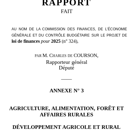
RAPPORT
FAIT
AU NOM DE LA COMMISSION DES FINANCES, DE L’ÉCONOMIE
GÉNÉRALE ET DU CONTRÔLE BUDGÉTAIRE SUR LE PROJET DE
loi de finances
pour
2025
(n°
324),
,
M.
Charles
de
COURSON
PAR
Rapporteur général
Député
——
ANNEXE N°
3
AGRICULTURE, ALIMENTATION, FORÊT ET
AFFAIRES RURALES
DÉVELOPPEMENT AGRICOLE ET RURAL