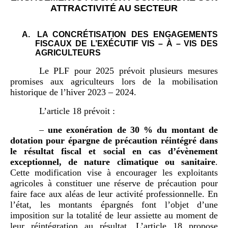
ATTRACTIVITÉ AU SECTEUR
A.
LA CONCRÉTISATION DES ENGAGEMENTS
FISCAUX DE L’EXÉCUTIF VIS – À – VIS DES
AGRICULTEURS
Le PLF pour 2025 prévoit plusieurs mesures
promises aux agriculteurs lors de la mobilisation
historique de l’hiver 2023 – 2024.
L’article 18 prévoit :
–
une exonération de 30
% du montant de
dotation pour épargne de précaution réintégré dans
le résultat fiscal et social en cas d’évènement
exceptionnel, de nature climatique ou sanitaire
.
Cette modification vise à encourager les exploitants
agricoles à constituer une réserve de précaution pour
faire face aux aléas de leur activité professionnelle. En
l’état, les montants épargnés font l’objet d’une
imposition sur la totalité de leur assiette au moment de
leur réintégration au résultat. L’article 18 propose