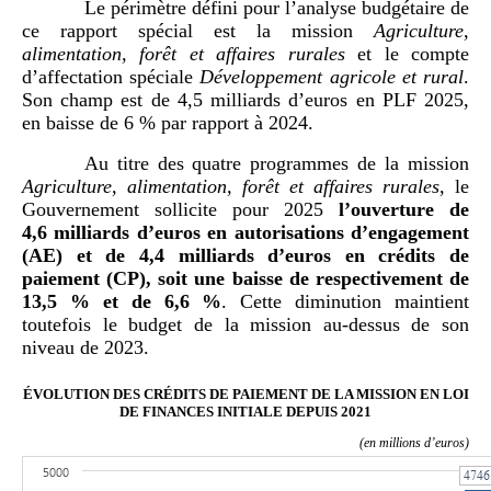
Le périmètre défini pour l’analyse budgétaire de
ce rapport spécial est la mission
Agriculture,
alimentation, forêt et affaires rurales
et le compte
d’affectation spéciale
Développement agricole et rural
.
Son champ est de 4,5 milliards d’euros en PLF 2025,
en baisse de 6 % par rapport à 2024.
Au titre des quatre programmes de la mission
Agriculture, alimentation, forêt et affaires rurales
, le
Gouvernement sollicite pour 2025
l’ouverture de
4,6
milliards d’euros en autorisations d’engagement
(AE) et de 4,4
milliards d’euros en crédits de
paiement (CP), soit une baisse de respectivement de
13,5
% et de 6,6
%
. Cette diminution maintient
toutefois le budget de la mission au-dessus de son
niveau de 2023.
ÉVOLUTION DES CRÉDITS DE PAIEMENT DE LA MISSION EN LOI
DE FINANCES INITIALE DEPUIS 2021
(en millions d’euros)