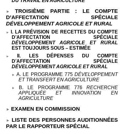
DU TRAVAIL EN AGRICULTURE
TROISIÈME PARTIE
: LE COMPTE
D’AFFECTATION SPÉCIALE
DÉVELOPPEMENT AGRICOLE ET RURAL
I. LA PRÉVISION DE RECETTES DU COMPTE
D’AFFECTATION SPÉCIALE
DÉVELOPPEMENT AGRICOLE ET RURAL
EST TOUJOURS SOUS
–
ESTIMÉE
II. LES DÉPENSES DU COMPTE
D’AFFECTATION SPÉCIALE
DÉVELOPPEMENT AGRICOLE ET RURAL
A. LE PROGRAMME
775
DÉVELOPPEMENT
ET TRANSFERT EN AGRICULTURE
B. LE PROGRAMME
776
RECHERCHE
APPLIQUÉE ET INNOVATION EN
AGRICULTURE
EXAMEN EN COMMISSION
LISTE DES PERSONNES AUDITIONNÉES
PAR LE RAPPORTEUR SPÉCIAL