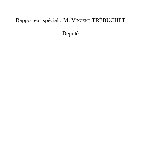
Rapporteur spécial :
M.
Vincent TRÉBUCHET
Député
____