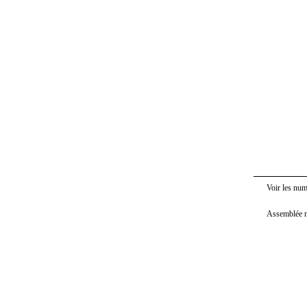
Voir les nu
Sé
Assemblée n