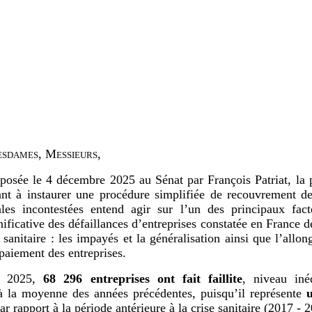
sdames, Messieurs,
posée le 4 décembre 2025 au Sénat par François Patriat, la 
ant à instaurer une procédure simplifiée de recouvrement d
les incontestées entend agir sur l’un des principaux fact
nificative des défaillances d’entreprises constatée en France de
e sanitaire : les impayés et la généralisation ainsi que l’allo
 paiement des entreprises.
 2025,
68
296 entreprises ont fait faillite
, niveau iné
à la moyenne des années précédentes, puisqu’il représente
ar rapport à la période antérieure à la crise sanitaire (2017 - 