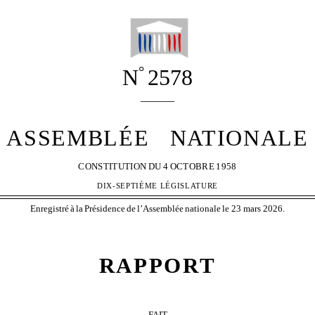
°
N
2578
______
ASSEMBLÉE
NATIONALE
CONSTITUTION
DU
4
OCTOBRE
1958
DIX-SEPTIÈME LÉGISLATURE
Enregistré
à
la
Présidence
de
l’Assemblée
nationale
le 23 mars 2026.
RAPPORT
FAIT