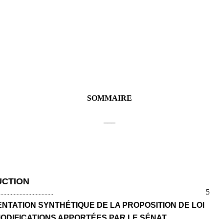
SOMMAIRE
___
UCTION
5
.....................................
SENTATION SYNTHÉTIQUE DE LA PROPOSITION DE LOI
S MODIFICATIONS APPORTÉES PAR LE SÉNAT