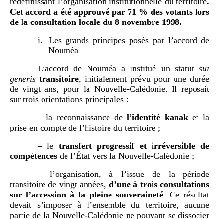
redéfinissant l’organisation institutionnelle du territoire
.
Cet accord a été approuvé par 71
% des votants lors
de la consultation locale du 8
novembre 1998.
i.
Les grands principes posés par l’accord de
Nouméa
L’accord de Nouméa a institué un statut
sui
generis
transitoire
, initialement prévu pour une durée
de vingt ans, pour la Nouvelle-Calédonie. Il reposait
sur trois orientations principales :
– la reconnaissance de
l’identité kanak
et la
prise en compte de l’histoire du territoire ;
– le
transfert progressif et irréversible de
compétences
de l’État vers la Nouvelle-Calédonie ;
– l’organisation, à l’issue de la période
transitoire de vingt années,
d’une à trois consultations
sur l’accession à la pleine souveraineté
. Ce résultat
devait s’imposer à l’ensemble du territoire, aucune
partie de la Nouvelle-Calédonie ne pouvant se dissocier