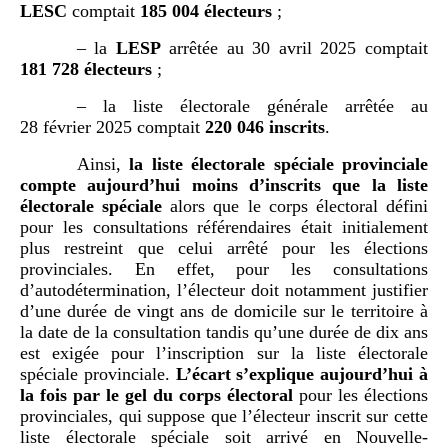
LESC
comptait
185
004 électeurs
;
– la
LESP
arrêtée au 30 avril 2025 comptait
181
728 électeurs
;
– la liste électorale générale arrêtée au
28 février 2025 comptait
220
046
inscrits
.
Ainsi,
la liste électorale spéciale provinciale
compte aujourd’hui moins d’inscrits que la liste
électorale spéciale
alors que le corps électoral défini
pour les consultations référendaires était initialement
plus restreint que celui arrêté pour les élections
provinciales. En effet, pour les consultations
d’autodétermination, l’électeur doit notamment justifier
d’une durée de vingt ans de domicile sur le territoire à
la date de la consultation tandis qu’une durée de dix ans
est exigée pour l’inscription sur la liste électorale
spéciale provinciale.
L’écart s’explique aujourd’hui à
la fois par le gel du corps électoral
pour les élections
provinciales, qui suppose que l’électeur inscrit sur cette
liste électorale spéciale soit arrivé en Nouvelle-