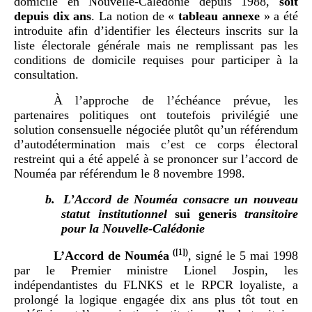
domicile en Nouvelle-Calédonie depuis 1988,
soit
depuis dix ans
. La notion de «
tableau annexe
» a été
introduite afin d’identifier les électeurs inscrits sur la
liste électorale générale mais ne remplissant pas les
conditions de domicile requises pour participer à la
consultation.
À l’approche de l’échéance prévue, les
partenaires politiques ont toutefois privilégié une
solution consensuelle négociée plutôt qu’un référendum
d’autodétermination mais c’est ce corps électoral
restreint qui a été appelé à se prononcer sur l’accord de
Nouméa par référendum le 8 novembre 1998.
b.
L’Accord de Nouméa consacre un nouveau
statut institutionnel
sui generis
transitoire
pour la Nouvelle-Calédonie
(
[1]
)
L’Accord de Nouméa
, signé le 5 mai 1998
par le Premier ministre Lionel Jospin, les
indépendantistes du FLNKS et le RPCR loyaliste, a
prolongé la logique engagée dix ans plus tôt tout en