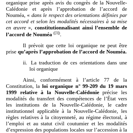
organique prise après avis du congrès de la Nouvelle-
Calédonie et après l’approbation de l’accord de
Nouméa, «
dans le respect des orientations définies par
cet accord et selon les modalités nécessaires à sa mise
en œuvre
»,
constitutionnalisant ainsi l’ensemble de
(
[3]
)
l’accord de Nouméa
.
Il prévoit que cette loi organique ne peut être
prise
qu’après l’approbation de l’accord de Nouméa.
ii.
La traduction de ces orientations dans une
loi organique
Ainsi, conformément à l’article 77 de la
Constitution, la
loi organique n°
99-209 du 19
mars
1999 relative à la Nouvelle-Calédonie
précise les
modalités du transfert des compétences de l’État vers
les institutions de la Nouvelle-Calédonie, le cadre
institutionnel applicable à la Nouvelle-Calédonie, les
règles relatives à la citoyenneté, au régime électoral, à
l’emploi et au statut civil coutumier et les modalités
d’expression des populations locales sur l’accession à la