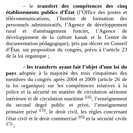
– le
transfert des compétences des cinq
établissements publics d’État
(l’Office des postes et
télécommunications, l’Institut de formation des
personnels administratifs, l’Agence de développement
rural et d'aménagement foncier, l’Agence de
développement de la culture kanak et le Centre de
documentation pédagogique), pris par décret en Conseil
d’État, sur proposition du congrès, prévu à l’article 23
de la loi organique ;
–
les transferts ayant fait l’objet d’une loi du
pays
adoptée à la majorité des trois cinquièmes des
membres du congrès après 2004 et 2009 (article 26 de
la loi organique) sur les compétences relatives à la
police et la sécurité en matière de circulation aérienne
(
[4]
)
intérieure et de circulation maritime
, l’enseignement
du second degré public et privé, l’enseignement
(
[5]
)
primaire privé
, le droit civil, les règles concernant
(
[6]
)
l'état civil et le droit commercial
et la sécurité civile
(
[7]
)
;