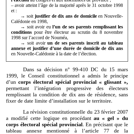
– avoir atteint l’âge de la majorité après le 31 octobre 1998
et :
→ soit
justifier de dix ans de domicile
en Nouvelle-
Calédonie en 1998,
→ soit avoir eu
l’un de ses parents remplissant les
conditions
pour être électeur au scrutin du 8 novembre
1998 sur l’accord de Nouméa,
→ soit avoir
un de ses parents inscrit au tableau
annexe et justifier d’une durée de domicile de dix ans
en Nouvelle-Calédonie à la date de l’élection.
Dans sa décision n° 99-410 DC du 15 mars
1999, le Conseil constitutionnel a admis le principe
d’un
corps électoral spécial provincial «
glissant
»,
permettant l’intégration progressive des électeurs
remplissant la condition de dix ans de résidence, sans
fixer de date limite d’installation sur le territoire.
La révision constitutionnelle du 23 février 2007
a modifié cette logique en procédant
au «
gel
» du
corps électoral spécial provincial
. En précisant que le
tableau annexe mentionné à l’article 77 de la