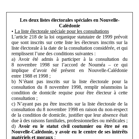
Les deux listes électorales spéciales en Nouvelle-
Calédonie
•
La liste électorale spéciale pour les consultations
L’article 218 de la loi organique statutaire de 1999 prévoit
que sont inscrits sur cette liste les électeurs inscrits sur la
liste électorale à la date de la consultation considérée, et qui
remplissent l’une des conditions suivantes :
a) Avoir été admis à participer à la consultation du
8 novembre 1998 sur l’accord de Nouméa – ce qui
implique d’avoir été présent en Nouvelle-Calédonie
entre 1988 et 1998 ;
b) N’étant pas inscrits sur la liste électorale pour la
consultation du 8 novembre 1998, remplir néanmoins la
condition de domicile requise pour être électeur à cette
consultation ;
c) N’ayant pas pu être inscrits sur la liste électorale de la
consultation du 8 novembre 1998 en raison du non-respect
de la condition de domicile, justifier que leur absence était
due à des raisons familiales, professionnelles ou médicales ;
d)
Avoir eu le statut civil coutumier ou être né en
Nouvelle-Calédonie, y avoir eu le centre de ses intérêts
matériels et moraux
;