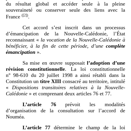
du résultat global et accéder seule à la pleine
souveraineté ou conserver seule des liens avec la
(
[2]
)
France
.
Cet accord s’est inscrit dans un processus
d’émancipation de la Nouvelle-Calédonie, l’État
reconnaissant «
la vocation de la Nouvelle-Calédonie à
bénéficier, à la fin de cette période, d’une
complète
émancipation
».
Sa mise en œuvre supposait
l’adoption d’une
révision constitutionnelle
. La loi constitutionnelle
n° 98-610 du 20 juillet 1998 a ainsi rétabli dans la
Constitution un
titre
XIII
consacré au territoire, intitulé
«
Dispositions transitoires relatives à la Nouvelle-
Calédonie
» et comprenant deux articles 76 et 77.
L’article 76
prévoit les modalités
d’organisation de la consultation sur l’accord de
Nouméa.
L’article 77
détermine le champ de la loi