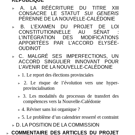
RÉPUBLIQUE
A. LA RÉÉCRITURE DU TITRE
XIII
CONSACRE LE STATUT
SUI GENERIS
PÉRENNE DE LA NOUVELLE-CALÉDONIE
B. L’EXAMEN DU PROJET DE LOI
CONSTITUTIONNELLE AU SÉNAT
:
L’INTÉGRATION DES MODIFICATIONS
APPORTÉES PAR L’ACCORD ELYSÉE-
OUDINOT
C. MALGRÉ SES IMPERFECTIONS, UN
ACCORD SINGULIER INNOVANT POUR
L’AVENIR DE LA NOUVELLE-CALÉDONIE
1. Le report des élections provinciales
2. Le risque de l’évolution vers une hyper-
provincialisation
3. Les modalités du processus de transfert des
compétences vers la Nouvelle-Calédonie
4. Réviser sans loi organique
?
5. Le problème d’un calendrier resserré et contraint
D. LA POSITION DE LA COMMISSION
COMMENTAIRE DES ARTICLES DU PROJET