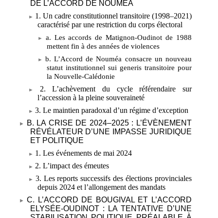
DE L’ACCORD DE NOUMÉA
1. Un cadre constitutionnel transitoire (1998–2021)
caractérisé par une restriction du corps électoral
a. Les accords de Matignon-Oudinot de 1988
mettent fin à des années de violences
b. L’Accord de Nouméa consacre un nouveau
statut institutionnel sui generis transitoire pour
la Nouvelle-Calédonie
2. L’achèvement du cycle référendaire sur
l’accession à la pleine souveraineté
3. Le maintien paradoxal d’un régime d’exception
B. LA CRISE DE 2024–2025
: L’ÉVÈNEMENT
RÉVÉLATEUR D’UNE IMPASSE JURIDIQUE
ET POLITIQUE
1. Les événements de mai
2024
2. L’impact des émeutes
3. Les reports successifs des élections provinciales
depuis 2024 et l’allongement des mandats
C. L’ACCORD DE BOUGIVAL ET L’ACCORD
ELYSÉE-OUDINOT
: LA TENTATIVE D’UNE
STABILISATION POLITIQUE PRÉALABLE À