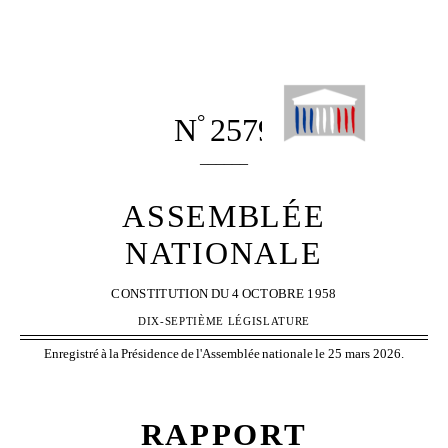
°
N
2579
______
ASSEMBLÉE
NATIONALE
CONSTITUTION
DU
4
OCTOBRE
1958
DIX-SEPTIÈME LÉGISLATURE
Enregistré
à
la
Présidence
de
l'Assemblée
nationale
le 25 mars 2026.
RAPPORT