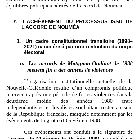
équilibres politiques hérités de l’accord de Nouméa.
A.
L’ACHÈVEMENT DU PROCESSUS ISSU DE
L’ACCORD DE NOUMÉA
1.
Un cadre constitutionnel transitoire (1998–
2021) caractérisé par une restriction du corps
électoral
a.
Les accords de Matignon-Oudinot de 1988
mettent fin à des années de violences
L’organisation institutionnelle actuelle de la
Nouvelle-Calédonie résulte d’un compromis politique
intervenu après une période de fortes violences dans la
deuxième moitié des années 1980 entre
indépendantistes et loyalistes souhaitant rester au sein
de la République française, marquée notamment par les
évènements de la grotte d’Ouvéa en 1988.
Ces évènements ont conduit à la signature de
l’accord de Matignon le 26
juin 1988
, complété par