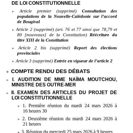
DE LOI CONSTITUTIONNELLE
Article premier (supprimé)
Consultation des
populations de la Nouvelle-Calédonie sur l’accord
de Bougival
Article
2 (supprimé) (art. 76 et 77 ainsi que 78,79 et
80 [nouveaux] de la Constitution)
Réécriture du
titre
XIII de la Constitution
Article
2 bis (supprimé)
Report des élections
provinciales
Article
3 (supprimé)
Entrée en vigueur de l’article 2
COMPTE RENDU DES DÉBATS
I. AUDITION DE MME NAÏMA MOUTCHOU,
MINISTRE DES OUTRE-MER
II. EXAMEN DES ARTICLES DU PROJET DE
LOI CONSTITUTIONNELLE
1. Première réunion du mardi 24
mars 2026 à
16
heures 30
2. Deuxième réunion du mardi 24
mars 2026 à
21
heures
3. Réunion du mercredi 25
mars 2026 à 9
heures