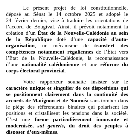
Le présent projet de loi constitutionnelle,
déposé au Sénat le 14 octobre 2025 et adopté le
24 février dernier, vise à traduire les orientations de
l’accord de Bougival. Ainsi, il prévoit notamment la
création d’un
État de la Nouvelle-Calédonie au sein
de la République
doté d’une
capacité d’auto-
organisation
, un mécanisme de
transfert des
compétences notamment régaliennes
de l’État vers
l’État de la Nouvelle-Calédonie, la reconnaissance
d’une
nationalité calédonienne
et une
réforme du
corps électoral provincial
.
Votre rapporteur souhaite insister sur le
caractère unique et singulier de ces dispositions
qui
se positionnent clairement dans la continuité des
accords de Matignon et de Nouméa
sans tomber dans
le piège des référendums binaires qui polarisent les
positions et cristallisent les tensions dans la société.
C’est une
forme particulièrement innovante et
modernisée,
sui generis
, du droit des peuples à
disposer d’eux-mêmes
.