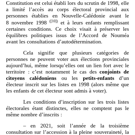
Constitution est celui établi lors du scrutin de 1998, elle
a limité l’accès au corps électoral provincial aux
personnes établies en Nouvelle-Calédonie avant le
(
[10]
)
8 novembre 1998
et à leurs enfants remplissant
certaines conditions. Ce choix visait à préserver les
équilibres politiques issus de l’Accord de Nouméa
avant les consultations d’autodétermination.
Cela signifie que plusieurs catégories de
personnes ne peuvent voter aux élections provinciales
aujourd’hui, même lorsqu’elles ont un lien fort avec le
territoire : c’est notamment le cas des
conjoints de
citoyens calédoniens
ou les
petits-enfants
d’un
électeur inscrit sur les listes en 1998 (alors même que
les enfants de cet électeur sont admis à voter).
Les conditions d’inscription sur les trois listes
électorales étant distinctes, elles ne comptent pas le
même nombre d’inscrits :
– en 2021, soit l’année de la troisième
consultation sur l’accession à la pleine souveraineté, la