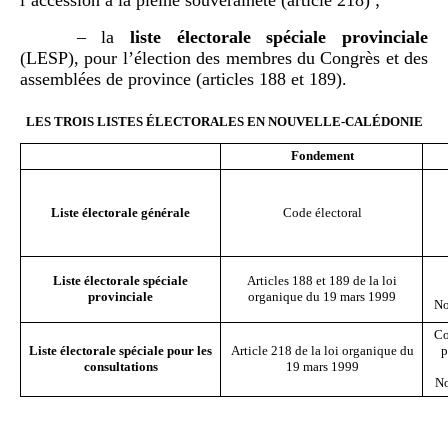
– la
liste électorale spéciale provinciale
(LESP), pour l’élection des membres du Congrès et des
assemblées de province (articles 188 et 189).
LES TROIS LISTES ÉLECTORALES EN NOUVELLE-CALÉDONIE
Fondement
Liste électorale générale
Code électoral
Liste électorale spéciale
Articles 188 et 189 de la loi
provinciale
organique du 19 mars 1999
No
Co
Liste électorale spéciale pour les
Article 218 de la loi organique du
p
consultations
19 mars 1999
No