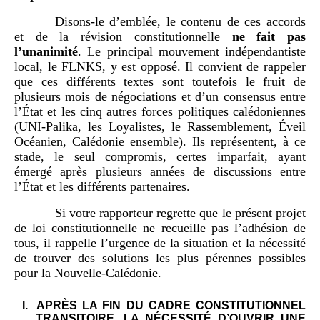
Disons-le d’emblée, le contenu de ces accords
et de la révision constitutionnelle
ne fait pas
l’unanimité
. Le principal mouvement indépendantiste
local, le FLNKS, y est opposé. Il convient de rappeler
que ces différents textes sont toutefois le fruit de
plusieurs mois de négociations et d’un consensus entre
l’État et les cinq autres forces politiques calédoniennes
(UNI-Palika, les Loyalistes, le Rassemblement, Éveil
Océanien, Calédonie ensemble). Ils représentent, à ce
stade, le seul compromis, certes imparfait, ayant
émergé après plusieurs années de discussions entre
l’État et les différents partenaires.
Si votre rapporteur regrette que le présent projet
de loi constitutionnelle ne recueille pas l’adhésion de
tous, il rappelle l’urgence de la situation et la nécessité
de trouver des solutions les plus pérennes possibles
pour la Nouvelle-Calédonie.
I.
APRÈS LA FIN DU CADRE CONSTITUTIONNEL
TRANSITOIRE, LA NÉCESSITÉ D’OUVRIR UNE